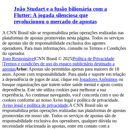
João Studart e a fusão bilionária com a
Flutter: A jogada silenciosa que
revolucionou o mercado de apostas
A CNN Brasil não se responsabiliza pelas operações realizadas nas
plataformas de apostas promovidas nesta página. Todos os serviços
de apostas são de responsabilidade exclusiva dos agentes
operadores. Para mais informações, consulte os Termos e Condições
do operador.
Jogo Responsável
CNN Brasil © 2025
|
Política de Privacidade
|
Termos e condições de uso do espaço publicitário destinado a
apostas
Aviso:
Apostas são permitidas apenas para maiores de 18
anos. Aposte com responsabilidade. Para ajuda e suporte em relação
a dependência de jogos de azar, clique em
Jogadores Anônimos
ou
busque organizações que tratem sobre saúde mental e apoio contra
dependência. Este site utiliza cookies para melhorar a sua
experiência. Ao continuar navegando, você concorda com o uso de
cookies conforme ao nosso Aviso legal e política de privacidade.
Aviso legal e política de privacidade
.
A CNN Brasil não se
responsabiliza pelas operações realizadas nas plataformas de apostas
promovidas em nosso site. Todos os serviços de apostas são de
responsabilidade exclusiva dos operadores, qualquer dúvida ou
necessidade relacionada às apostas, entre em contato com a