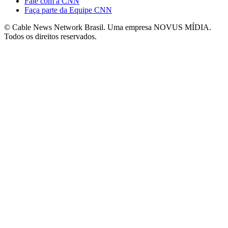
Fale com a CNN
Faça parte da Equipe CNN
© Cable News Network Brasil. Uma empresa NOVUS MÍDIA.
Todos os direitos reservados.