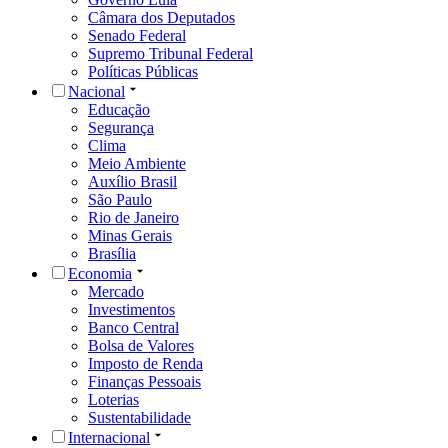
Câmara dos Deputados
Senado Federal
Supremo Tribunal Federal
Políticas Públicas
Nacional
Educação
Segurança
Clima
Meio Ambiente
Auxílio Brasil
São Paulo
Rio de Janeiro
Minas Gerais
Brasília
Economia
Mercado
Investimentos
Banco Central
Bolsa de Valores
Imposto de Renda
Finanças Pessoais
Loterias
Sustentabilidade
Internacional