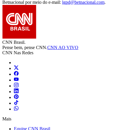
Betnacional por meio do e-mail:
lgpd@betnacional.com
.
CNN Brasil.
Pense bem, pense CNN.
CNN AO VIVO
CNN Nas Redes
Mais
Equipe CNN Brasil