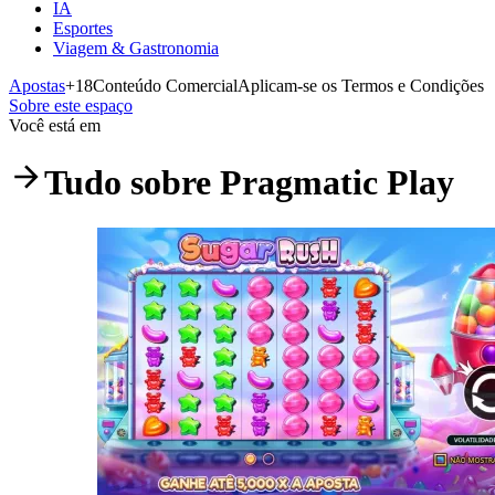
IA
Esportes
Viagem & Gastronomia
Apostas
+18
Conteúdo Comercial
Aplicam-se os Termos e Condições
Sobre este espaço
Você está em
Tudo sobre
Pragmatic Play