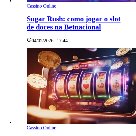
Cassino Online
Sugar Rush: como jogar o slot
de doces na Betnacional
04/05/2026 | 17:44
Cassino Online