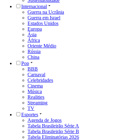
Sustentabilidade
Internacional
Guerra na Ucrânia
Guerra em Israel
Estados Unidos
Europa
Ásia
África
Oriente Médio
Rússia
China
Pop
BBB
Carnaval
Celebridades
Cinema
Música
Realities
Streaming
TV
Esportes
Agenda de Jogos
Tabela Brasileirão Série A
Tabela Brasileirão Série B
Tabela Eliminatórias 2026