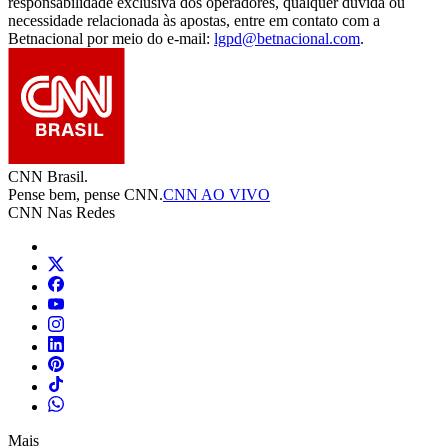
responsabilidade exclusiva dos operadores, qualquer dúvida ou
necessidade relacionada às apostas, entre em contato com a
Betnacional por meio do e-mail:
lgpd@betnacional.com
.
CNN Brasil.
Pense bem, pense CNN.
CNN AO VIVO
CNN Nas Redes
Mais