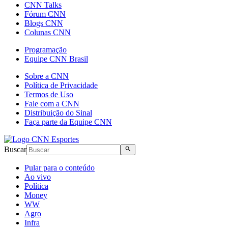
CNN Talks
Fórum CNN
Blogs CNN
Colunas CNN
Programação
Equipe CNN Brasil
Sobre a CNN
Política de Privacidade
Termos de Uso
Fale com a CNN
Distribuição do Sinal
Faça parte da Equipe CNN
Buscar
Pular para o conteúdo
Ao vivo
Política
Money
WW
Agro
Infra