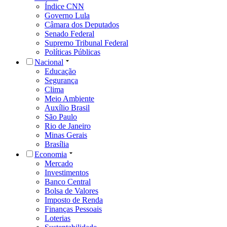
Índice CNN
Governo Lula
Câmara dos Deputados
Senado Federal
Supremo Tribunal Federal
Políticas Públicas
Nacional
Educação
Segurança
Clima
Meio Ambiente
Auxílio Brasil
São Paulo
Rio de Janeiro
Minas Gerais
Brasília
Economia
Mercado
Investimentos
Banco Central
Bolsa de Valores
Imposto de Renda
Finanças Pessoais
Loterias