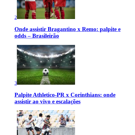
2
Onde assistir Bragantino x Remo: palpite e
odds – Brasileirão
3
Palpite Athletico-PR x Corinthians: onde
assistir ao vivo e escalações