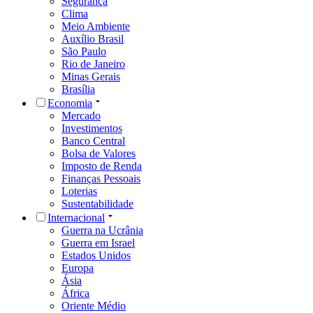
Segurança
Clima
Meio Ambiente
Auxílio Brasil
São Paulo
Rio de Janeiro
Minas Gerais
Brasília
Economia
Mercado
Investimentos
Banco Central
Bolsa de Valores
Imposto de Renda
Finanças Pessoais
Loterias
Sustentabilidade
Internacional
Guerra na Ucrânia
Guerra em Israel
Estados Unidos
Europa
Ásia
África
Oriente Médio