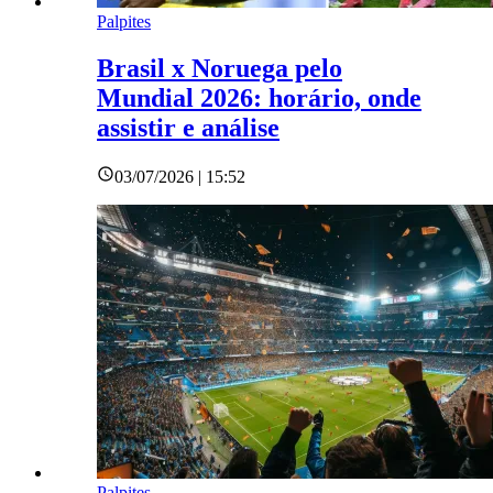
Palpites
Brasil x Noruega pelo
Mundial 2026: horário, onde
assistir e análise
03/07/2026 | 15:52
Palpites