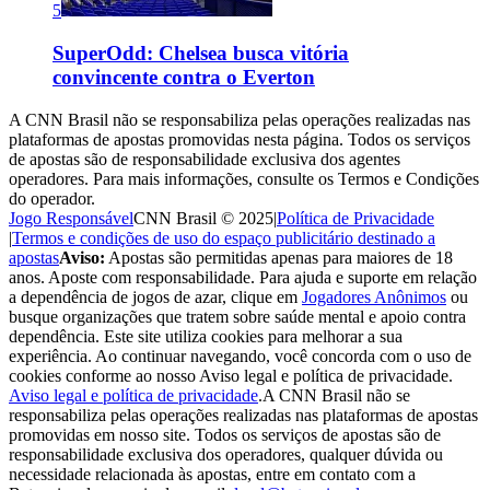
5
SuperOdd: Chelsea busca vitória
convincente contra o Everton
A CNN Brasil não se responsabiliza pelas operações realizadas nas
plataformas de apostas promovidas nesta página. Todos os serviços
de apostas são de responsabilidade exclusiva dos agentes
operadores. Para mais informações, consulte os Termos e Condições
do operador.
Jogo Responsável
CNN Brasil © 2025
|
Política de Privacidade
|
Termos e condições de uso do espaço publicitário destinado a
apostas
Aviso:
Apostas são permitidas apenas para maiores de 18
anos. Aposte com responsabilidade. Para ajuda e suporte em relação
a dependência de jogos de azar, clique em
Jogadores Anônimos
ou
busque organizações que tratem sobre saúde mental e apoio contra
dependência. Este site utiliza cookies para melhorar a sua
experiência. Ao continuar navegando, você concorda com o uso de
cookies conforme ao nosso Aviso legal e política de privacidade.
Aviso legal e política de privacidade
.
A CNN Brasil não se
responsabiliza pelas operações realizadas nas plataformas de apostas
promovidas em nosso site. Todos os serviços de apostas são de
responsabilidade exclusiva dos operadores, qualquer dúvida ou
necessidade relacionada às apostas, entre em contato com a