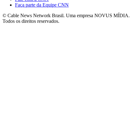
Faça parte da Equipe CNN
© Cable News Network Brasil. Uma empresa NOVUS MÍDIA.
Todos os direitos reservados.