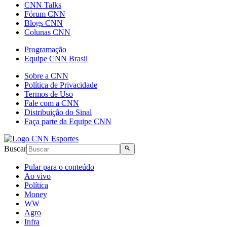
CNN Talks
Fórum CNN
Blogs CNN
Colunas CNN
Programação
Equipe CNN Brasil
Sobre a CNN
Política de Privacidade
Termos de Uso
Fale com a CNN
Distribuição do Sinal
Faça parte da Equipe CNN
Buscar
Pular para o conteúdo
Ao vivo
Política
Money
WW
Agro
Infra