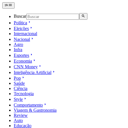
Buscar
Política
Eleições
Internacional
Nacional
Agro
Infra
Esportes
Economia
CNN Money
Inteligência Artificial
Pop
Saúde
Ciência
Tecnologia
Style
Comportamento
Viagem & Gastronomia
Review
Auto
Educação