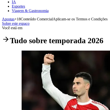
IA
Esportes
Viagem & Gastronomia
Apostas
+18
Conteúdo Comercial
Aplicam-se os Termos e Condições
Sobre este espaço
Você está em
Tudo sobre
temporada 2026