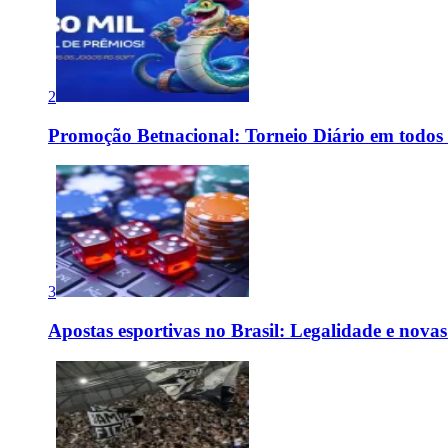
2
Promoção Betnacional: Torneio Diário em todo
3
Apostas esportivas no Brasil: Legalidade e novas