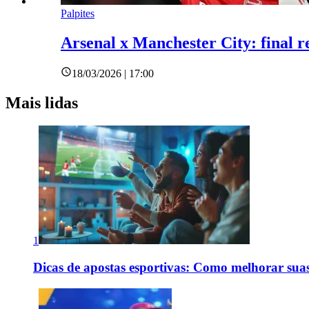
Palpites
Arsenal x Manchester City: final r
18/03/2026 | 17:00
Mais lidas
1
Dicas de apostas esportivas: Como melhorar suas