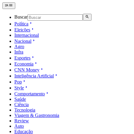
Buscar
Política
Eleições
Internacional
Nacional
Agro
Infra
Esportes
Economia
CNN Money
Inteligência Artificial
Pop
Style
Comportamento
Saúde
Ciência
Tecnologia
Viagem & Gastronomia
Review
Auto
Educação