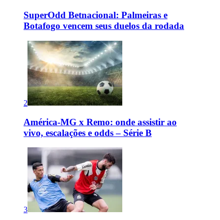
SuperOdd Betnacional: Palmeiras e
Botafogo vencem seus duelos da rodada
2
América-MG x Remo: onde assistir ao
vivo, escalações e odds – Série B
3