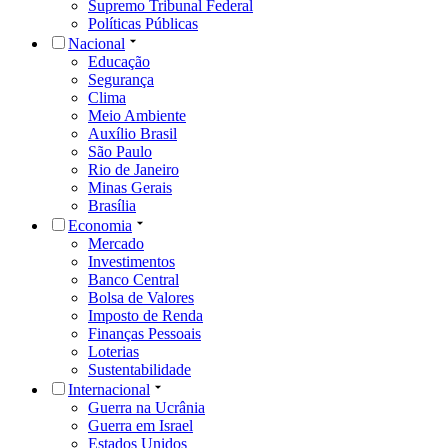
Supremo Tribunal Federal
Políticas Públicas
Nacional
Educação
Segurança
Clima
Meio Ambiente
Auxílio Brasil
São Paulo
Rio de Janeiro
Minas Gerais
Brasília
Economia
Mercado
Investimentos
Banco Central
Bolsa de Valores
Imposto de Renda
Finanças Pessoais
Loterias
Sustentabilidade
Internacional
Guerra na Ucrânia
Guerra em Israel
Estados Unidos