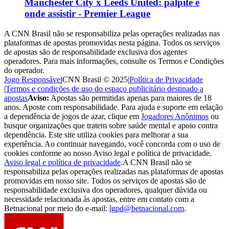
Manchester City x Leeds United: palpite e
onde assistir - Premier League
A CNN Brasil não se responsabiliza pelas operações realizadas nas
plataformas de apostas promovidas nesta página. Todos os serviços
de apostas são de responsabilidade exclusiva dos agentes
operadores. Para mais informações, consulte os Termos e Condições
do operador.
Jogo Responsável
CNN Brasil © 2025
|
Política de Privacidade
|
Termos e condições de uso do espaço publicitário destinado a
apostas
Aviso:
Apostas são permitidas apenas para maiores de 18
anos. Aposte com responsabilidade. Para ajuda e suporte em relação
a dependência de jogos de azar, clique em
Jogadores Anônimos
ou
busque organizações que tratem sobre saúde mental e apoio contra
dependência. Este site utiliza cookies para melhorar a sua
experiência. Ao continuar navegando, você concorda com o uso de
cookies conforme ao nosso Aviso legal e política de privacidade.
Aviso legal e política de privacidade
.
A CNN Brasil não se
responsabiliza pelas operações realizadas nas plataformas de apostas
promovidas em nosso site. Todos os serviços de apostas são de
responsabilidade exclusiva dos operadores, qualquer dúvida ou
necessidade relacionada às apostas, entre em contato com a
Betnacional por meio do e-mail:
lgpd@betnacional.com
.