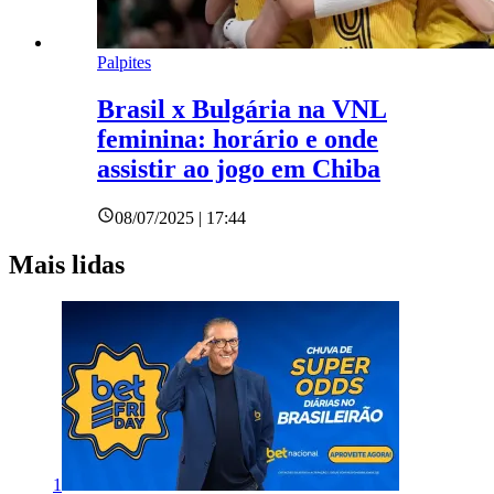
Palpites
Brasil x Bulgária na VNL
feminina: horário e onde
assistir ao jogo em Chiba
08/07/2025 | 17:44
Mais lidas
1