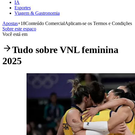
IA
Esportes
Viagem & Gastronomia
Apostas
+18
Conteúdo Comercial
Aplicam-se os Termos e Condições
Sobre este espaço
Você está em
Tudo sobre
VNL feminina
2025