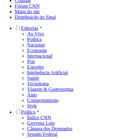
Colunas
Fórum CNN
Mapa do site
Distribuição do Sinal
Editorias
Ao Vivo
Política
Nacional
Economia
Internacional
Pop
Esportes
Inteligência Artificial
Saúde
Tecnologia
Viagem & Gastronomia
Auto
Comportamento
Style
Política
Índice CNN
Governo Lula
Câmara dos Deputados
Senado Federal