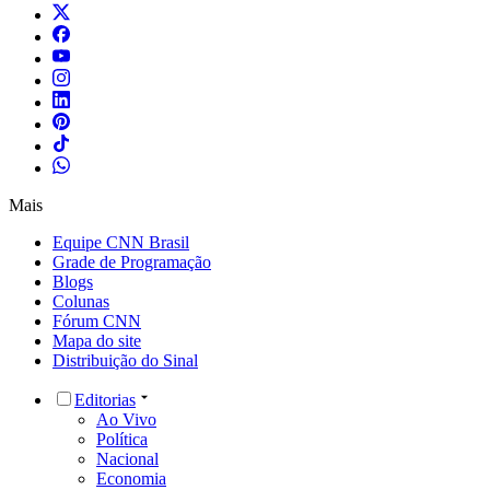
Mais
Equipe CNN Brasil
Grade de Programação
Blogs
Colunas
Fórum CNN
Mapa do site
Distribuição do Sinal
Editorias
Ao Vivo
Política
Nacional
Economia