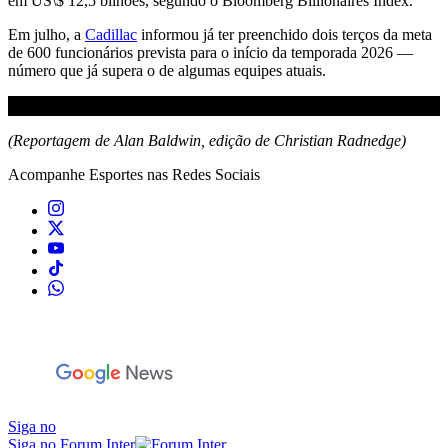
em US\$ 12,5 bilhões, segundo o Bloomberg Billionaires Index.
Em julho, a
Cadillac
informou já ter preenchido dois terços da meta
de 600 funcionários prevista para o início da temporada 2026 —
número que já supera o de algumas equipes atuais.
(Reportagem de Alan Baldwin, edição de Christian Radnedge)
Acompanhe
Esportes
nas Redes Sociais
Siga no
Siga no Forum Inter