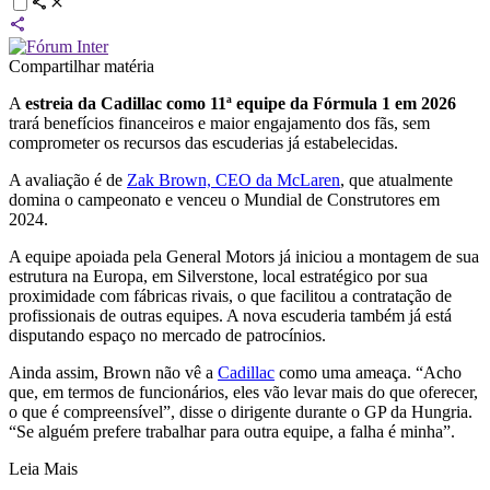
Compartilhar matéria
A
estreia da Cadillac como 11ª equipe da Fórmula 1 em 2026
trará benefícios financeiros e maior engajamento dos fãs, sem
comprometer os recursos das escuderias já estabelecidas.
A avaliação é de
Zak Brown, CEO da McLaren
, que atualmente
domina o campeonato e venceu o Mundial de Construtores em
2024.
A equipe apoiada pela General Motors já iniciou a montagem de sua
estrutura na Europa, em Silverstone, local estratégico por sua
proximidade com fábricas rivais, o que facilitou a contratação de
profissionais de outras equipes. A nova escuderia também já está
disputando espaço no mercado de patrocínios.
Ainda assim, Brown não vê a
Cadillac
como uma ameaça. “Acho
que, em termos de funcionários, eles vão levar mais do que oferecer,
o que é compreensível”, disse o dirigente durante o GP da Hungria.
“Se alguém prefere trabalhar para outra equipe, a falha é minha”.
Leia Mais