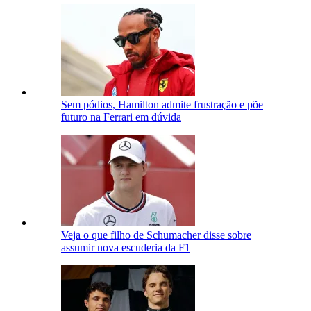
Sem pódios, Hamilton admite frustração e põe
futuro na Ferrari em dúvida
Veja o que filho de Schumacher disse sobre
assumir nova escuderia da F1