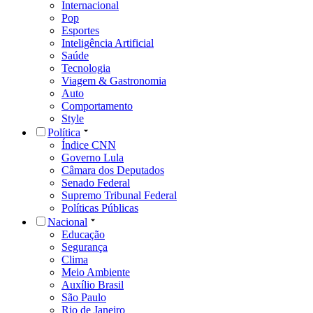
Internacional
Pop
Esportes
Inteligência Artificial
Saúde
Tecnologia
Viagem & Gastronomia
Auto
Comportamento
Style
Política
Índice CNN
Governo Lula
Câmara dos Deputados
Senado Federal
Supremo Tribunal Federal
Políticas Públicas
Nacional
Educação
Segurança
Clima
Meio Ambiente
Auxílio Brasil
São Paulo
Rio de Janeiro