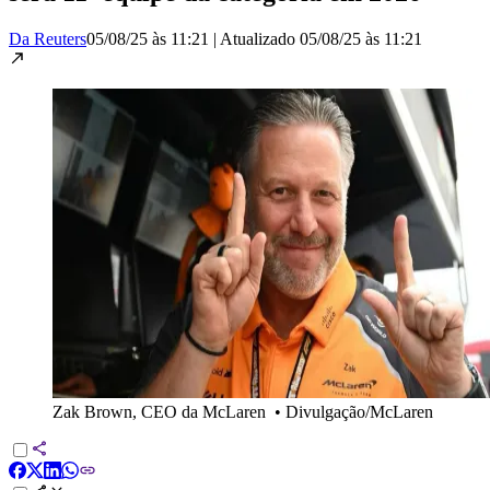
Da Reuters
05/08/25 às 11:21
|
Atualizado
05/08/25 às 11:21
Zak Brown, CEO da McLaren
•
Divulgação/McLaren