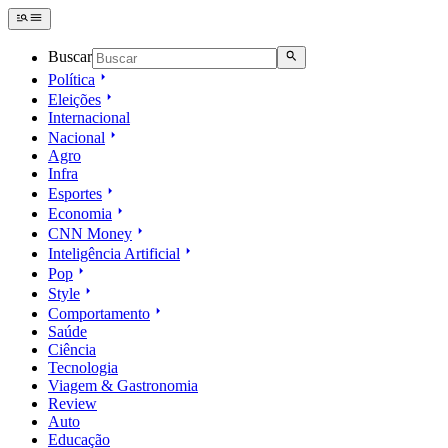
Buscar
Política
Eleições
Internacional
Nacional
Agro
Infra
Esportes
Economia
CNN Money
Inteligência Artificial
Pop
Style
Comportamento
Saúde
Ciência
Tecnologia
Viagem & Gastronomia
Review
Auto
Educação