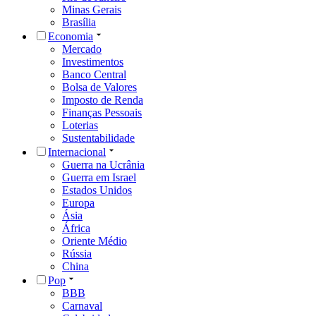
Minas Gerais
Brasília
Economia
Mercado
Investimentos
Banco Central
Bolsa de Valores
Imposto de Renda
Finanças Pessoais
Loterias
Sustentabilidade
Internacional
Guerra na Ucrânia
Guerra em Israel
Estados Unidos
Europa
Ásia
África
Oriente Médio
Rússia
China
Pop
BBB
Carnaval