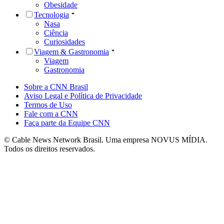
Obesidade
Tecnologia
Nasa
Ciência
Curiosidades
Viagem & Gastronomia
Viagem
Gastronomia
Sobre a CNN Brasil
Aviso Legal e Política de Privacidade
Termos de Uso
Fale com a CNN
Faça parte da Equipe CNN
© Cable News Network Brasil. Uma empresa NOVUS MÍDIA.
Todos os direitos reservados.