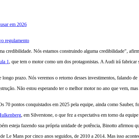
i usar em 2026
ovo regulamento
ma credibilidade. Nós estamos construindo alguma credibilidade", afirm
ula 1
, que tem o motor como um dos protagonistas. A Audi irá fabricar 
e longo prazo. Nós veremos o retorno desses investimentos, falando de 
nstrução. Não estou esperando ter o melhor motor no ano que vem, mas
Os 70 pontos conquistados em 2025 pela equipe, ainda como Sauber, f
 Hulkenberg
, em Silverstone, o que fez a expectativa em torno da equipe
ém esteja fazendo sua própria unidade de potência, Binotto afirmou qu
de Le Mans por cinco anos seguidos, de 2010 a 2014. Mas isso acontec