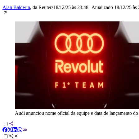
Alan Baldwin
, da Reuters
18/12/25 às 23:48
|
Atualizado
18/12/25 às 
Audi anunciou nome oficial da equipe e data de lançamento do