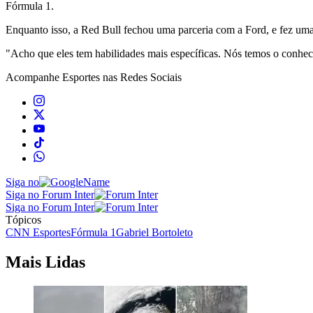
Fórmula 1.
Enquanto isso, a Red Bull fechou uma parceria com a Ford, e fez uma 
"Acho que eles tem habilidades mais específicas. Nós temos o conheci
Acompanhe
Esportes
nas Redes Sociais
Siga no
Siga no Forum Inter
Siga no Forum Inter
Tópicos
CNN Esportes
Fórmula 1
Gabriel Bortoleto
Mais Lidas