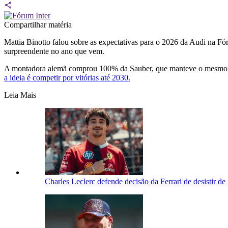
Compartilhar matéria
Mattia Binotto falou sobre as expectativas para o 2026 da Audi na Fó
surpreendente no ano que vem.
A montadora alemã comprou 100% da Sauber, que manteve o mesmo nome
a ideia é competir por vitórias até 2030.
Leia Mais
Charles Leclerc defende decisão da Ferrari de desistir de