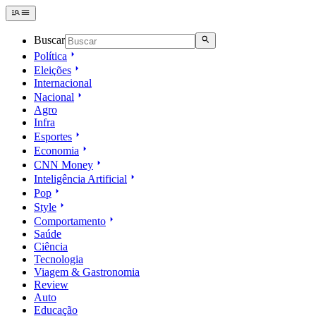
Buscar
Política
Eleições
Internacional
Nacional
Agro
Infra
Esportes
Economia
CNN Money
Inteligência Artificial
Pop
Style
Comportamento
Saúde
Ciência
Tecnologia
Viagem & Gastronomia
Review
Auto
Educação