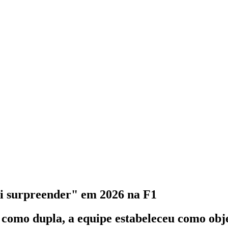
ai surpreender" em 2026 na F1
como dupla, a equipe estabeleceu como obje