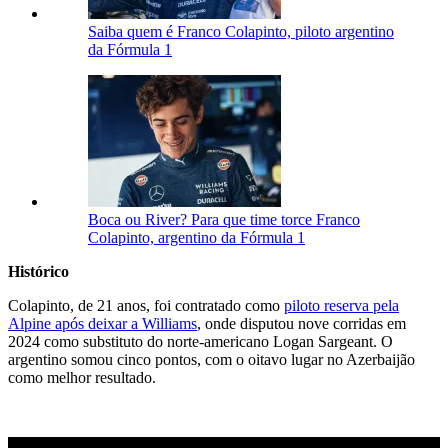
Saiba quem é Franco Colapinto, piloto argentino
da Fórmula 1
Boca ou River? Para que time torce Franco
Colapinto, argentino da Fórmula 1
Histórico
Colapinto, de 21 anos, foi contratado como
piloto reserva pela
Alpine após deixar a Williams
, onde disputou nove corridas em
2024 como substituto do norte-americano Logan Sargeant. O
argentino somou cinco pontos, com o oitavo lugar no Azerbaijão
como melhor resultado.