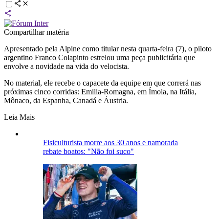
Compartilhar matéria
Apresentado pela Alpine como titular nesta quarta-feira (7), o piloto
argentino Franco Colapinto estrelou uma peça publicitária que
envolve a novidade na vida do velocista.
No material, ele recebe o capacete da equipe em que correrá nas
próximas cinco corridas: Emilia-Romagna, em Ímola, na Itália,
Mônaco, da Espanha, Canadá e Áustria.
Leia Mais
Fisiculturista morre aos 30 anos e namorada
rebate boatos: "Não foi suco"