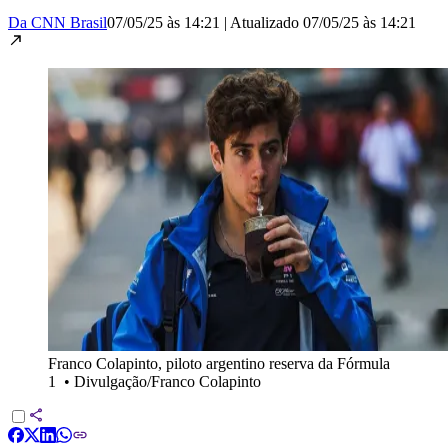
Da CNN Brasil
07/05/25 às 14:21
|
Atualizado
07/05/25 às 14:21
Franco Colapinto, piloto argentino reserva da Fórmula
1
•
Divulgação/Franco Colapinto