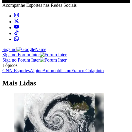
Acompanhe
Esportes
nas Redes Sociais
Siga no
Siga no Forum Inter
Siga no Forum Inter
Tópicos
CNN Esportes
Alpine
Automobilismo
Franco Colapinto
Mais Lidas