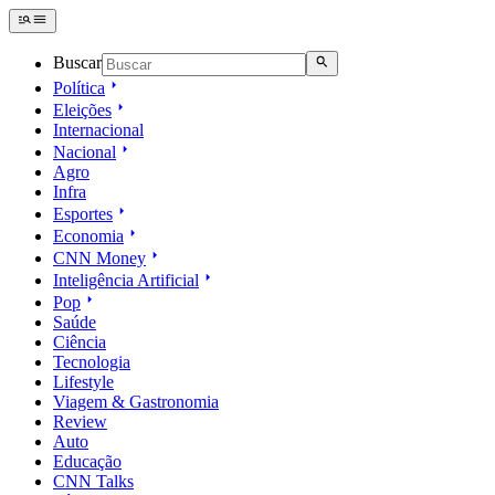
Buscar
Política
Eleições
Internacional
Nacional
Agro
Infra
Esportes
Economia
CNN Money
Inteligência Artificial
Pop
Saúde
Ciência
Tecnologia
Lifestyle
Viagem & Gastronomia
Review
Auto
Educação
CNN Talks