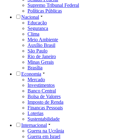
Supremo Tribunal Federal
Políticas Públicas
Nacional
Educação
Segurança
Clima
Meio Ambiente
Auxílio Brasil
São Paulo
Rio de Janeiro
Minas Gerais
Brasília
Economia
Mercado
Investimentos
Banco Central
Bolsa de Valores
Imposto de Renda
Finanças Pessoais
Loterias
Sustentabilidade
Internacional
Guerra na Ucrânia
Guerra em Israel