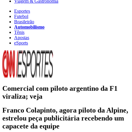
Viagem & Gastronomia
Esportes
Futebol
Brasileirão
Automobilismo
Tênis
Apostas
eSports
Comercial com piloto argentino da F1
viraliza; veja
Franco Colapinto, agora piloto da Alpine,
estrelou peça publicitária recebendo um
capacete da equipe