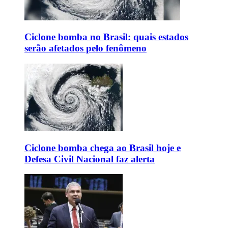
Ciclone bomba no Brasil: quais estados
serão afetados pelo fenômeno
Ciclone bomba chega ao Brasil hoje e
Defesa Civil Nacional faz alerta