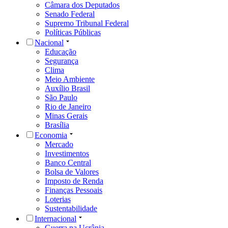
Câmara dos Deputados
Senado Federal
Supremo Tribunal Federal
Políticas Públicas
Nacional
Educação
Segurança
Clima
Meio Ambiente
Auxílio Brasil
São Paulo
Rio de Janeiro
Minas Gerais
Brasília
Economia
Mercado
Investimentos
Banco Central
Bolsa de Valores
Imposto de Renda
Finanças Pessoais
Loterias
Sustentabilidade
Internacional
Guerra na Ucrânia