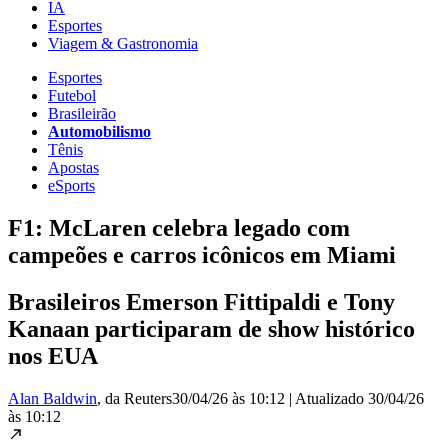
IA
Esportes
Viagem & Gastronomia
Esportes
Futebol
Brasileirão
Automobilismo
Tênis
Apostas
eSports
F1: McLaren celebra legado com
campeões e carros icônicos em Miami
Brasileiros Emerson Fittipaldi e Tony
Kanaan participaram de show histórico
nos EUA
Alan Baldwin
, da Reuters
30/04/26 às 10:12
|
Atualizado
30/04/26
às 10:12