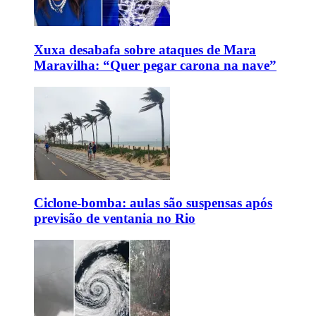
Xuxa desabafa sobre ataques de Mara
Maravilha: “Quer pegar carona na nave”
Ciclone-bomba: aulas são suspensas após
previsão de ventania no Rio