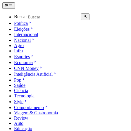
Buscar
Política
Eleições
Internacional
Nacional
Agro
Infra
Esportes
Economia
CNN Money
Inteligência Artificial
Pop
Saúde
Ciência
Tecnologia
Style
Comportamento
Viagem & Gastronomia
Review
Auto
Educação