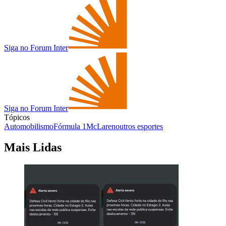
Siga no Forum Inter
Siga no Forum Inter
Tópicos
Automobilismo
Fórmula 1
McLaren
outros esportes
Mais Lidas