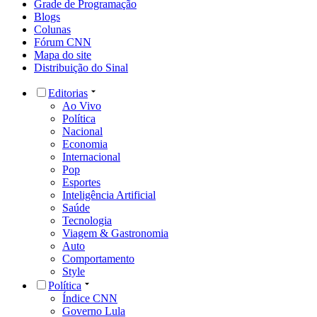
Grade de Programação
Blogs
Colunas
Fórum CNN
Mapa do site
Distribuição do Sinal
Editorias
Ao Vivo
Política
Nacional
Economia
Internacional
Pop
Esportes
Inteligência Artificial
Saúde
Tecnologia
Viagem & Gastronomia
Auto
Comportamento
Style
Política
Índice CNN
Governo Lula