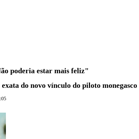
ão poderia estar mais feliz"
 exata do novo vínculo do piloto monegasco
9:05