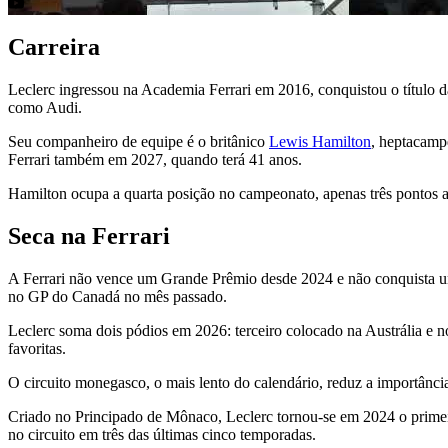
Carreira
Leclerc ingressou na Academia Ferrari em 2016, conquistou o título
como Audi.
Seu companheiro de equipe é o britânico
Lewis Hamilton
, heptacamp
Ferrari também em 2027, quando terá 41 anos.
Hamilton ocupa a quarta posição no campeonato, apenas três pontos at
Seca na Ferrari
A Ferrari não vence um Grande Prêmio desde 2024 e não conquista 
no GP do Canadá no mês passado.
Leclerc soma dois pódios em 2026: terceiro colocado na Austrália e 
favoritas.
O circuito monegasco, o mais lento do calendário, reduz a importânci
Criado no Principado de Mônaco, Leclerc tornou-se em 2024 o primei
no circuito em três das últimas cinco temporadas.