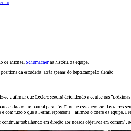
rrari
 ao de Michael
Schumacher
na história da equipe.
ositions da escuderia, atrás apenas do heptacampeão alemão.
ndo-se a afirmar que Leclerc seguirá defendendo a equipe nas "próximas
 parece algo muito natural para nós. Durante essas temporadas vimos se
 com tudo o que a Ferrari representa", afirmou o chefe da equipe, Fre
por continuar trabalhando em direção aos nossos objetivos em comum", a