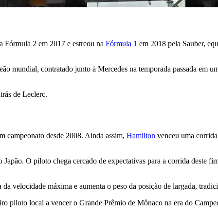
 da Fórmula 2 em 2017 e estreou na
Fórmula 1
em 2018 pela Sauber, equ
eão mundial, contratado junto à Mercedes na temporada passada em um
rás de Leclerc.
um campeonato desde 2008. Ainda assim,
Hamilton
venceu uma corrida 
no Japão. O piloto chega cercado de expectativas para a corrida deste
a da velocidade máxima e aumenta o peso da posição de largada, tradici
ro piloto local a vencer o Grande Prêmio de Mônaco na era do Campeo