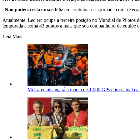
"
Não poderia estar mais feliz
em continuar esta jornada com a Ferrar
Atualmente, Leclerc ocupa a terceira posição no Mundial de Pilotos 
temporada e soma 43 pontos a mais que seu companheiro de equipe e 
Leia Mais
McLaren alcançará a marca de 1.000 GPs como atual ca