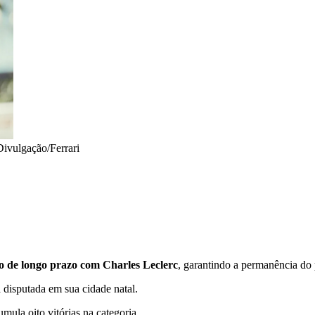
Divulgação/Ferrari
to de longo prazo com Charles Leclerc
, garantindo a permanência do
 disputada em sua cidade natal.
ula oito vitórias na categoria.