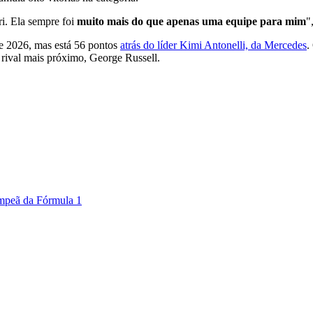
i. Ela sempre foi
muito mais do que apenas uma equipe para mim
"
de 2026, mas está 56 pontos
atrás do líder Kimi Antonelli, da Mercedes
.
rival mais próximo, George Russell.
mpeã da Fórmula 1