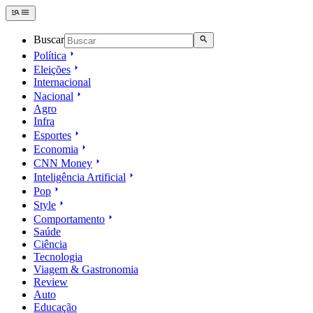
Buscar
Política
Eleições
Internacional
Nacional
Agro
Infra
Esportes
Economia
CNN Money
Inteligência Artificial
Pop
Style
Comportamento
Saúde
Ciência
Tecnologia
Viagem & Gastronomia
Review
Auto
Educação