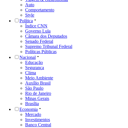
Auto
Comportamento
Style
Política
Índice CNN
Governo Lula
Câmara dos Deputados
Senado Federal
Supremo Tribunal Federal
Políticas Públicas
Nacional
Educação
Segurança
Clima
Meio Ambiente
Auxílio Brasil
São Paulo
Rio de Janeiro
Minas Gerais
Brasília
Economia
Mercado
Investimentos
Banco Central