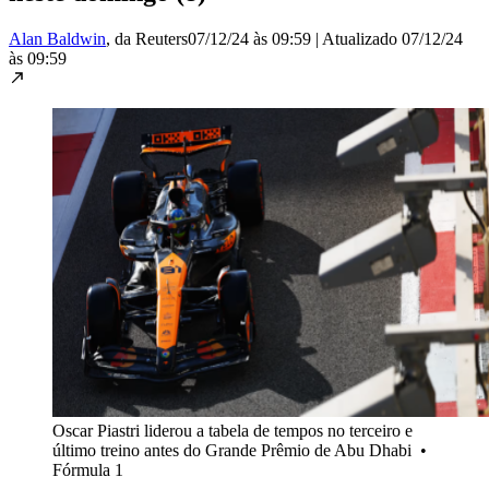
Alan Baldwin
, da Reuters
07/12/24 às 09:59
|
Atualizado
07/12/24
às 09:59
Oscar Piastri liderou a tabela de tempos no terceiro e
último treino antes do Grande Prêmio de Abu Dhabi
•
Fórmula 1