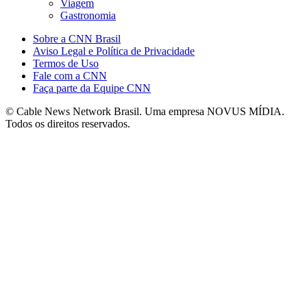
Viagem
Gastronomia
Sobre a CNN Brasil
Aviso Legal e Política de Privacidade
Termos de Uso
Fale com a CNN
Faça parte da Equipe CNN
© Cable News Network Brasil. Uma empresa NOVUS MÍDIA.
Todos os direitos reservados.