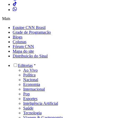
Mais
Equipe CNN Brasil
Grade de Programação
Blogs
Colunas
Fórum CNN
Mapa do site
Distribuição do Sinal
Editorias
Ao Vivo
Política
Nacional
Economia
Internacional
Pop
Esportes
Inteligência Artificial
Saúde
Tecnologia
Viagem & Gastronomia