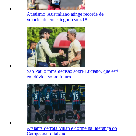
Atletismo: Australiano atinge recorde de
velocidade em categoria sub-18
São Paulo toma decisão sobre Luciano, que está
em dúvida sobre futuro
Atalanta derrota Milan e dorme na liderança do
Campeonato Italiano