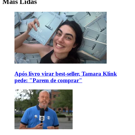
Mais Lidas
Após livro virar best-seller, Tamara Klink
pede: "Parem de comprar"