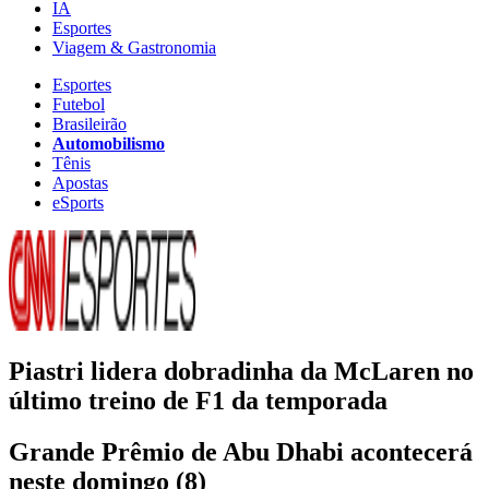
IA
Esportes
Viagem & Gastronomia
Esportes
Futebol
Brasileirão
Automobilismo
Tênis
Apostas
eSports
Piastri lidera dobradinha da McLaren no
último treino de F1 da temporada
Grande Prêmio de Abu Dhabi acontecerá
neste domingo (8)