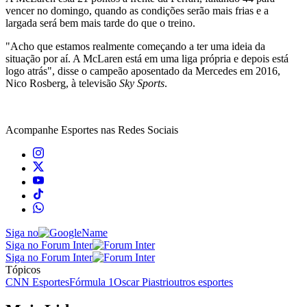
vencer no domingo, quando as condições serão mais frias e a
largada será bem mais tarde do que o treino.
"Acho que estamos realmente começando a ter uma ideia da
situação por aí. A McLaren está em uma liga própria e depois está
logo atrás", disse o campeão aposentado da Mercedes em 2016,
Nico Rosberg, à televisão
Sky Sports
.
Acompanhe
Esportes
nas Redes Sociais
Siga no
Siga no Forum Inter
Siga no Forum Inter
Tópicos
CNN Esportes
Fórmula 1
Oscar Piastri
outros esportes