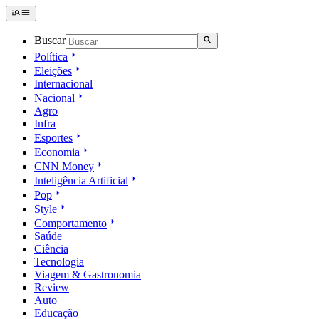
Buscar
Política
Eleições
Internacional
Nacional
Agro
Infra
Esportes
Economia
CNN Money
Inteligência Artificial
Pop
Style
Comportamento
Saúde
Ciência
Tecnologia
Viagem & Gastronomia
Review
Auto
Educação