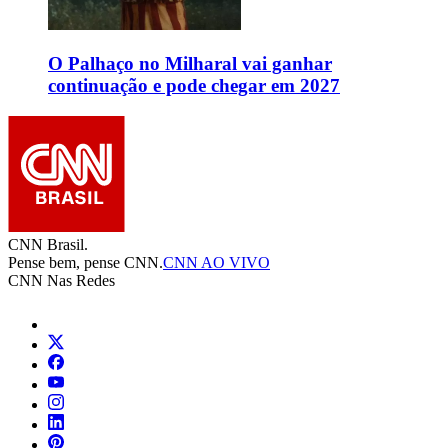
O Palhaço no Milharal vai ganhar
continuação e pode chegar em 2027
CNN Brasil.
Pense bem, pense CNN.
CNN AO VIVO
CNN Nas Redes