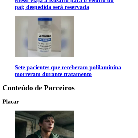
Messi viaja a Rosário para o velório do
pai; despedida será reservada
Sete pacientes que receberam polilaminina
morreram durante tratamento
Conteúdo de Parceiros
Placar