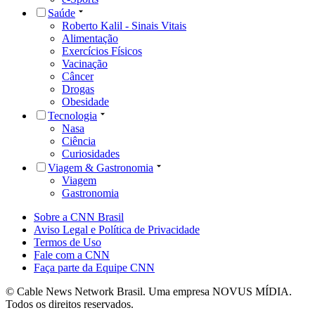
Saúde
Roberto Kalil - Sinais Vitais
Alimentação
Exercícios Físicos
Vacinação
Câncer
Drogas
Obesidade
Tecnologia
Nasa
Ciência
Curiosidades
Viagem & Gastronomia
Viagem
Gastronomia
Sobre a CNN Brasil
Aviso Legal e Política de Privacidade
Termos de Uso
Fale com a CNN
Faça parte da Equipe CNN
© Cable News Network Brasil. Uma empresa NOVUS MÍDIA.
Todos os direitos reservados.