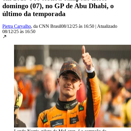
domingo (07), no GP de Abu Dhabi, o
último da temporada
Pietra Carvalho
, da CNN Brasil
08/12/25 às 16:50
|
Atualizado
08/12/25 às 16:50