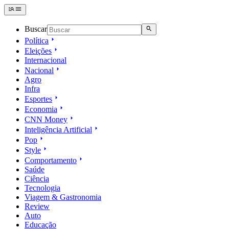
Buscar
Política
Eleições
Internacional
Nacional
Agro
Infra
Esportes
Economia
CNN Money
Inteligência Artificial
Pop
Style
Comportamento
Saúde
Ciência
Tecnologia
Viagem & Gastronomia
Review
Auto
Educação