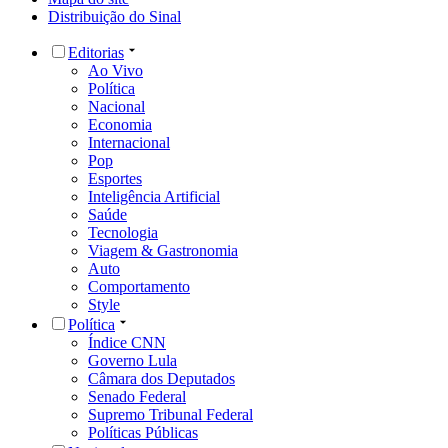
Distribuição do Sinal
Editorias
Ao Vivo
Política
Nacional
Economia
Internacional
Pop
Esportes
Inteligência Artificial
Saúde
Tecnologia
Viagem & Gastronomia
Auto
Comportamento
Style
Política
Índice CNN
Governo Lula
Câmara dos Deputados
Senado Federal
Supremo Tribunal Federal
Políticas Públicas