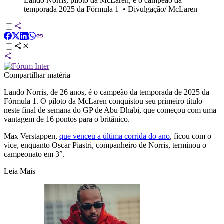
Lando Norris, piloto da McLaren, é o campeão da
temporada 2025 da Fórmula 1
•
Divulgação/ McLaren
Compartilhar matéria
Lando Norris, de 26 anos, é o campeão da temporada de 2025 da
Fórmula 1. O piloto da McLaren conquistou seu primeiro título
neste final de semana do GP de Abu Dhabi, que começou com uma
vantagem de 16 pontos para o britânico.
Max Verstappen,
que venceu a última corrida do ano
, ficou com o
vice, enquanto Oscar Piastri, companheiro de Norris, terminou o
campeonato em 3°.
Leia Mais