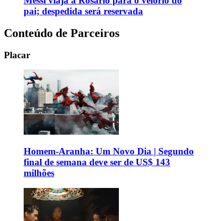
Messi viaja a Rosário para o velório do
pai; despedida será reservada
Conteúdo de Parceiros
Placar
Homem-Aranha: Um Novo Dia | Segundo
final de semana deve ser de US$ 143
milhões