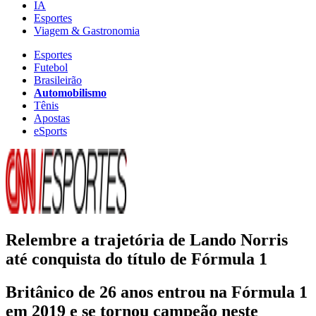
IA
Esportes
Viagem & Gastronomia
Esportes
Futebol
Brasileirão
Automobilismo
Tênis
Apostas
eSports
Relembre a trajetória de Lando Norris
até conquista do título de Fórmula 1
Britânico de 26 anos entrou na Fórmula 1
em 2019 e se tornou campeão neste