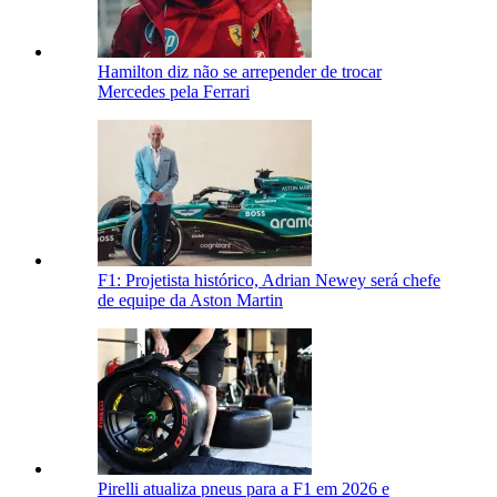
Hamilton diz não se arrepender de trocar
Mercedes pela Ferrari
F1: Projetista histórico, Adrian Newey será chefe
de equipe da Aston Martin
Pirelli atualiza pneus para a F1 em 2026 e