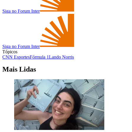
Siga no Forum Inter
Siga no Forum Inter
Tópicos
CNN Esportes
Fórmula 1
Lando Norris
Mais Lidas