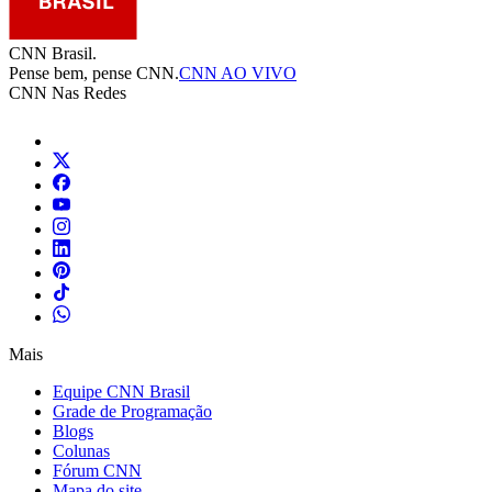
CNN Brasil.
Pense bem, pense CNN.
CNN AO VIVO
CNN Nas Redes
Mais
Equipe CNN Brasil
Grade de Programação
Blogs
Colunas
Fórum CNN
Mapa do site