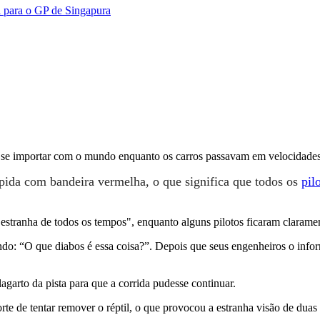
 para o GP de Singapura
m se importar com o mundo enquanto os carros passavam em velocidades
ompida com bandeira vermelha, o que significa que todos os
pil
stranha de todos os tempos", enquanto alguns pilotos ficaram claramen
do: “O que diabos é essa coisa?”. Depois que seus engenheiros o info
agarto da pista para que a corrida pudesse continuar.
te de tentar remover o réptil, o que provocou a estranha visão de dua