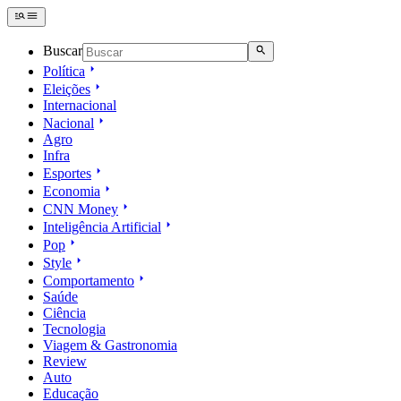
Buscar
Política
Eleições
Internacional
Nacional
Agro
Infra
Esportes
Economia
CNN Money
Inteligência Artificial
Pop
Style
Comportamento
Saúde
Ciência
Tecnologia
Viagem & Gastronomia
Review
Auto
Educação