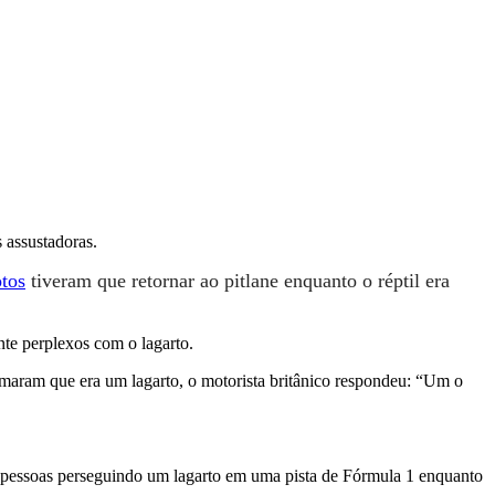
 assustadoras.
otos
tiveram que retornar ao pitlane enquanto o réptil era
te perplexos com o lagarto.
rmaram que era um lagarto, o motorista britânico respondeu: “Um o
s pessoas perseguindo um lagarto em uma pista de Fórmula 1 enquanto