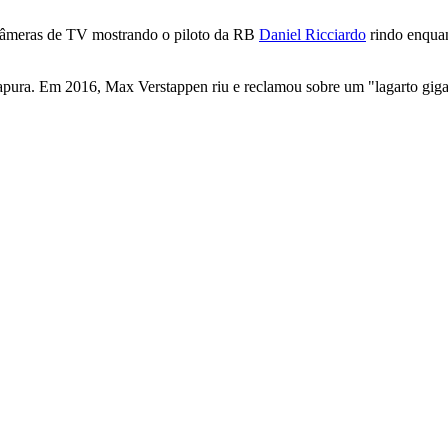
câmeras de TV mostrando o piloto da RB
Daniel Ricciardo
rindo enquan
apura. Em 2016, Max Verstappen riu e
reclamou
sobre um "lagarto gigan