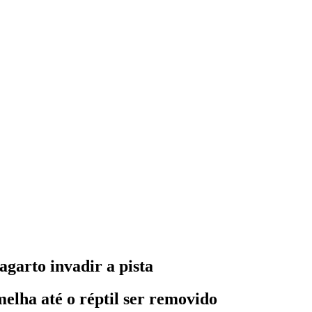
garto invadir a pista
elha até o réptil ser removido