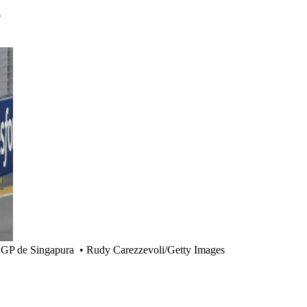
9
do GP de Singapura
•
Rudy Carezzevoli/Getty Images