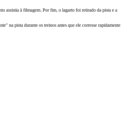
to assistia à filmagem.
Por fim, o lagarto foi retirado da pista e a
te" na pista durante os treinos antes que ele corresse rapidamente