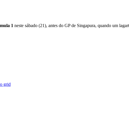
mula 1
neste sábado (21), antes do GP de Singapura, quando um lagarto 
o grid