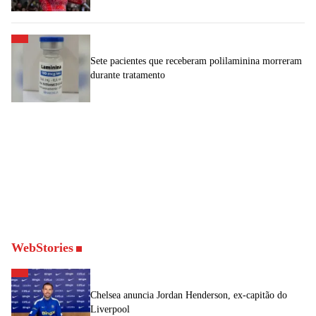
Sete pacientes que receberam polilaminina morreram
durante tratamento
WebStories
Chelsea anuncia Jordan Henderson, ex-capitão do
Liverpool