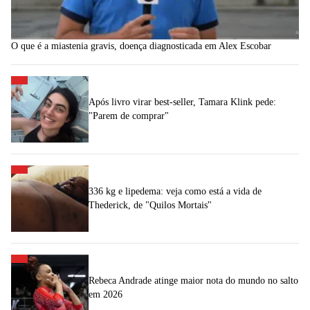
O que é a miastenia gravis, doença diagnosticada em Alex Escobar
Após livro virar best-seller, Tamara Klink pede:
"Parem de comprar"
336 kg e lipedema: veja como está a vida de
Thederick, de "Quilos Mortais"
Rebeca Andrade atinge maior nota do mundo no salto
em 2026