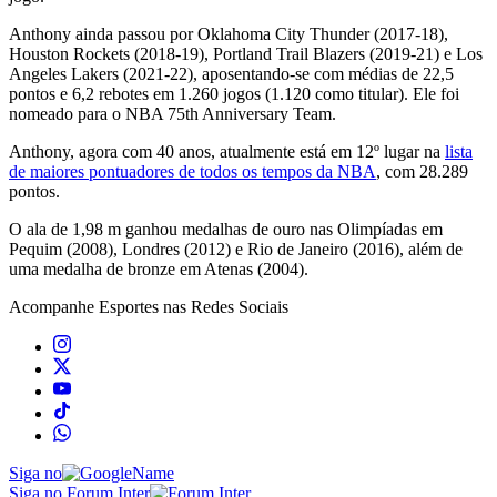
Anthony ainda passou por Oklahoma City Thunder (2017-18),
Houston Rockets (2018-19), Portland Trail Blazers (2019-21) e Los
Angeles Lakers (2021-22), aposentando-se com médias de 22,5
pontos e 6,2 rebotes em 1.260 jogos (1.120 como titular). Ele foi
nomeado para o NBA 75th Anniversary Team.
Anthony, agora com 40 anos, atualmente está em 12º lugar na
lista
de maiores pontuadores de todos os tempos da NBA
, com 28.289
pontos.
O ala de 1,98 m ganhou medalhas de ouro nas Olimpíadas em
Pequim (2008), Londres (2012) e Rio de Janeiro (2016), além de
uma medalha de bronze em Atenas (2004).
Acompanhe
Esportes
nas Redes Sociais
Siga no
Siga no Forum Inter