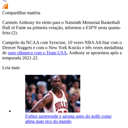
Compartilhar matéria
Carmelo Anthony foi eleito para o Naismith Memorial Basketball
Hall of Fame na primeira votação, informou a
ESPN
nesta quarta-
feira (2).
Campeão da NCAA com Syracuse, 10 vezes NBA All-Star com o
Denver Nuggets e com o New York Knicks e três vezes medalhista
de
ouro olímpico com o Team USA
, Anthony se aposentou após a
temporada 2021-22.
Leia mais
Forbes surpreende e aponta astro do golfe como
atleta mais rico do mundo