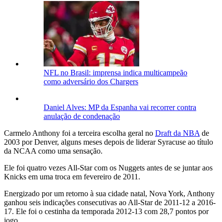
NFL no Brasil: imprensa indica multicampeão
como adversário dos Chargers
Daniel Alves: MP da Espanha vai recorrer contra
anulação de condenação
Carmelo Anthony foi a terceira escolha geral no
Draft da NBA
de
2003 por Denver, alguns meses depois de liderar Syracuse ao título
da NCAA como uma sensação.
Ele foi quatro vezes All-Star com os Nuggets antes de se juntar aos
Knicks em uma troca em fevereiro de 2011.
Energizado por um retorno à sua cidade natal, Nova York, Anthony
ganhou seis indicações consecutivas ao All-Star de 2011-12 a 2016-
17. Ele foi o cestinha da temporada 2012-13 com 28,7 pontos por
jogo.