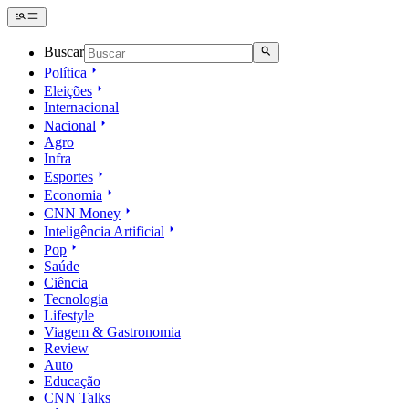
Buscar
Política
Eleições
Internacional
Nacional
Agro
Infra
Esportes
Economia
CNN Money
Inteligência Artificial
Pop
Saúde
Ciência
Tecnologia
Lifestyle
Viagem & Gastronomia
Review
Auto
Educação
CNN Talks