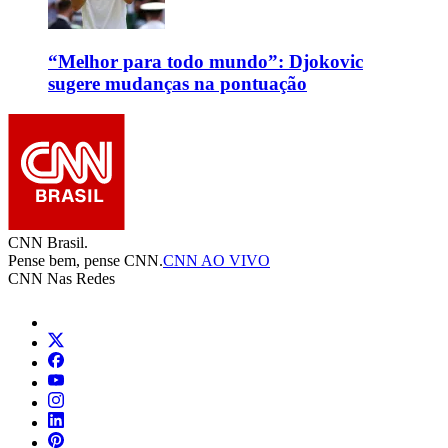
“Melhor para todo mundo”: Djokovic
sugere mudanças na pontuação
CNN Brasil.
Pense bem, pense CNN.
CNN AO VIVO
CNN Nas Redes