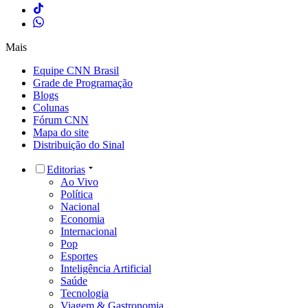
Mais
Equipe CNN Brasil
Grade de Programação
Blogs
Colunas
Fórum CNN
Mapa do site
Distribuição do Sinal
Editorias
Ao Vivo
Política
Nacional
Economia
Internacional
Pop
Esportes
Inteligência Artificial
Saúde
Tecnologia
Viagem & Gastronomia