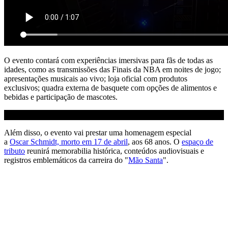
O evento contará com experiências imersivas para fãs de todas as
idades, como as transmissões das Finais da NBA em noites de jogo;
apresentações musicais ao vivo; loja oficial com produtos
exclusivos; quadra externa de basquete com opções de alimentos e
bebidas e participação de mascotes.
Além disso, o evento vai prestar uma homenagem especial
a
Oscar
Schmidt, morto em 17 de abril
, aos 68 anos. O
espaço de
tributo
reunirá memorabilia histórica, conteúdos audiovisuais e
registros emblemáticos da carreira do "
Mão Santa
".