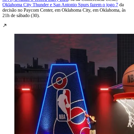
Oklahoma City Thunder e San Antonio Spurs fazem o jogo 7
da
decisão no Paycom Center, em Oklahoma City, em Oklahoma, às
21h de sábado (30).