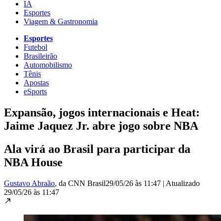
IA
Esportes
Viagem & Gastronomia
Esportes
Futebol
Brasileirão
Automobilismo
Tênis
Apostas
eSports
Expansão, jogos internacionais e Heat:
Jaime Jaquez Jr. abre jogo sobre NBA
Ala virá ao Brasil para participar da
NBA House
Gustavo Abraão
, da CNN Brasil
29/05/26 às 11:47
|
Atualizado
29/05/26 às 11:47