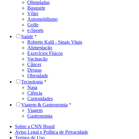
Olimpíadas
Basquete
Vôlei
Automobilismo
Golfe
e-Sports
Saúde
Roberto Kalil - Sinais Vitais
Alimentação
Exercícios Físicos
Vacinação
Câncer
Drogas
Obesidade
Tecnologia
Nasa
Ciência
Curiosidades
Viagem & Gastronomia
Viagem
Gastronomia
Sobre a CNN Brasil
Aviso Legal e Política de Privacidade
Termos de Uso