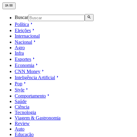
Buscar
Política
Eleições
Internacional
Nacional
Agro
Infra
Esportes
Economia
CNN Money
Inteligência Artificial
Pop
Style
Comportamento
Saúde
Ciência
Tecnologia
Viagem & Gastronomia
Review
Auto
Educação