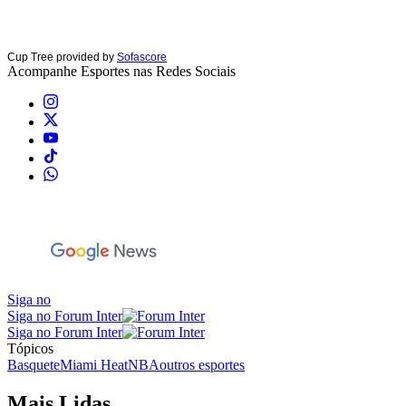
Cup Tree provided by
Sofascore
Acompanhe
Esportes
nas Redes Sociais
Siga no
Siga no Forum Inter
Siga no Forum Inter
Tópicos
Basquete
Miami Heat
NBA
outros esportes
Mais Lidas