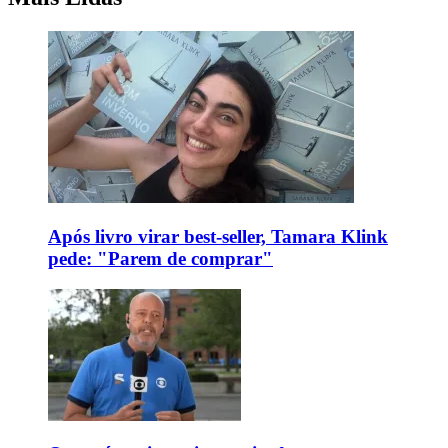
Após livro virar best-seller, Tamara Klink
pede: "Parem de comprar"