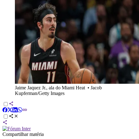
Jaime Jaquez Jr., ala do Miami Heat
•
Jacob
Kupferman/Getty Images
Compartilhar matéria