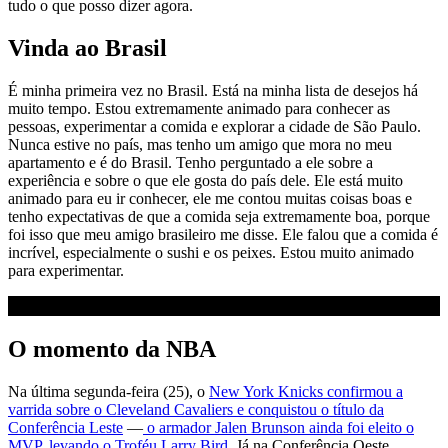
tudo o que posso dizer agora.
Vinda ao Brasil
É minha primeira vez no Brasil. Está na minha lista de desejos há
muito tempo. Estou extremamente animado para conhecer as
pessoas, experimentar a comida e explorar a cidade de São Paulo.
Nunca estive no país, mas tenho um amigo que mora no meu
apartamento e é do Brasil. Tenho perguntado a ele sobre a
experiência e sobre o que ele gosta do país dele. Ele está muito
animado para eu ir conhecer, ele me contou muitas coisas boas e
tenho expectativas de que a comida seja extremamente boa, porque
foi isso que meu amigo brasileiro me disse. Ele falou que a comida é
incrível, especialmente o sushi e os peixes. Estou muito animado
para experimentar.
O momento da NBA
Na última segunda-feira (25), o
New York Knicks confirmou a
varrida sobre o Cleveland Cavaliers e conquistou o título da
Conferência Leste
—
o armador Jalen Brunson ainda foi eleito o
MVP, levando o Troféu Larry Bird
. Já na Conferência Oeste,