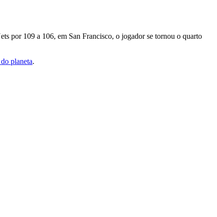
ets por 109 a 106, em San Francisco, o jogador se tornou o quarto
 do planeta
.