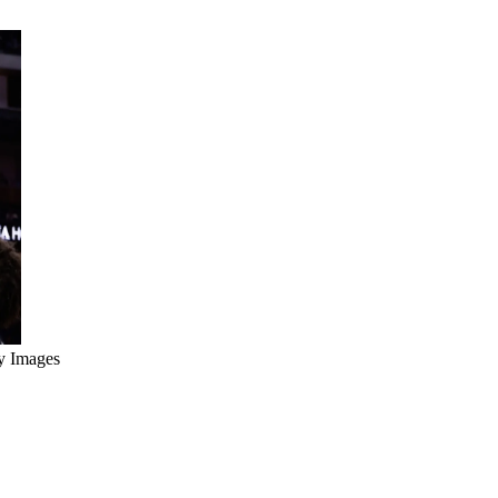
y Images