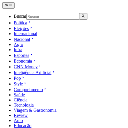
Buscar
Política
Eleições
Internacional
Nacional
Agro
Infra
Esportes
Economia
CNN Money
Inteligência Artificial
Pop
Style
Comportamento
Saúde
Ciência
Tecnologia
Viagem & Gastronomia
Review
Auto
Educação