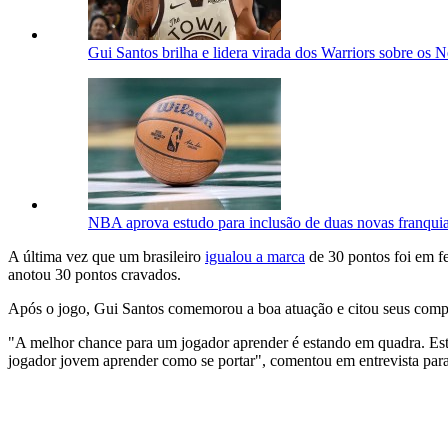
Gui Santos brilha e lidera virada dos Warriors sobre os N
NBA aprova estudo para inclusão de duas novas franquia
A última vez que um brasileiro
igualou a marca
de 30 pontos foi em f
anotou 30 pontos cravados.
Após o jogo, Gui Santos comemorou a boa atuação e citou seus compan
"A melhor chance para um jogador aprender é estando em quadra. Es
jogador jovem aprender como se portar", comentou em entrevista para