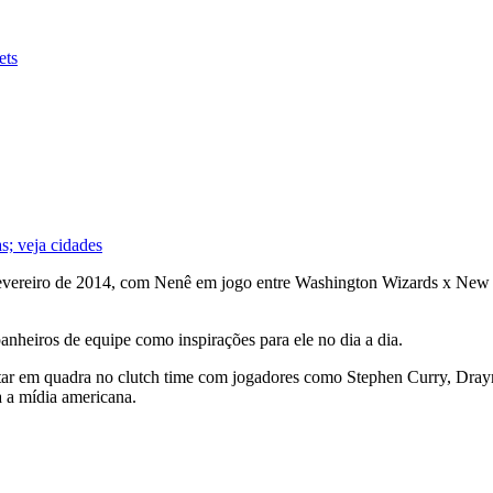
ets
s; veja cidades
evereiro de 2014, com Nenê em jogo entre Washington Wizards x New Or
heiros de equipe como inspirações para ele no dia a dia.
tar em quadra no clutch time com jogadores como Stephen Curry, Dray
 a mídia americana.