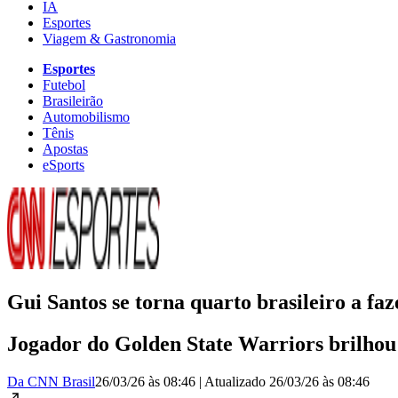
IA
Esportes
Viagem & Gastronomia
Esportes
Futebol
Brasileirão
Automobilismo
Tênis
Apostas
eSports
Gui Santos se torna quarto brasileiro a fa
Jogador do Golden State Warriors brilhou
Da CNN Brasil
26/03/26 às 08:46
|
Atualizado
26/03/26 às 08:46