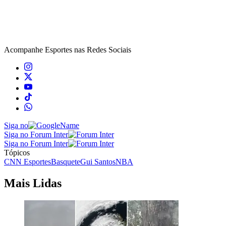
Acompanhe
Esportes
nas Redes Sociais
Siga no
Siga no Forum Inter
Siga no Forum Inter
Tópicos
CNN Esportes
Basquete
Gui Santos
NBA
Mais Lidas