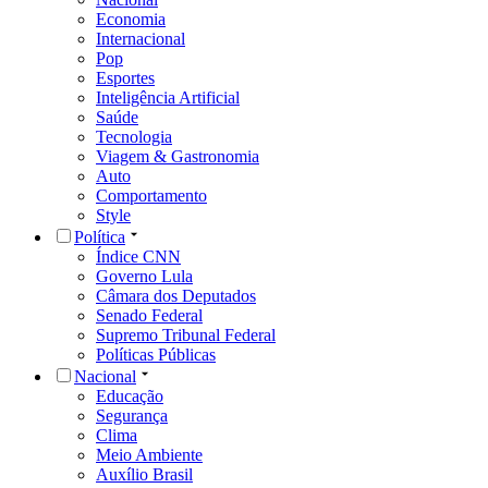
Economia
Internacional
Pop
Esportes
Inteligência Artificial
Saúde
Tecnologia
Viagem & Gastronomia
Auto
Comportamento
Style
Política
Índice CNN
Governo Lula
Câmara dos Deputados
Senado Federal
Supremo Tribunal Federal
Políticas Públicas
Nacional
Educação
Segurança
Clima
Meio Ambiente
Auxílio Brasil