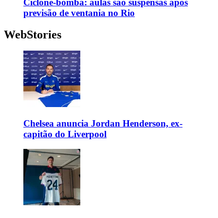
Ciclone-bomba: aulas são suspensas após
previsão de ventania no Rio
WebStories
Chelsea anuncia Jordan Henderson, ex-
capitão do Liverpool