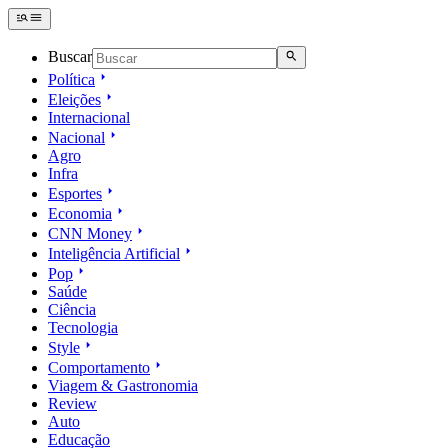
Buscar
Política
Eleições
Internacional
Nacional
Agro
Infra
Esportes
Economia
CNN Money
Inteligência Artificial
Pop
Saúde
Ciência
Tecnologia
Style
Comportamento
Viagem & Gastronomia
Review
Auto
Educação