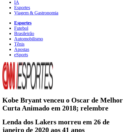
IA
Esportes
Viagem & Gastronomia
Esportes
Futebol
Brasileirão
Automobilismo
Tênis
Apostas
eSports
Kobe Bryant venceu o Oscar de Melhor
Curta Animado em 2018; relembre
Lenda dos Lakers morreu em 26 de
janeiro de 2020 aos 41 anos