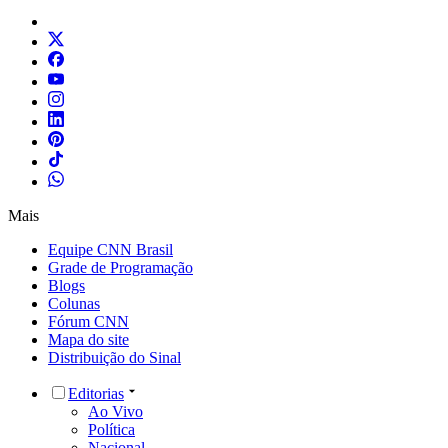
Mais
Equipe CNN Brasil
Grade de Programação
Blogs
Colunas
Fórum CNN
Mapa do site
Distribuição do Sinal
Editorias
Ao Vivo
Política
Nacional