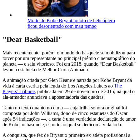
Morte de Kobe Bryant: piloto de helicóptero
ficou desorientado com mau tempo
"Dear Basketball"
Mais recentemente, porém, o mundo do basquete se mobilizou para
torcer por um representante no principal prêmio cinematográfico do
planeta — e saiu vitorioso. Foi em 2018, quando “Dear Basketball”
levou a estatueta de Melhor Curta Animado.
A animação criada por Glen Keane e narrada por Kobe Bryant dá
vida à carta escrita pela lenda do Los Angeles Lakers ao
The
Players’ Tribune
, publicada em 29 de novembro de 2015, na qual o
ala-armador anunciava a aposentadoria das quadras.
Tanto no texto quanto no curta — cuja trilha sonora original foi
composta por John Williams, dono de cinco estatuetas do Oscar
após 54 indicações —, a carta é uma verdadeira declaração de amor
de Kobe ao basquete, esporte ao qual se dedicou a vida toda.
A conquista, que fez de Bryant o primeiro ex-atleta profissional a