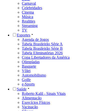
Carnaval
Celebridades
Cinema
Música
Realities
Streaming
TV
Esportes
Agenda de Jogos
Tabela Brasileirão Série A
Tabela Brasileirão Série B
Tabela Eliminatórias 2026
Copa Libertadores da América
Olimpíadas
Basquete
Vôlei
Automobilismo
Golfe
e-Sports
Saúde
Roberto Kalil - Sinais Vitais
Alimentação
Exercícios Físicos
Vacinação