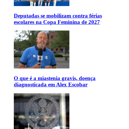
Deputadas se mobilizam contra férias
escolares na Copa Feminina de 2027
O que é a miastenia gravis, doença
diagnosticada em Alex Escobar