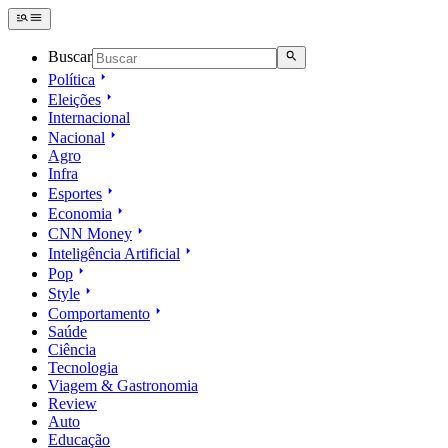
Buscar
Política
Eleições
Internacional
Nacional
Agro
Infra
Esportes
Economia
CNN Money
Inteligência Artificial
Pop
Style
Comportamento
Saúde
Ciência
Tecnologia
Viagem & Gastronomia
Review
Auto
Educação