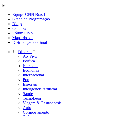
Mais
Equipe CNN Brasil
Grade de Programação
Blogs
Colunas
Fórum CNN
Mapa do site
Distribuição do Sinal
Editorias
Ao Vivo
Política
Nacional
Economia
Internacional
Pop
Esportes
Inteligência Artificial
Saúde
Tecnologia
Viagem & Gastronomia
Auto
Comportamento