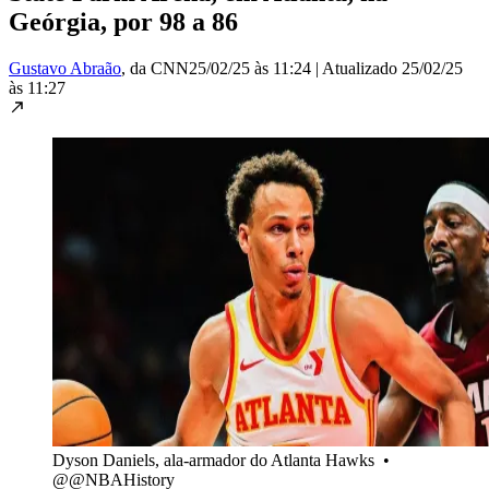
Geórgia, por 98 a 86
Gustavo Abraão
, da CNN
25/02/25 às 11:24
|
Atualizado
25/02/25
às 11:27
Dyson Daniels, ala-armador do Atlanta Hawks
•
@@NBAHistory