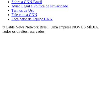
Sobre a CNN Brasil
Aviso Legal e Política de Privacidade
Termos de Uso
Fale com a CNN
Faça parte da Equipe CNN
© Cable News Network Brasil. Uma empresa NOVUS MÍDIA.
Todos os direitos reservados.