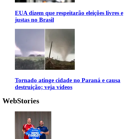
EUA dizem que respeitarão eleições livres e
justas no Brasil
Tornado atinge cidade no Paraná e causa
destruição; veja vídeos
WebStories