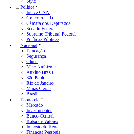
Style
Política
Índice CNN
Governo Lula
Câmara dos Deputados
Senado Federal
Supremo Tribunal Federal
Políticas Públicas
Nacional
Educação
Segurança
Clima
Meio Ambiente
Auxílio Brasil
São Paulo
Rio de Janeiro
Minas Gerais
Brasília
Economia
Mercado
Investimentos
Banco Central
Bolsa de Valores
Imposto de Renda
Finanças Pessoais