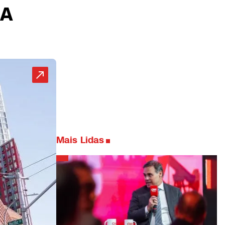
BA
Mais Lidas