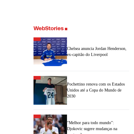
WebStories
Chelsea anuncia Jordan Henderson,
ex-capitão do Liverpool
Pochettino renova com os Estados
Unidos até a Copa do Mundo de
2030
“Melhor para todo mundo”:
Djokovic sugere mudanças na