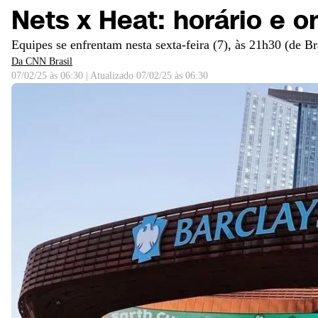
Nets x Heat: horário e o
Equipes se enfrentam nesta sexta-feira (7), às 21h30 (de Bra
Da CNN Brasil
07/02/25 às 06:30
|
Atualizado
07/02/25 às 06:30