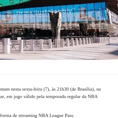
ntam nesta sexta-feira (7), às 21h30 (de Brasília), na
ue, em jogo válido pela temporada regular da NBA
taforma de streaming NBA League Pass.