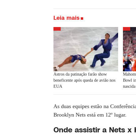
Leia mais
Astros da patinação farão show
Mahome
beneficente após queda de avião nos
Bowl in
EUA
nascida
As duas equipes estão na Conferênci
Brooklyn Nets está em 12º lugar.
Onde assistir a Nets x