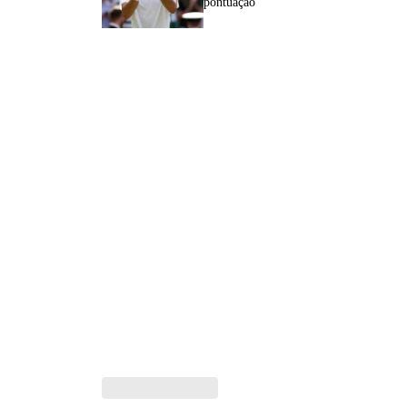
pontuação