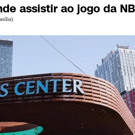
nde assistir ao jogo da N
sília)