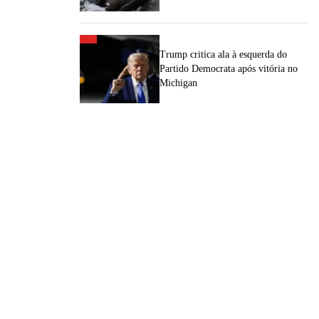
Trump critica ala à esquerda do
Partido Democrata após vitória no
Michigan