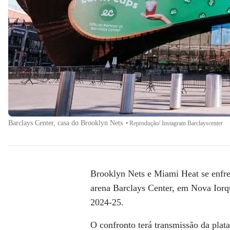
Barclays Center, casa do Brooklyn Nets
•
Reprodução/ Instagram Barclayscenter
Brooklyn Nets e Miami Heat
se enfre
arena Barclays Center, em Nova Iorq
2024-25.
O confronto terá transmissão da pla