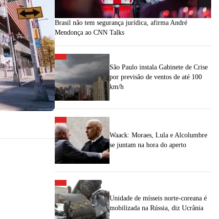
Brasil não tem segurança jurídica, afirma André
Mendonça ao CNN Talks
São Paulo instala Gabinete de Crise
por previsão de ventos de até 100
km/h
Waack: Moraes, Lula e Alcolumbre
se juntam na hora do aperto
Unidade de mísseis norte-coreana é
mobilizada na Rússia, diz Ucrânia