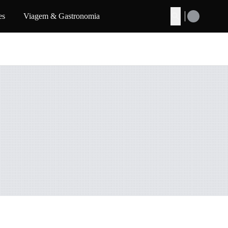
es
Viagem & Gastronomia
Buscar