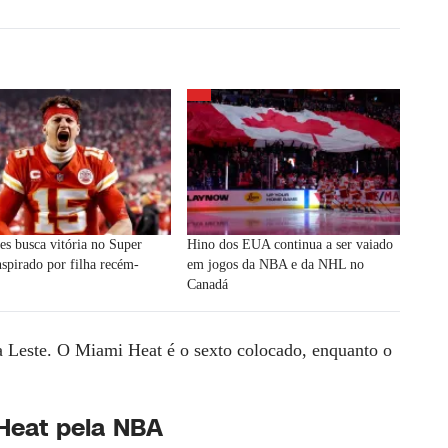
s busca vitória no Super
Hino dos EUA continua a ser vaiado
spirado por filha recém-
em jogos da NBA e da NHL no
Canadá
a Leste. O Miami Heat é o sexto colocado, enquanto o
 Heat pela NBA