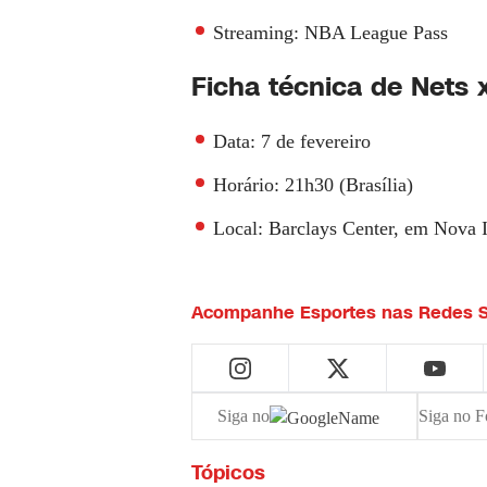
Streaming
: NBA League Pass
Ficha técnica de Nets
Data
: 7 de fevereiro
Horário
: 21h30 (Brasília)
Local
: Barclays Center, em Nova 
Acompanhe
Esportes
nas Redes S
Siga no
Siga no F
Tópicos