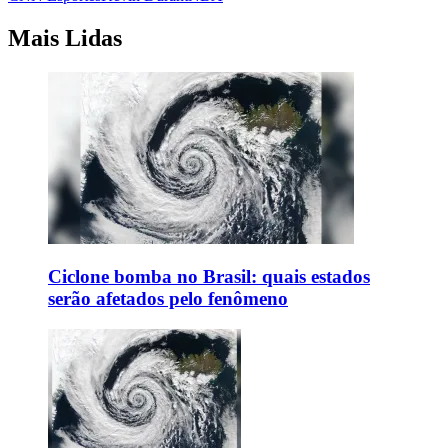
Mais Lidas
Ciclone bomba no Brasil: quais estados
serão afetados pelo fenômeno