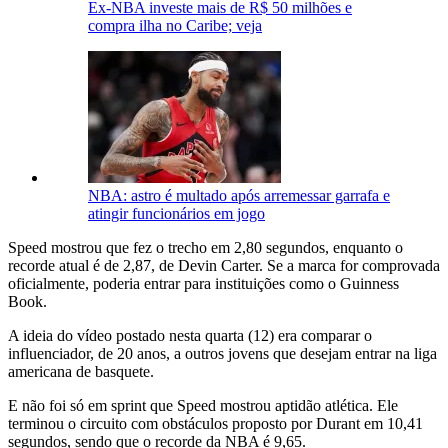
Ex-NBA investe mais de R$ 50 milhões e
compra ilha no Caribe; veja
NBA: astro é multado após arremessar garrafa e
atingir funcionários em jogo
Speed mostrou que fez o trecho em 2,80 segundos, enquanto o
recorde atual é de 2,87, de Devin Carter. Se a marca for comprovada
oficialmente, poderia entrar para instituições como o Guinness
Book.
A ideia do vídeo postado nesta quarta (12) era comparar o
influenciador, de 20 anos, a outros jovens que desejam entrar na liga
americana de basquete.
E não foi só em sprint que Speed mostrou aptidão atlética. Ele
terminou o circuito com obstáculos proposto por Durant em 10,41
segundos, sendo que o recorde da NBA é 9,65.