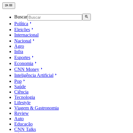
Buscar
Política
Eleições
Internacional
Nacional
Agro
Infra
Esportes
Economia
CNN Money
Inteligência Artificial
Pop
Saúde
Ciência
Tecnologia
Lifestyle
Viagem & Gastronomia
Review
Auto
Educação
CNN Talks