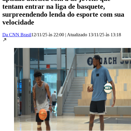
tentam entrar na liga de basquete,
surpreendendo lenda do esporte com sua
velocidade
Da CNN Brasil
12/11/25 às 22:00
|
Atualizado
13/11/25 às 13:18