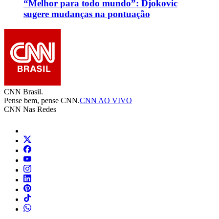
“Melhor para todo mundo”: Djokovic
sugere mudanças na pontuação
CNN Brasil.
Pense bem, pense CNN.
CNN AO VIVO
CNN Nas Redes