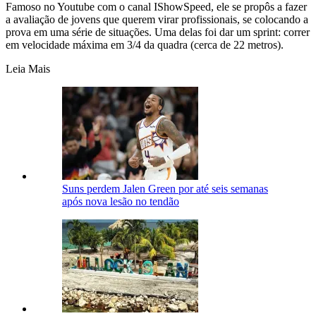
Famoso no Youtube com o canal IShowSpeed, ele se propôs a fazer
a avaliação de jovens que querem virar profissionais, se colocando a
prova em uma série de situações. Uma delas foi dar um sprint: correr
em velocidade máxima em 3/4 da quadra (cerca de 22 metros).
Leia Mais
Suns perdem Jalen Green por até seis semanas
após nova lesão no tendão