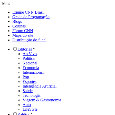
Mais
Equipe CNN Brasil
Grade de Programação
Blogs
Colunas
Fórum CNN
Mapa do site
Distribuição do Sinal
Editorias
Ao Vivo
Política
Nacional
Economia
Internacional
Pop
Esportes
Inteligência Artificial
Saúde
Tecnologia
Viagem & Gastronomia
Auto
LifeStyle
Política