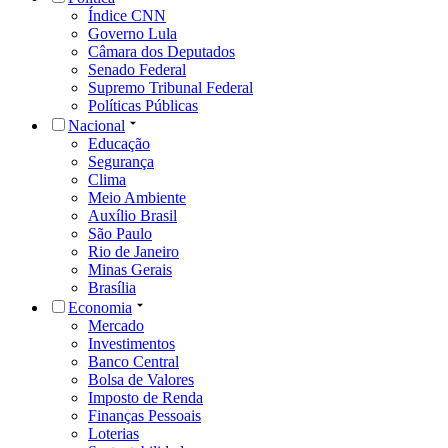
Índice CNN
Governo Lula
Câmara dos Deputados
Senado Federal
Supremo Tribunal Federal
Políticas Públicas
Nacional
Educação
Segurança
Clima
Meio Ambiente
Auxílio Brasil
São Paulo
Rio de Janeiro
Minas Gerais
Brasília
Economia
Mercado
Investimentos
Banco Central
Bolsa de Valores
Imposto de Renda
Finanças Pessoais
Loterias