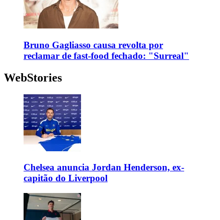
Bruno Gagliasso causa revolta por
reclamar de fast-food fechado: "Surreal"
WebStories
Chelsea anuncia Jordan Henderson, ex-
capitão do Liverpool