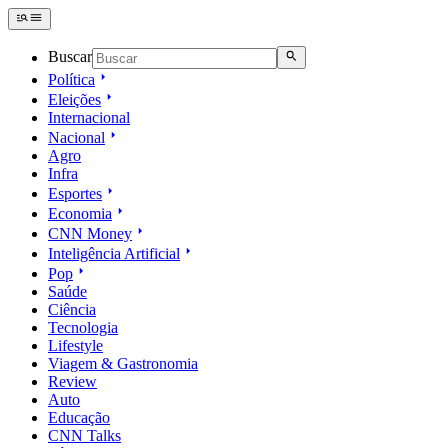
Buscar
Política
Eleições
Internacional
Nacional
Agro
Infra
Esportes
Economia
CNN Money
Inteligência Artificial
Pop
Saúde
Ciência
Tecnologia
Lifestyle
Viagem & Gastronomia
Review
Auto
Educação
CNN Talks