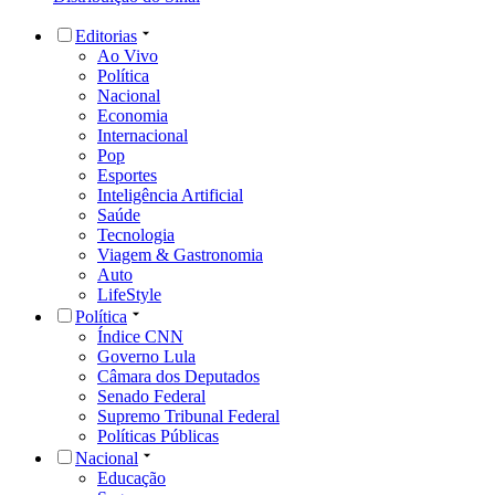
Editorias
Ao Vivo
Política
Nacional
Economia
Internacional
Pop
Esportes
Inteligência Artificial
Saúde
Tecnologia
Viagem & Gastronomia
Auto
LifeStyle
Política
Índice CNN
Governo Lula
Câmara dos Deputados
Senado Federal
Supremo Tribunal Federal
Políticas Públicas
Nacional
Educação