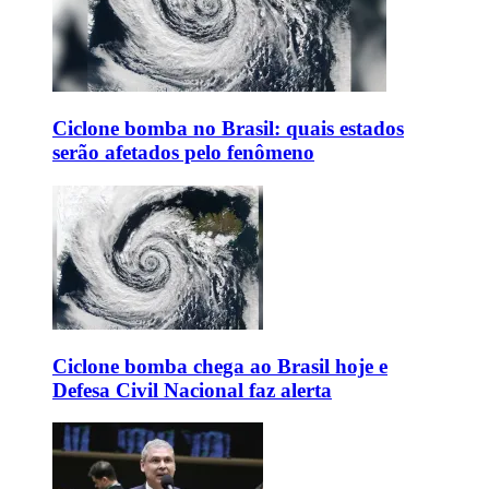
Ciclone bomba no Brasil: quais estados
serão afetados pelo fenômeno
Ciclone bomba chega ao Brasil hoje e
Defesa Civil Nacional faz alerta