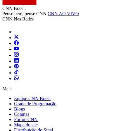
CNN Brasil.
Pense bem, pense CNN.
CNN AO VIVO
CNN Nas Redes
Mais
Equipe CNN Brasil
Grade de Programação
Blogs
Colunas
Fórum CNN
Mapa do site
Distribuição do Sinal