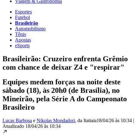
Viagem & Gastronomia
Esportes
Futebol
Brasileirão
Automobilismo
Tênis
Apostas
eSports
Brasileirão: Cruzeiro enfrenta Grêmio
com chance de deixar Z4 e "respirar"
Equipes medem forças na noite deste
sábado (18), às 20h0 (de Brasília), no
Mineirão, pela Série A do Campeonato
Brasileiro
Lucas Barbosa
e
Nikolas Mondadori
, da Itatiaia
18/04/26 às 10:34
|
Atualizado
18/04/26 às 10:34