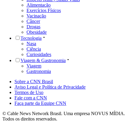
Alimentação
Exercícios Físicos
Vacinação
Câncer
Drogas
Obesidade
Tecnologia
Nasa
Ciência
Curiosidades
Viagem & Gastronomia
Viagem
Gastronomia
Sobre a CNN Brasil
Aviso Legal e Política de Privacidade
Termos de Uso
Fale com a CNN
Faça parte da Equipe CNN
© Cable News Network Brasil. Uma empresa NOVUS MÍDIA.
Todos os direitos reservados.