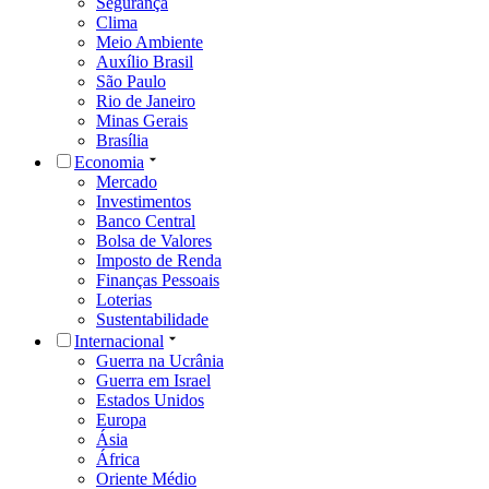
Segurança
Clima
Meio Ambiente
Auxílio Brasil
São Paulo
Rio de Janeiro
Minas Gerais
Brasília
Economia
Mercado
Investimentos
Banco Central
Bolsa de Valores
Imposto de Renda
Finanças Pessoais
Loterias
Sustentabilidade
Internacional
Guerra na Ucrânia
Guerra em Israel
Estados Unidos
Europa
Ásia
África
Oriente Médio