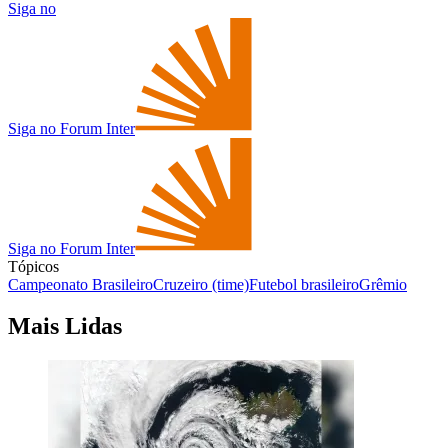
Siga no
Siga no Forum Inter
Siga no Forum Inter
Tópicos
Campeonato Brasileiro
Cruzeiro (time)
Futebol brasileiro
Grêmio
Mais Lidas