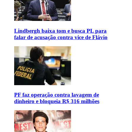
Lindbergh baixa tom e busca PL para
falar de acusação contra vice de Flávio
PF faz operação contra lavagem de
dinheiro e bloqueia R$ 316 milhões