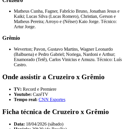
Cruzeiro
Matheus Cunha, Fagner, Fabrício Bruno, Jonathan Jesus e
Kaiki; Lucas Silva (Lucas Romero), Christian, Gerson e
Matheus Pereira; Arroyo e (Néiser) Kaio Jorge. Técnico:
Artur Jorge.
Grêmio
Weverton; Pavon, Gustavo Martins, Wagner Leonardo
(Balbuena) e Pedro Gabriel; Noriega, Nardoni e Arthur;
Enamorado (Tetê), Carlos Vinicius e Amuzu. Técnico: Luís
Castro.
Onde assistir a Cruzeiro x Grêmio
TV:
Record e Premiere
Youtube:
CazéTV
Tempo real:
CNN Esportes
Ficha técnica de Cruzeiro x Grêmio
Data:
18/04/2026 (sábado)