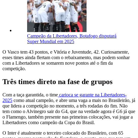
Campeão da Libertadores, Botafogo disputará
Super Mundial em 2025
O Vasco tem 43 pontos, e Vitória e Juventude, 42. Curiosamente,
esses times ainda flertam com o rebaixamento, mas podem sonhar
com a Libertadores se somarem nove pontos até o fim da
competição.
Três times direto na fase de grupos
Com a taça garantida, o time
carioca se garante na Libertadores-
2025
como atual campeão, e abre uma vaga a mais no Brasileirão, já
que lidera a competição no momento, a três rodadas do fim. Não
tem como o Alvinegro sair do G4, que na verdade agora é G6 já que
o Flamengo, também presente nas primeiras colocações, vai jogar a
Libertadores como campeão da Copa do Brasil.
O Inter é atualmente o terceiro colocado do Brasileiro, com 65