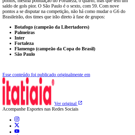
pontos, mesma pontuação do Fortaleza, o quarto, mas que tem um
saldo de gols pior. O São Paulo é o sexto, com 59. Com nove
pontos a se disputar na competição, não há como mudar o G6 do
Brasileirão, dos times que irão direto à fase de grupos:
Botafogo (campeão da Libertadores)
Palmeiras
Inter
Fortaleza
Flamengo (campeão da Copa do Brasil)
São Paulo
Esse conteúdo foi publicado originalmente em
Ver original
Acompanhe
Esportes
nas Redes Sociais