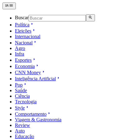
Buscar
Política
Eleições
Internacional
Nacional
Agro
Infra
Esportes
Economia
CNN Money
Inteligência Artificial
Pop
Saúde
Ciência
Tecnologia
Style
Comportamento
Viagem & Gastronomia
Review
Auto
Educação