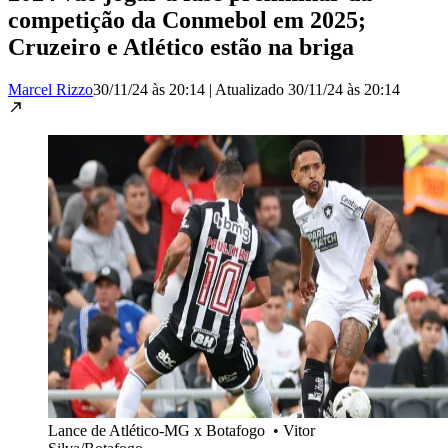
competição da Conmebol em 2025;
Cruzeiro e Atlético estão na briga
Marcel Rizzo
30/11/24 às 20:14
|
Atualizado
30/11/24 às 20:14
Lance de Atlético-MG x Botafogo
•
Vitor