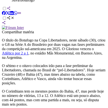
Silva/Botafogo
Compartilhar matéria
O título do Botafogo na Copa Libertadores, neste sábado (30), criou
o G8 na Série A do Brasileiro por duas vagas nas fases preliminares
da competição sul-americana em 2025. O Glorioso venceu o
Atlético por 2 a 1
, no estádio Mâs Monumental, em Buenos Aires,
na Argentina.
O sétimo e o oitavo colocados irão para a fase preliminar da
Libertadores, chamada no Brasil de “pré-Libertadores”. Hoje seriam
Cruzeiro (48) e Bahia (47), mas times abaixo na tabela, como
Corinthians, Atlético e Vasco, ainda vão tentar buscar essas
posições.
O Corinthians tem os mesmos pontos do Bahia, 47, mas perde hoje
no número de vitórias, 13 a 12. O Atlético está um pouco abaixo,
com 44 pontos, mas com uma partida a mais, ou seja, só disputa
mais seis pontos.