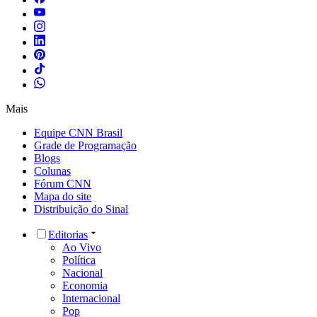
Mais
Equipe CNN Brasil
Grade de Programação
Blogs
Colunas
Fórum CNN
Mapa do site
Distribuição do Sinal
Editorias
Ao Vivo
Política
Nacional
Economia
Internacional
Pop