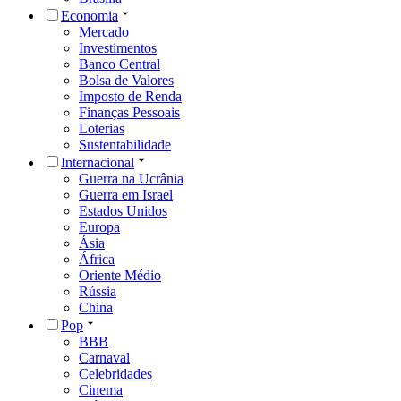
Economia
Mercado
Investimentos
Banco Central
Bolsa de Valores
Imposto de Renda
Finanças Pessoais
Loterias
Sustentabilidade
Internacional
Guerra na Ucrânia
Guerra em Israel
Estados Unidos
Europa
Ásia
África
Oriente Médio
Rússia
China
Pop
BBB
Carnaval
Celebridades
Cinema