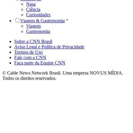
Nasa
Ciência
Curiosidades
Viagem & Gastronomia
Viagem
Gastronomia
Sobre a CNN Brasil
Aviso Legal e Política de Privacidade
Termos de Uso
Fale com a CNN
Faça parte da Equipe CNN
© Cable News Network Brasil. Uma empresa NOVUS MÍDIA.
Todos os direitos reservados.