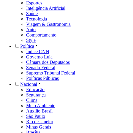
Esportes
Inteligência Artificial
Saúde
Tecnologia
Viagem & Gastronomia
Auto
Comportamento
Style
Política
Índice CNN
Governo Lula
Câmara dos Deputados
Senado Federal
Supremo Tribunal Federal
Políticas Públicas
Nacional
Educação
Segurança
Clima
Meio Ambiente
Auxílio Brasil
São Paulo
Rio de Janeiro
Minas Gerais
Brasília