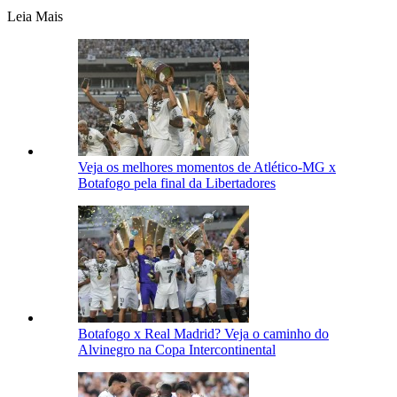
Leia Mais
Veja os melhores momentos de Atlético-MG x
Botafogo pela final da Libertadores
Botafogo x Real Madrid? Veja o caminho do
Alvinegro na Copa Intercontinental