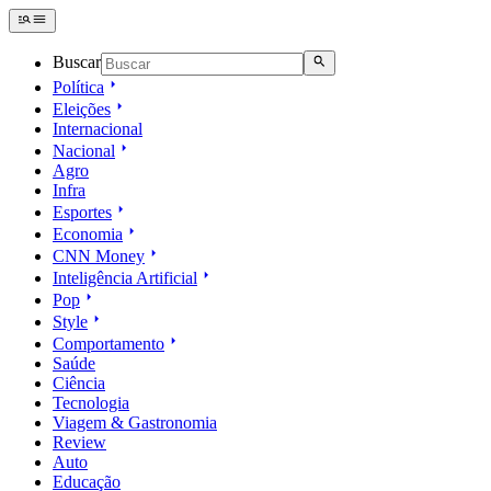
Buscar
Política
Eleições
Internacional
Nacional
Agro
Infra
Esportes
Economia
CNN Money
Inteligência Artificial
Pop
Style
Comportamento
Saúde
Ciência
Tecnologia
Viagem & Gastronomia
Review
Auto
Educação