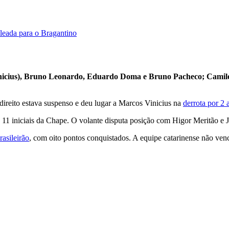
leada para o Bragantino
nicius), Bruno Leonardo, Eduardo Doma e Bruno Pacheco; Camilo, H
l-direito estava suspenso e deu lugar a Marcos Vinicius na
derrota por 2 
s 11 iniciais da Chape. O volante disputa posição com Higor Meritão e 
rasileirão
, com oito pontos conquistados. A equipe catarinense não venc