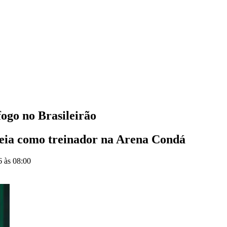
ogo no Brasileirão
reia como treinador na Arena Condá
6 às 08:00