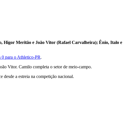
igor Meritão e João Vitor (Rafael Carvalheira); Ênio, Italo e
a 0 para o Athletico-PR
.
João Vitor. Camilo completa o setor de meio-campo.
e desde a estreia na competição nacional.