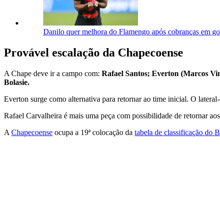
Danilo quer melhora do Flamengo após cobranças em go
Provável escalação da Chapecoense
A Chape deve ir a campo com:
Rafael Santos; Everton (Marcos Vi
Bolasie.
Everton surge como alternativa para retornar ao time inicial. O latera
Rafael Carvalheira é mais uma peça com possibilidade de retornar ao
A
Chapecoense
ocupa a 19ª colocação da
tabela de classificação do B