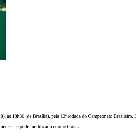
18), às 18h30 (de Brasília), pela 12ª rodada do Campeonato Brasileiro
nense – e pode modificar a equipe titular.