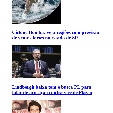
Ciclone Bomba: veja regiões com previsão
de ventos fortes no estado de SP
Lindbergh baixa tom e busca PL para
falar de acusação contra vice de Flávio