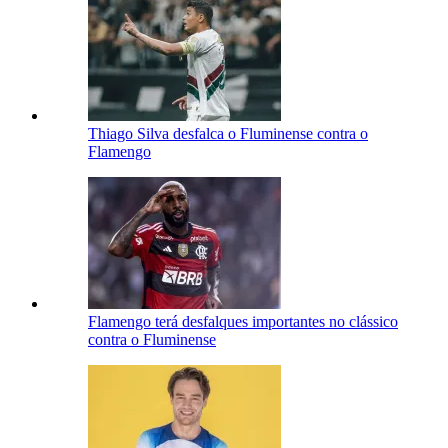
Thiago Silva desfalca o Fluminense contra o
Flamengo
Flamengo terá desfalques importantes no clássico
contra o Fluminense