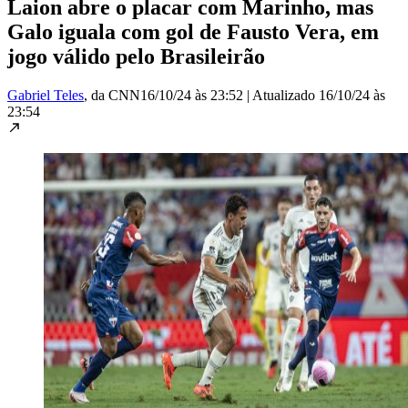
Laion abre o placar com Marinho, mas
Galo iguala com gol de Fausto Vera, em
jogo válido pelo Brasileirão
Gabriel Teles
, da CNN
16/10/24 às 23:52
|
Atualizado
16/10/24 às
23:54