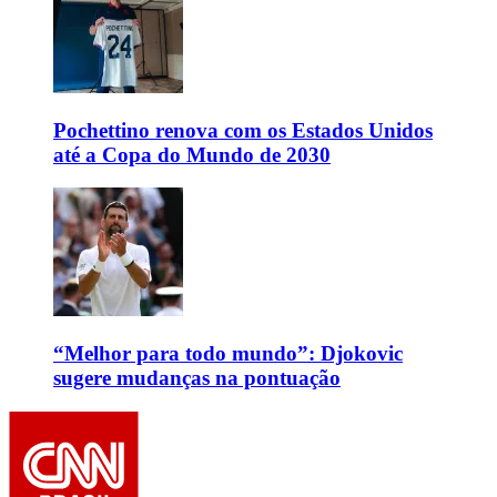
Pochettino renova com os Estados Unidos
até a Copa do Mundo de 2030
“Melhor para todo mundo”: Djokovic
sugere mudanças na pontuação