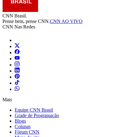
CNN Brasil.
Pense bem, pense CNN.
CNN AO VIVO
CNN Nas Redes
Mais
Equipe CNN Brasil
Grade de Programação
Blogs
Colunas
Fórum CNN