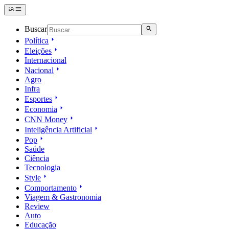
Buscar
Política
Eleições
Internacional
Nacional
Agro
Infra
Esportes
Economia
CNN Money
Inteligência Artificial
Pop
Saúde
Ciência
Tecnologia
Style
Comportamento
Viagem & Gastronomia
Review
Auto
Educação