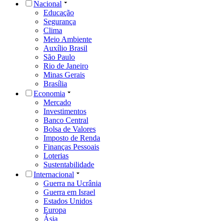
Nacional
Educação
Segurança
Clima
Meio Ambiente
Auxílio Brasil
São Paulo
Rio de Janeiro
Minas Gerais
Brasília
Economia
Mercado
Investimentos
Banco Central
Bolsa de Valores
Imposto de Renda
Finanças Pessoais
Loterias
Sustentabilidade
Internacional
Guerra na Ucrânia
Guerra em Israel
Estados Unidos
Europa
Ásia