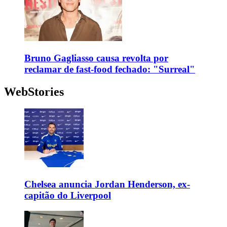
Bruno Gagliasso causa revolta por
reclamar de fast-food fechado: "Surreal"
WebStories
Chelsea anuncia Jordan Henderson, ex-
capitão do Liverpool