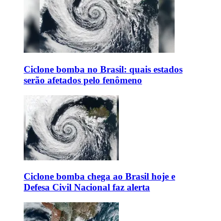
Ciclone bomba no Brasil: quais estados
serão afetados pelo fenômeno
Ciclone bomba chega ao Brasil hoje e
Defesa Civil Nacional faz alerta