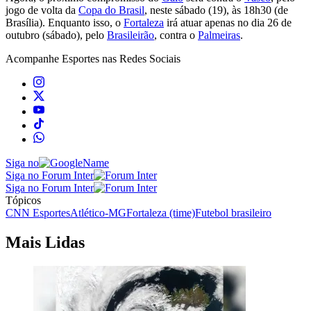
jogo de volta da
Copa do Brasil
, neste sábado (19), às 18h30 (de
Brasília). Enquanto isso, o
Fortaleza
irá atuar apenas no dia 26 de
outubro (sábado), pelo
Brasileirão
, contra o
Palmeiras
.
Acompanhe
Esportes
nas Redes Sociais
Siga no
Siga no Forum Inter
Siga no Forum Inter
Tópicos
CNN Esportes
Atlético-MG
Fortaleza (time)
Futebol brasileiro
Mais Lidas