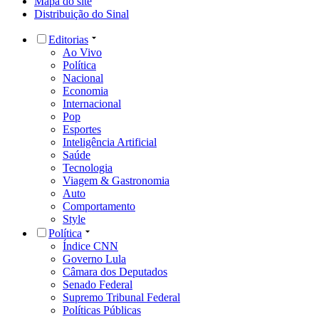
Mapa do site
Distribuição do Sinal
Editorias
Ao Vivo
Política
Nacional
Economia
Internacional
Pop
Esportes
Inteligência Artificial
Saúde
Tecnologia
Viagem & Gastronomia
Auto
Comportamento
Style
Política
Índice CNN
Governo Lula
Câmara dos Deputados
Senado Federal
Supremo Tribunal Federal
Políticas Públicas