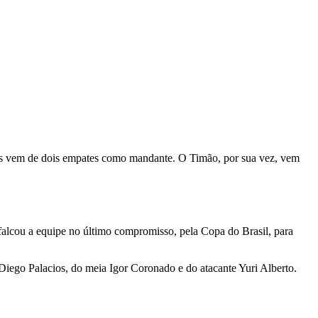
 mas vem de dois empates como mandante. O Timão, por sua vez, vem
sfalcou a equipe no último compromisso, pela Copa do Brasil, para
Diego Palacios, do meia Igor Coronado e do atacante Yuri Alberto.