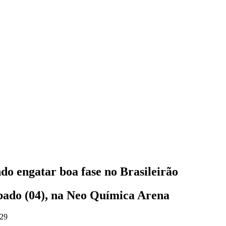
do engatar boa fase no Brasileirão
ábado (04), na Neo Química Arena
:29