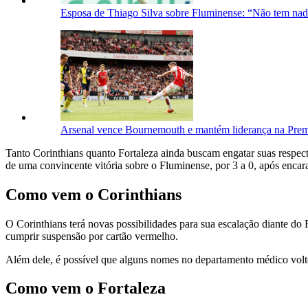
Esposa de Thiago Silva sobre Fluminense: “Não tem nad
Arsenal vence Bournemouth e mantém liderança na Pre
Tanto Corinthians quanto Fortaleza ainda buscam engatar suas respe
de uma convincente vitória sobre o Fluminense, por 3 a 0, após encara
Como vem o Corinthians
O Corinthians terá novas possibilidades para sua escalação diante do
cumprir suspensão por cartão vermelho.
Além dele, é possível que alguns nomes no departamento médico voltem
Como vem o Fortaleza