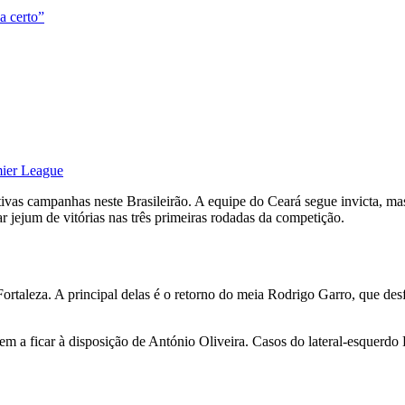
a certo”
mier League
ctivas campanhas neste Brasileirão. A equipe do Ceará segue invicta,
r jejum de vitórias nas três primeiras rodadas da competição.
 Fortaleza. A principal delas é o retorno do meia Rodrigo Garro, que de
 a ficar à disposição de António Oliveira. Casos do lateral-esquerdo 