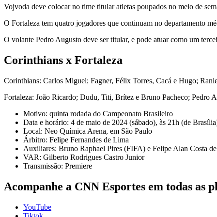
Vojvoda deve colocar no time titular atletas poupados no meio de s
O Fortaleza tem quatro jogadores que continuam no departamento méd
O volante Pedro Augusto deve ser titular, e pode atuar como um terce
Corinthians x Fortaleza
Corinthians: Carlos Miguel; Fagner, Félix Torres, Cacá e Hugo; Ran
Fortaleza: João Ricardo; Dudu, Titi, Brítez e Bruno Pacheco; Pedro
Motivo: quinta rodada do Campeonato Brasileiro
Data e horário: 4 de maio de 2024 (sábado), às 21h (de Brasília
Local: Neo Química Arena, em São Paulo
Árbitro: Felipe Fernandes de Lima
Auxiliares: Bruno Raphael Pires (FIFA) e Felipe Alan Costa de
VAR: Gilberto Rodrigues Castro Junior
Transmissão: Premiere
Acompanhe a CNN Esportes em todas as p
YouTube
Tiktok