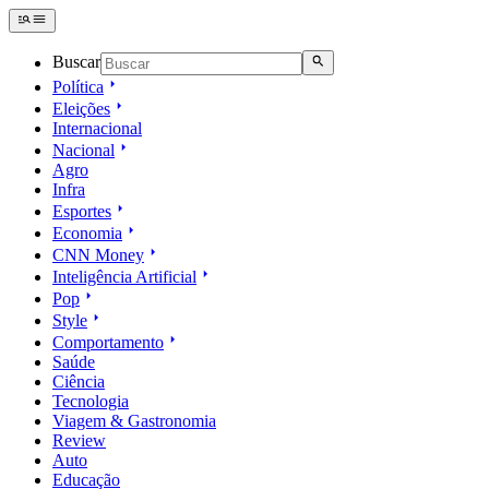
Buscar
Política
Eleições
Internacional
Nacional
Agro
Infra
Esportes
Economia
CNN Money
Inteligência Artificial
Pop
Style
Comportamento
Saúde
Ciência
Tecnologia
Viagem & Gastronomia
Review
Auto
Educação