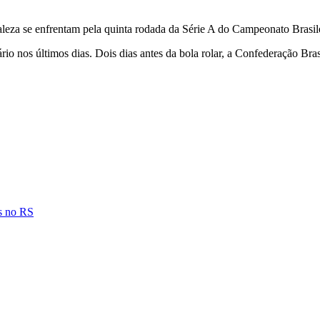
leza se enfrentam pela quinta rodada da Série A do Campeonato Brasile
o nos últimos dias. Dois dias antes da bola rolar, a Confederação Brasi
as no RS