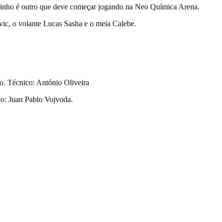
arinho é outro que deve começar jogando na Neo Química Arena.
ic, o volante Lucas Sasha e o meia Calebe.
o. Técnico: António Oliveira
co: Juan Pablo Vojvoda.