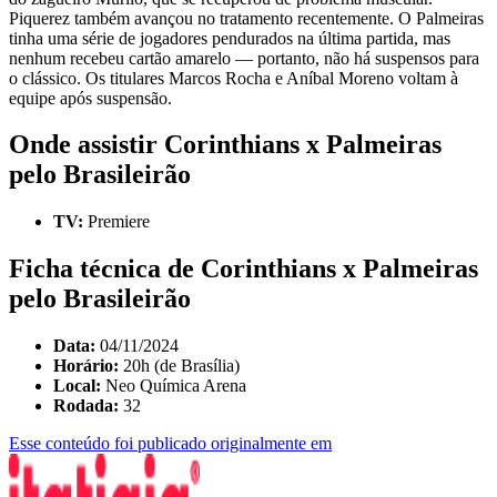
Piquerez também avançou no tratamento recentemente. O Palmeiras
tinha uma série de jogadores pendurados na última partida, mas
nenhum recebeu cartão amarelo — portanto, não há suspensos para
o clássico. Os titulares Marcos Rocha e Aníbal Moreno voltam à
equipe após suspensão.
Onde assistir Corinthians x Palmeiras
pelo Brasileirão
TV:
Premiere
Ficha técnica de Corinthians x Palmeiras
pelo Brasileirão
Data:
04/11/2024
Horário:
20h (de Brasília)
Local:
Neo Química Arena
Rodada:
32
Esse conteúdo foi publicado originalmente em