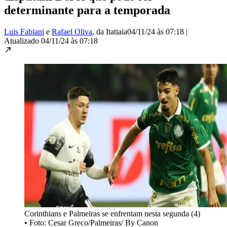
determinante para a temporada
Luis Fabiani
e
Rafael Oliva
, da Itatiaia
04/11/24 às 07:18
|
Atualizado
04/11/24 às 07:18
Corinthians e Palmeiras se enfrentam nesta segunda (4)
•
Foto: Cesar Greco/Palmeiras/ By Canon