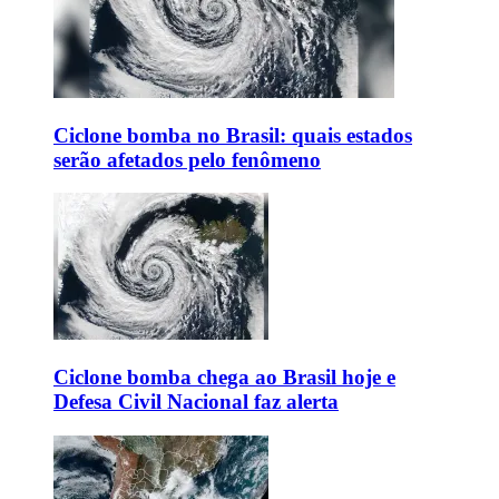
Ciclone bomba no Brasil: quais estados
serão afetados pelo fenômeno
Ciclone bomba chega ao Brasil hoje e
Defesa Civil Nacional faz alerta