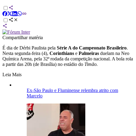
Compartilhar matéria
É dia de Dérbi Paulista pela
Série A do Campeonato Brasileiro
.
Nesta segunda-feira (4),
Corinthians
e
Palmeiras
duelam na Neo
Química Arena, pela 32ª rodada da competição nacional. A bola rola
a partir das 20h (de Brasília) no estádio do
Timão.
Leia Mais
Ex-São Paulo e Fluminense relembra atrito com
Marcelo