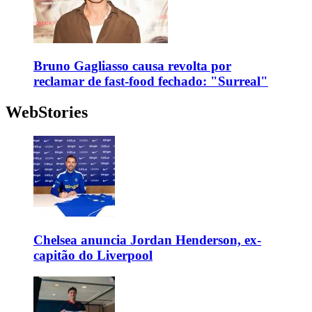
Bruno Gagliasso causa revolta por
reclamar de fast-food fechado: "Surreal"
WebStories
Chelsea anuncia Jordan Henderson, ex-
capitão do Liverpool