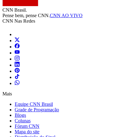
CNN Brasil.
Pense bem, pense CNN.
CNN AO VIVO
CNN Nas Redes
Mais
Equipe CNN Brasil
Grade de Programação
Blogs
Colunas
Fórum CNN
Mapa do site