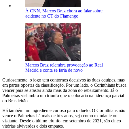
À CNN, Marcos Braz chora ao falar sobre
acidente no CT do Flamengo
Marcos Braz relembra provocação ao Real
Madrid e conta se faria de novo
Curiosamente, o jogo tem contornos decisivos às duas equipes, mas
em partes opostas da classificação. Por um lado, o Corinthians busca
vencer para se afastar ainda mais da zona do rebaixamento. Já o
Palmeiras vislumbra um triunfo que o colocaria na liderança parcial
do Brasileirão.
Há também um ingrediente curioso para o duelo. O Corinthians não
vence o Palmeiras há mais de três anos, seja como mandante ou
visitante. Desde o último triunfo, em setembro de 2021, são cinco
vitórias alviverdes e dois empates.