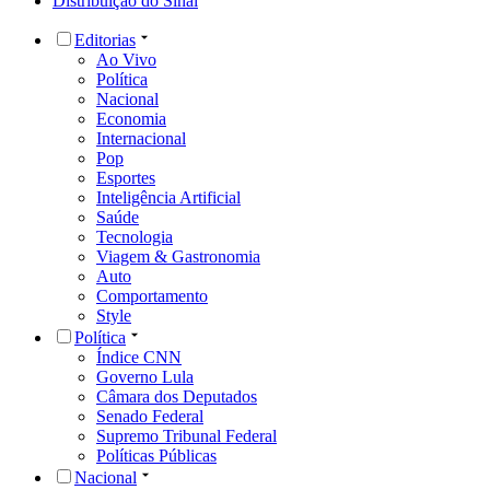
Distribuição do Sinal
Editorias
Ao Vivo
Política
Nacional
Economia
Internacional
Pop
Esportes
Inteligência Artificial
Saúde
Tecnologia
Viagem & Gastronomia
Auto
Comportamento
Style
Política
Índice CNN
Governo Lula
Câmara dos Deputados
Senado Federal
Supremo Tribunal Federal
Políticas Públicas
Nacional