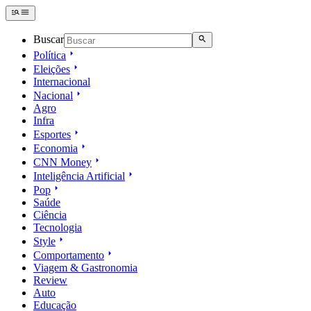
Buscar
Política
Eleições
Internacional
Nacional
Agro
Infra
Esportes
Economia
CNN Money
Inteligência Artificial
Pop
Saúde
Ciência
Tecnologia
Style
Comportamento
Viagem & Gastronomia
Review
Auto
Educação