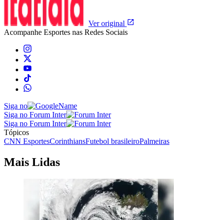
Ver original
Acompanhe
Esportes
nas Redes Sociais
Siga no
Siga no Forum Inter
Siga no Forum Inter
Tópicos
CNN Esportes
Corinthians
Futebol brasileiro
Palmeiras
Mais Lidas