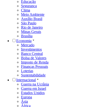
Educação
Segurança
Clima
Meio Ambiente
Auxílio Brasil
São Paulo
Rio de Janeiro
Minas Gerais
Brasília
Economia
Mercado
Investimentos
Banco Central
Bolsa de Valores
Imposto de Renda
Finanças Pessoais
Loterias
Sustentabilidade
Internacional
Guerra na Ucrânia
Guerra em Israel
Estados Unidos
Europa
Ásia
África