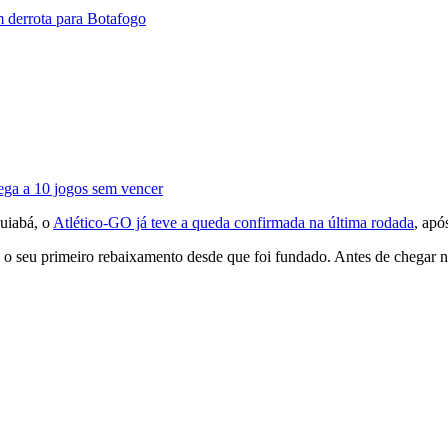
m derrota para Botafogo
ega a 10 jogos sem vencer
uiabá, o
Atlético-GO já teve a queda confirmada na última rodada
, apó
 seu primeiro rebaixamento desde que foi fundado. Antes de chegar na e