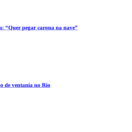
a: “Quer pegar carona na nave”
ão de ventania no Rio