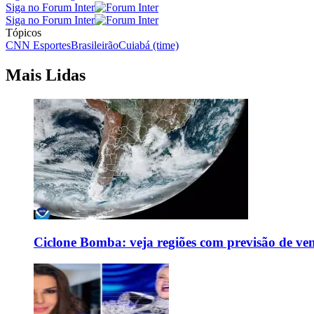
Siga no Forum Inter
Siga no Forum Inter
Tópicos
CNN Esportes
Brasileirão
Cuiabá (time)
Mais Lidas
Ciclone Bomba: veja regiões com previsão de ven