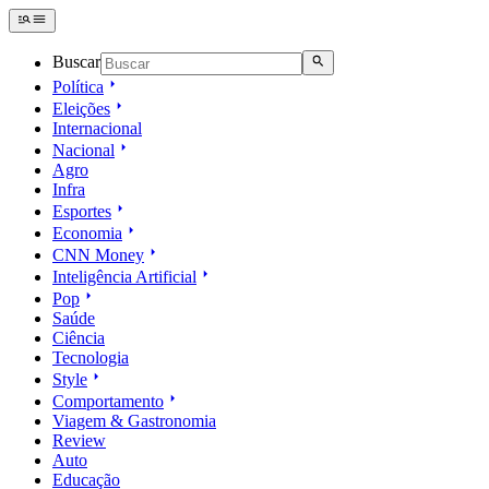
Buscar
Política
Eleições
Internacional
Nacional
Agro
Infra
Esportes
Economia
CNN Money
Inteligência Artificial
Pop
Saúde
Ciência
Tecnologia
Style
Comportamento
Viagem & Gastronomia
Review
Auto
Educação