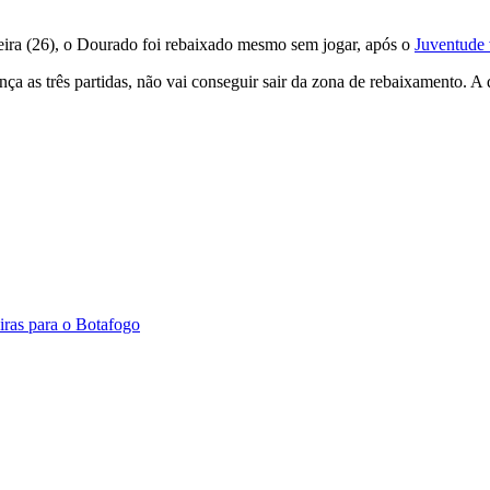
feira (26), o Dourado foi rebaixado mesmo sem jogar, após o
Juventude 
ça as três partidas, não vai conseguir sair da zona de rebaixamento. 
iras para o Botafogo