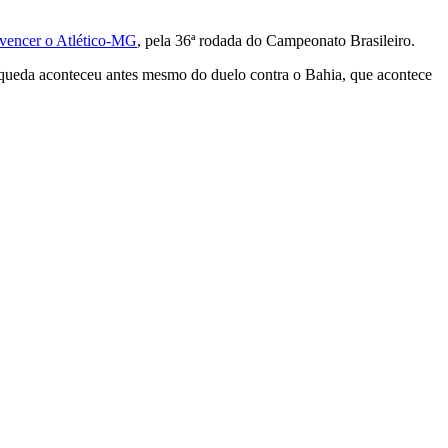
vencer o Atlético-MG
, pela 36ª rodada do Campeonato Brasileiro.
A queda aconteceu antes mesmo do duelo contra o Bahia, que acontece