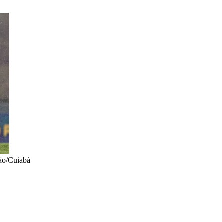
ão/Cuiabá