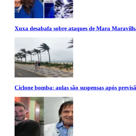
Xuxa desabafa sobre ataques de Mara Maravilh
Ciclone bomba: aulas são suspensas após previs