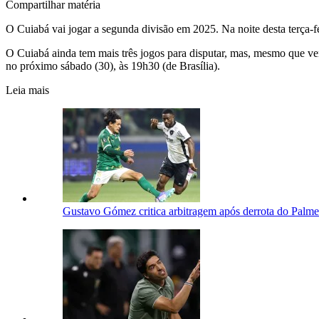
Compartilhar matéria
O Cuiabá vai jogar a segunda divisão em 2025. Na noite desta terça-
O Cuiabá ainda tem mais três jogos para disputar, mas, mesmo que ven
no próximo sábado (30), às 19h30 (de Brasília).
Leia mais
Gustavo Gómez critica arbitragem após derrota do Palme