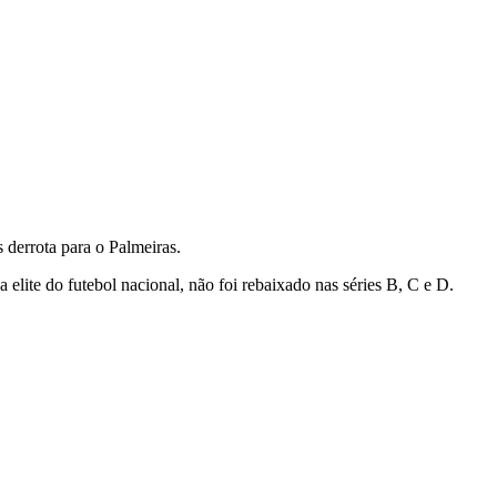
s derrota para o Palmeiras.
lite do futebol nacional, não foi rebaixado nas séries B, C e D.