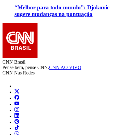
“Melhor para todo mundo”: Djokovic
sugere mudanças na pontuação
CNN Brasil.
Pense bem, pense CNN.
CNN AO VIVO
CNN Nas Redes