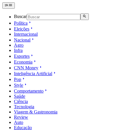
Buscar
Política
Eleições
Internacional
Nacional
Agro
Infra
Esportes
Economia
CNN Money
Inteligência Artificial
Pop
Style
Comportamento
Saúde
Ciência
Tecnologia
Viagem & Gastronomia
Review
Auto
Educação