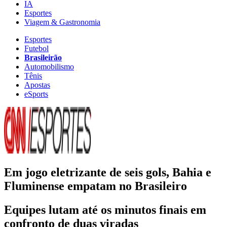
IA
Esportes
Viagem & Gastronomia
Esportes
Futebol
Brasileirão
Automobilismo
Tênis
Apostas
eSports
Em jogo eletrizante de seis gols, Bahia e
Fluminense empatam no Brasileiro
Equipes lutam até os minutos finais em
confronto de duas viradas