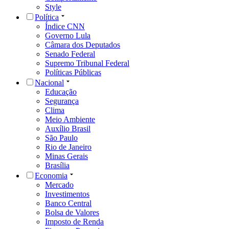
Style
Política
Índice CNN
Governo Lula
Câmara dos Deputados
Senado Federal
Supremo Tribunal Federal
Políticas Públicas
Nacional
Educação
Segurança
Clima
Meio Ambiente
Auxílio Brasil
São Paulo
Rio de Janeiro
Minas Gerais
Brasília
Economia
Mercado
Investimentos
Banco Central
Bolsa de Valores
Imposto de Renda