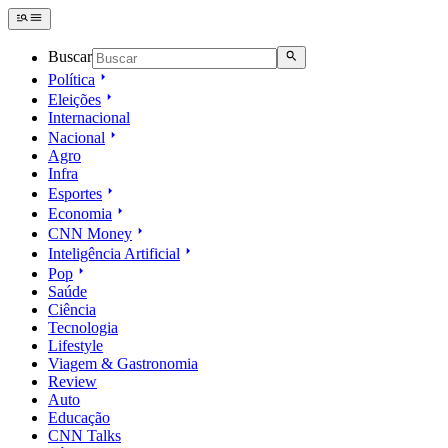
Buscar
Política
Eleições
Internacional
Nacional
Agro
Infra
Esportes
Economia
CNN Money
Inteligência Artificial
Pop
Saúde
Ciência
Tecnologia
Lifestyle
Viagem & Gastronomia
Review
Auto
Educação
CNN Talks