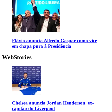
Flávio anuncia Alfredo Gaspar como vice
em chapa pura à Presidência
WebStories
Chelsea anuncia Jordan Henderson, ex-
capitão do Liverpool