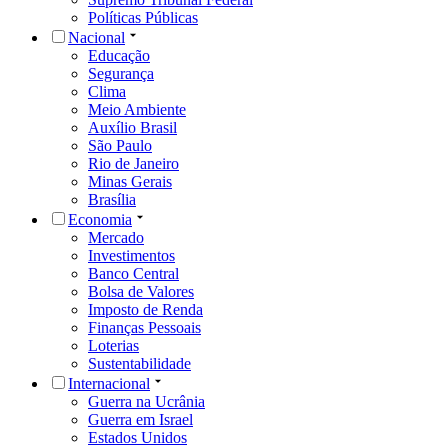
Políticas Públicas
Nacional
Educação
Segurança
Clima
Meio Ambiente
Auxílio Brasil
São Paulo
Rio de Janeiro
Minas Gerais
Brasília
Economia
Mercado
Investimentos
Banco Central
Bolsa de Valores
Imposto de Renda
Finanças Pessoais
Loterias
Sustentabilidade
Internacional
Guerra na Ucrânia
Guerra em Israel
Estados Unidos