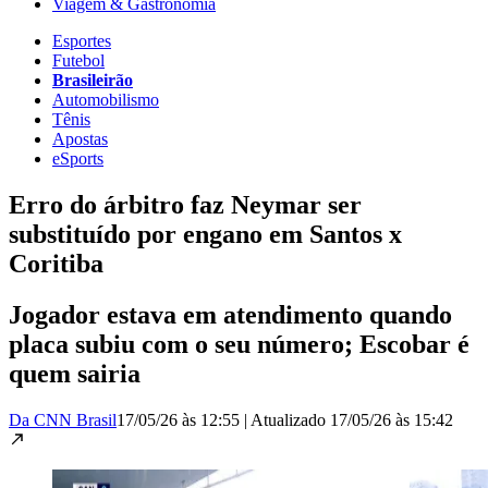
Viagem & Gastronomia
Esportes
Futebol
Brasileirão
Automobilismo
Tênis
Apostas
eSports
Erro do árbitro faz Neymar ser
substituído por engano em Santos x
Coritiba
Jogador estava em atendimento quando
placa subiu com o seu número; Escobar é
quem sairia
Da CNN Brasil
17/05/26 às 12:55
|
Atualizado
17/05/26 às 15:42