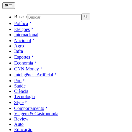
Buscar
Política
Eleições
Internacional
Nacional
Agro
Infra
Esportes
Economia
CNN Money
Inteligência Artificial
Pop
Saúde
Ciência
Tecnologia
Style
Comportamento
Viagem & Gastronomia
Review
Auto
Educação