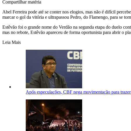
Compartilhar matéria
Abel Ferreira pode até se conter nos elogios, mas não é difícil percebe
marcar o gol da vitória e ultrapassou Pedro, do Flamengo, para se tor
Estêvão foi o grande nome do Verdão na segunda etapa do duelo contra
mas no rebote, Estêvão apareceu de forma oportunista para abrir o plac
Leia Mais
Após especulações, CBF nega movimentação para trazer