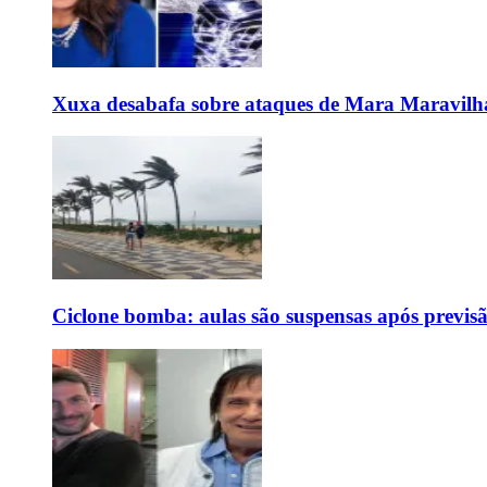
Xuxa desabafa sobre ataques de Mara Maravilh
Ciclone bomba: aulas são suspensas após previs