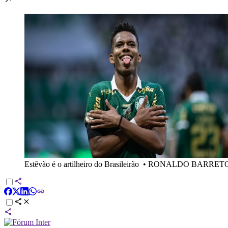
Estêvão é o artilheiro do Brasileirão
•
RONALDO BARRETO/T