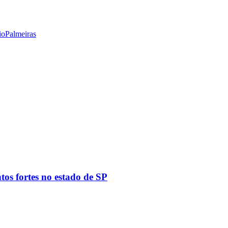
io
Palmeiras
tos fortes no estado de SP