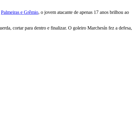
e
Palmeiras e Grêmio
, o jovem atacante de apenas 17 anos brilhou ao
da, cortar para dentro e finalizar. O goleiro Marchesín fez a defesa,