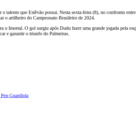
r o talento que Estêvão possui. Nesta sexta-feira (8), no confronto entr
nar o artilheiro do Campeonato Brasileiro de 2024.
 o Imortal. O gol surgiu após Dudu fazer uma grande jogada pela esquer
ar e garantir o triunfo do Palmeiras.
 Pep Guardiola