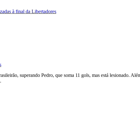
adas à final da Libertadores
s
rasileirão, superando Pedro, que soma 11 gols, mas está lesionado. Al
.