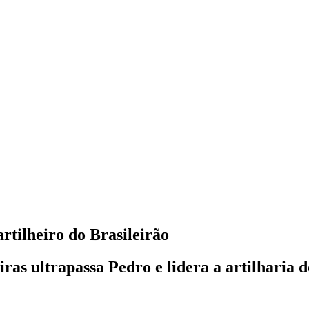
rtilheiro do Brasileirão
as ultrapassa Pedro e lidera a artilharia 