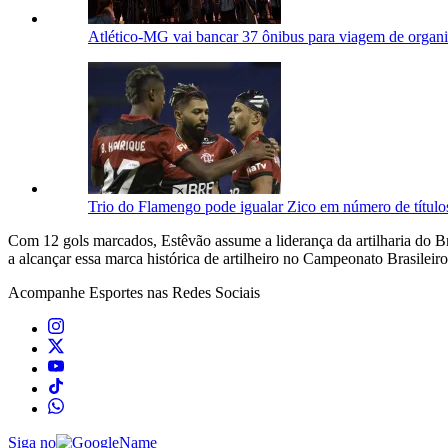
Atlético-MG vai bancar 37 ônibus para viagem de organiz
Trio do Flamengo pode igualar Zico em número de título
Com 12 gols marcados, Estêvão assume a liderança da artilharia do B
a alcançar essa marca histórica de artilheiro no Campeonato Brasileiro
Acompanhe
Esportes
nas Redes Sociais
Siga no