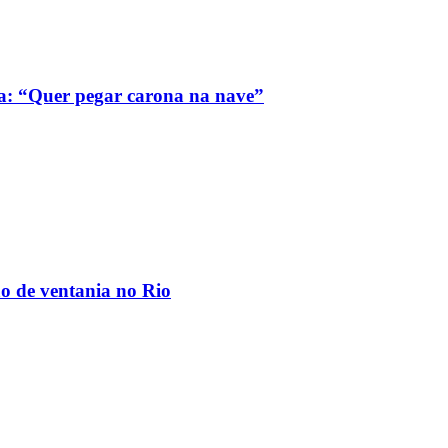
a: “Quer pegar carona na nave”
ão de ventania no Rio