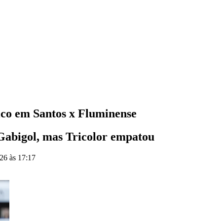
ico em Santos x Fluminense
 Gabigol, mas Tricolor empatou
26 às 17:17