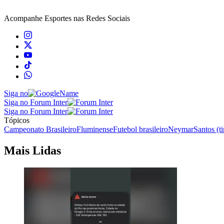
Acompanhe
Esportes
nas Redes Sociais
Siga no
Siga no Forum Inter
Siga no Forum Inter
Tópicos
Campeonato Brasileiro
Fluminense
Futebol brasileiro
Neymar
Santos (t
Mais Lidas