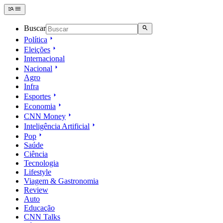
Buscar
Política
Eleições
Internacional
Nacional
Agro
Infra
Esportes
Economia
CNN Money
Inteligência Artificial
Pop
Saúde
Ciência
Tecnologia
Lifestyle
Viagem & Gastronomia
Review
Auto
Educação
CNN Talks