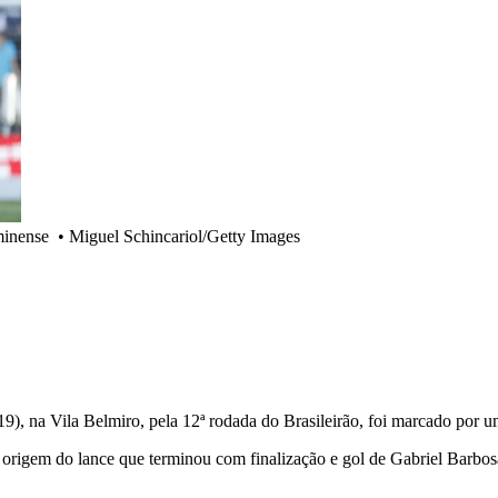
minense
•
Miguel Schincariol/Getty Images
19), na Vila Belmiro, pela 12ª rodada do Brasileirão, foi marcado por 
origem do lance que terminou com finalização e gol de Gabriel Barbos