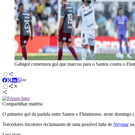
Gabigol comemora gol que marcou para o Santos contra o Flu
Compartilhar matéria
O primeiro gol da partida entre Santos e Fluminense, neste domingo (
Torcedores tricolores reclamaram de uma possível falta de
Neymar
na 
Leia mais