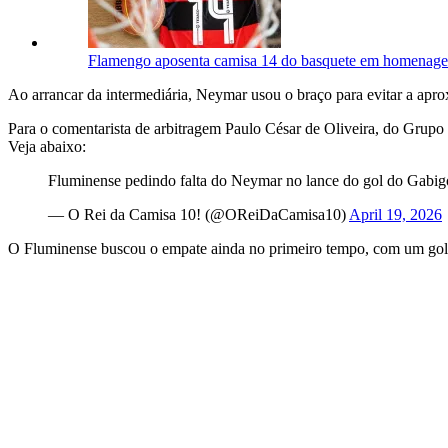
Flamengo aposenta camisa 14 do basquete em homenage
Ao arrancar da intermediária, Neymar usou o braço para evitar a apro
Para o comentarista de arbitragem Paulo César de Oliveira, do Grupo G
Veja abaixo:
Fluminense pedindo falta do Neymar no lance do gol do Gabig
— O Rei da Camisa 10! (@OReiDaCamisa10)
April 19, 2026
O Fluminense buscou o empate ainda no primeiro tempo, com um gol