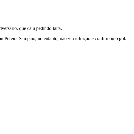
versário, que caiu pedindo falta.
on Pereira Sampaio, no entanto, não viu infração e confirmou o gol.