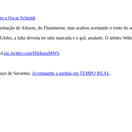
m a Oscar Schmidt
ximação de Alisson, do Fluminense, mas acabou acertando o rosto do ad
lobo, a falta deveria ter sido marcada e o gol, anulado. O árbitro Wilt
ol.
pic.twitter.com/HIl4quqMWS
aço de Savarino.
Acompanhe a partida em TEMPO REAL
.