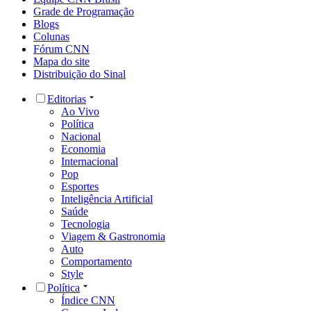
Grade de Programação
Blogs
Colunas
Fórum CNN
Mapa do site
Distribuição do Sinal
Editorias
Ao Vivo
Política
Nacional
Economia
Internacional
Pop
Esportes
Inteligência Artificial
Saúde
Tecnologia
Viagem & Gastronomia
Auto
Comportamento
Style
Política
Índice CNN