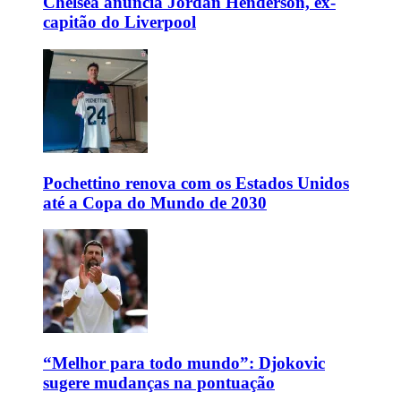
Chelsea anuncia Jordan Henderson, ex-
capitão do Liverpool
Pochettino renova com os Estados Unidos
até a Copa do Mundo de 2030
“Melhor para todo mundo”: Djokovic
sugere mudanças na pontuação