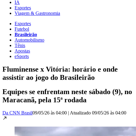
IA
Esportes
Viagem & Gastronomia
Esportes
Futebol
Brasileirão
Automobilismo
Tênis
Apostas
eSports
Fluminense x Vitória: horário e onde
assistir ao jogo do Brasileirão
Equipes se enfrentam neste sábado (9), no
Maracanã, pela 15ª rodada
Da CNN Brasil
09/05/26 às 04:00
|
Atualizado
09/05/26 às 04:00