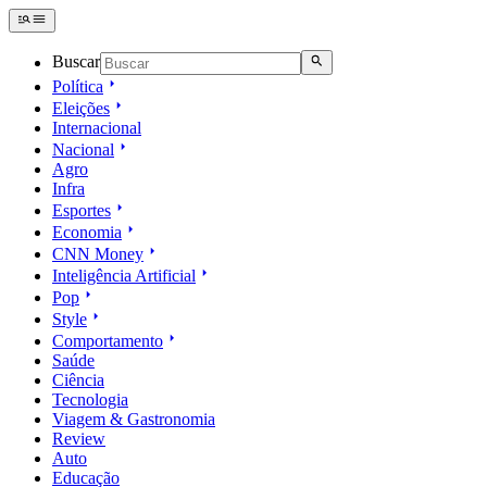
Buscar
Política
Eleições
Internacional
Nacional
Agro
Infra
Esportes
Economia
CNN Money
Inteligência Artificial
Pop
Style
Comportamento
Saúde
Ciência
Tecnologia
Viagem & Gastronomia
Review
Auto
Educação