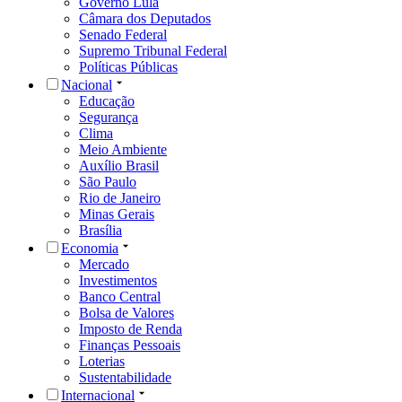
Governo Lula
Câmara dos Deputados
Senado Federal
Supremo Tribunal Federal
Políticas Públicas
Nacional
Educação
Segurança
Clima
Meio Ambiente
Auxílio Brasil
São Paulo
Rio de Janeiro
Minas Gerais
Brasília
Economia
Mercado
Investimentos
Banco Central
Bolsa de Valores
Imposto de Renda
Finanças Pessoais
Loterias
Sustentabilidade
Internacional