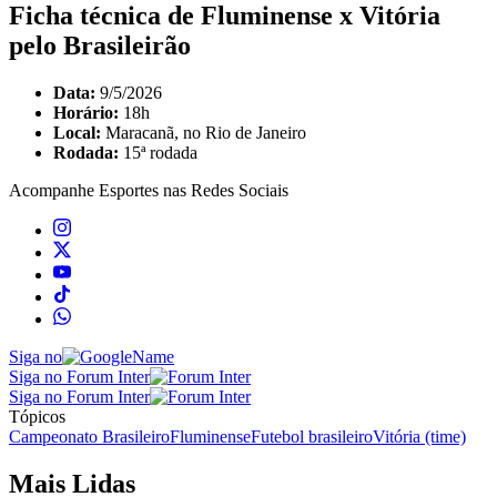
Ficha técnica de Fluminense x Vitória
pelo Brasileirão
Data:
9/5/2026
Horário:
18h
Local:
Maracanã, no Rio de Janeiro
Rodada:
15ª rodada
Acompanhe
Esportes
nas Redes Sociais
Siga no
Siga no Forum Inter
Siga no Forum Inter
Tópicos
Campeonato Brasileiro
Fluminense
Futebol brasileiro
Vitória (time)
Mais Lidas