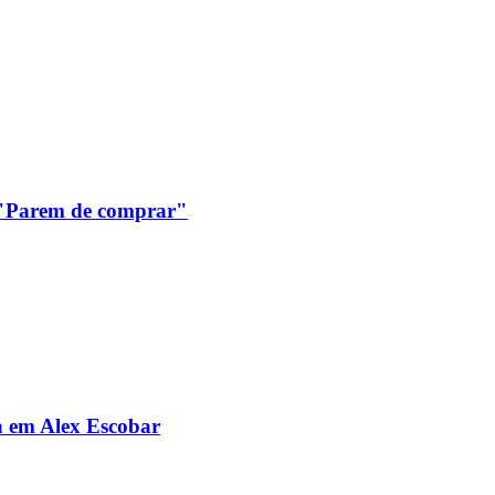
: "Parem de comprar"
da em Alex Escobar