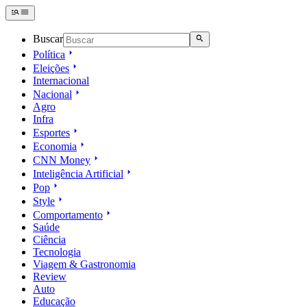
Buscar
Política
Eleições
Internacional
Nacional
Agro
Infra
Esportes
Economia
CNN Money
Inteligência Artificial
Pop
Style
Comportamento
Saúde
Ciência
Tecnologia
Viagem & Gastronomia
Review
Auto
Educação