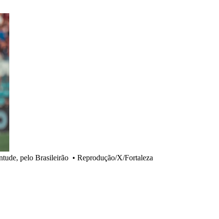
ntude, pelo Brasileirão
•
Reprodução/X/Fortaleza