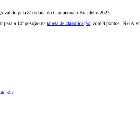
go válido pela 8ª rodada do Campeonato Brasileiro 2025.
ir para a 10ª posição na
tabela de classificação
, com 8 pontos. Já o Alvi
ileirão