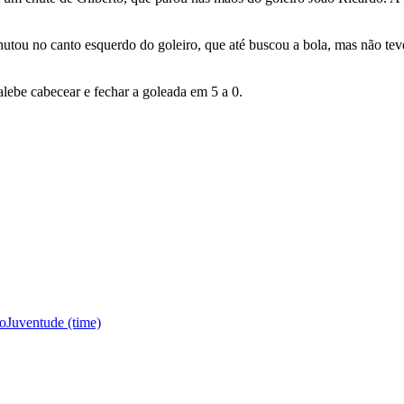
utou no canto esquerdo do goleiro, que até buscou a bola, mas não tev
alebe cabecear e fechar a goleada em 5 a 0.
ro
Juventude (time)