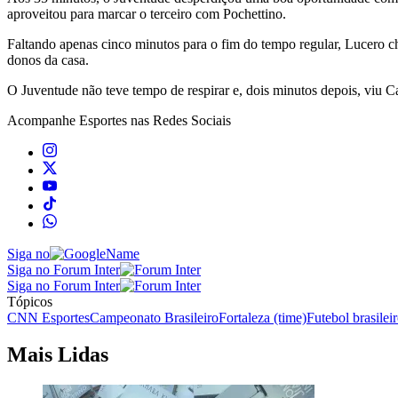
aproveitou para marcar o terceiro com Pochettino.
Faltando apenas cinco minutos para o fim do tempo regular, Lucero ch
donos da casa.
O Juventude não teve tempo de respirar e, dois minutos depois, viu C
Acompanhe
Esportes
nas Redes Sociais
Siga no
Siga no Forum Inter
Siga no Forum Inter
Tópicos
CNN Esportes
Campeonato Brasileiro
Fortaleza (time)
Futebol brasilei
Mais Lidas