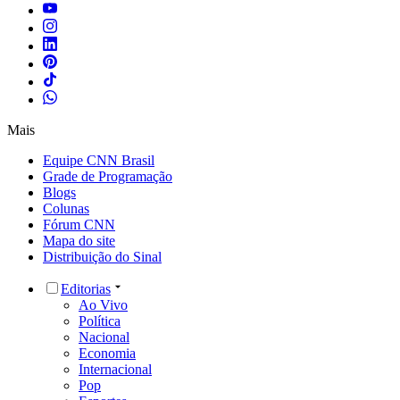
Mais
Equipe CNN Brasil
Grade de Programação
Blogs
Colunas
Fórum CNN
Mapa do site
Distribuição do Sinal
Editorias
Ao Vivo
Política
Nacional
Economia
Internacional
Pop