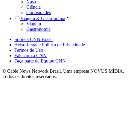
Nasa
Ciência
Curiosidades
Viagem & Gastronomia
Viagem
Gastronomia
Sobre a CNN Brasil
Aviso Legal e Política de Privacidade
Termos de Uso
Fale com a CNN
Faça parte da Equipe CNN
© Cable News Network Brasil. Uma empresa NOVUS MÍDIA.
Todos os direitos reservados.