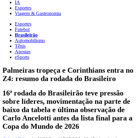
IA
Esportes
Viagem & Gastronomia
Esportes
Futebol
Brasileirão
Automobilismo
Tênis
Apostas
eSports
Palmeiras tropeça e Corinthians entra no
Z4: resumo da rodada do Brasileiro
16ª rodada do Brasileirão teve pressão
sobre líderes, movimentação na parte de
baixo da tabela e última observação de
Carlo Ancelotti antes da lista final para a
Copa do Mundo de 2026