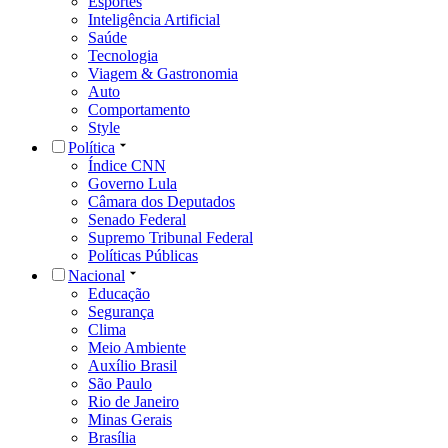
Esportes
Inteligência Artificial
Saúde
Tecnologia
Viagem & Gastronomia
Auto
Comportamento
Style
Política
Índice CNN
Governo Lula
Câmara dos Deputados
Senado Federal
Supremo Tribunal Federal
Políticas Públicas
Nacional
Educação
Segurança
Clima
Meio Ambiente
Auxílio Brasil
São Paulo
Rio de Janeiro
Minas Gerais
Brasília