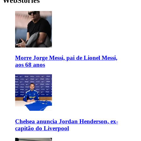
WebStories
Morre Jorge Messi, pai de Lionel Messi,
aos 68 anos
Chelsea anuncia Jordan Henderson, ex-
capitão do Liverpool