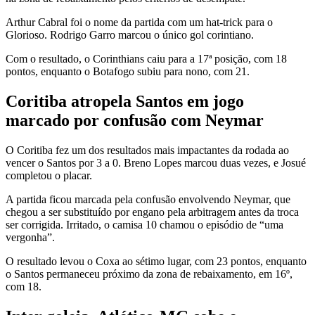
Arthur Cabral foi o nome da partida com um hat-trick para o
Glorioso. Rodrigo Garro marcou o único gol corintiano.
Com o resultado, o Corinthians caiu para a 17ª posição, com 18
pontos, enquanto o Botafogo subiu para nono, com 21.
Coritiba atropela Santos em jogo
marcado por confusão com Neymar
O Coritiba fez um dos resultados mais impactantes da rodada ao
vencer o Santos por 3 a 0. Breno Lopes marcou duas vezes, e Josué
completou o placar.
A partida ficou marcada pela confusão envolvendo Neymar, que
chegou a ser substituído por engano pela arbitragem antes da troca
ser corrigida. Irritado, o camisa 10 chamou o episódio de “uma
vergonha”.
O resultado levou o Coxa ao sétimo lugar, com 23 pontos, enquanto
o Santos permaneceu próximo da zona de rebaixamento, em 16º,
com 18.