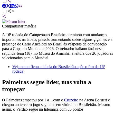
Compartilhar matéria
A 16ª rodada do Campeonato Brasileiro terminou com mudanças
importantes na tabela, pressão aumentando sobre alguns gigantes e a
presença de Carlo Ancelotti no Brasil às vésperas da convocação
para a Copa do Mundo de 2026. O treinador italiano fará nesta
segunda-feira (18), no Museu do Amanhã, a leitura dos 26 jogadores
selecionados para o Mundial.
Veja como ficou a tabela do Brasileirão após o fim da 16ª
rodada
Palmeiras segue líder, mas volta a
tropeçar
O Palmeiras empatou por 1 a 1 com o
Cruzeiro
na Arena Barueri e
chegou ao terceiro jogo seguido sem vitória no Brasileirão. Mesmo
assim, o Verdão segue na liderança com 35 pontos.