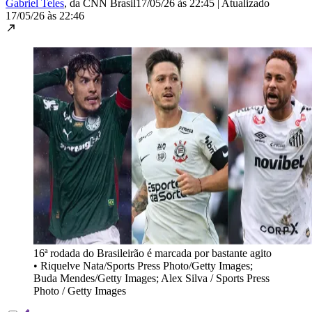
Gabriel Teles
, da CNN Brasil
17/05/26 às 22:45
|
Atualizado
17/05/26 às 22:46
16ª rodada do Brasileirão é marcada por bastante agito
•
Riquelve Nata/Sports Press Photo/Getty Images;
Buda Mendes/Getty Images; Alex Silva / Sports Press
Photo / Getty Images