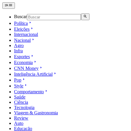
Buscar
Política
Eleições
Internacional
Nacional
Agro
Infra
Esportes
Economia
CNN Money
Inteligência Artificial
Pop
Style
Comportamento
Saúde
Ciência
Tecnologia
Viagem & Gastronomia
Review
Auto
Educação