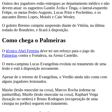
Outros dez jogadores estão entregues ao departamento médico e não
devem atuar: os zagueiros Gastón Ávila e Tinga, o lateral-esquerdo
Felipe, os meias Pedro Augusto, Lucas Prior e Pochettino, e os
atacantes Breno Lopes, Moisés e Caio Wesley.
O goleiro Brenno cumpriu suspensão diante do Vitória, na última
rodada do Brasileiro, e ficará à disposição.
Como chega o Palmeiras
O
técnico Abel Ferreira
deve ter um reforço para o jogo do
Palmeiras
contra o Fortaleza, na Arena Castelão.
O meio-campista Lucas Evangelista evoluiu no tratamento de uma
lesão e está à disposição novamente.
Apesar de o retorno de Evangelista, o Verdão ainda não conta com
alguns jogadores lesionados.
Mayke (lesão muscular na coxa), Marcos Rocha (edema na
panturrilha), Murilo (lesão muscular na coxa), Raphael Veiga
(luxação no ombro) e Bruno Rodrigues (recuperação de uma
cirurgia no joelho) seguem em tratamento.