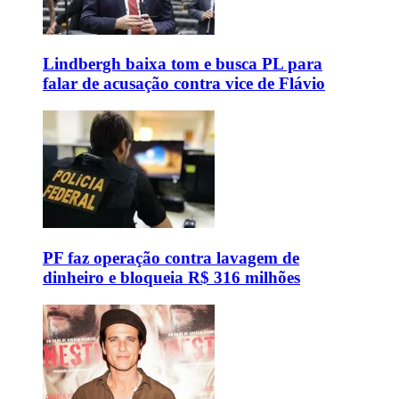
Lindbergh baixa tom e busca PL para
falar de acusação contra vice de Flávio
PF faz operação contra lavagem de
dinheiro e bloqueia R$ 316 milhões