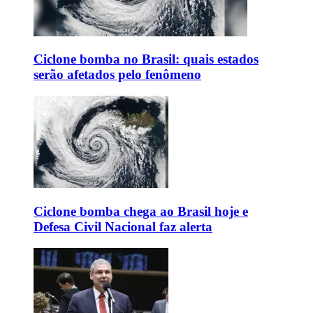
Ciclone bomba no Brasil: quais estados
serão afetados pelo fenômeno
Ciclone bomba chega ao Brasil hoje e
Defesa Civil Nacional faz alerta