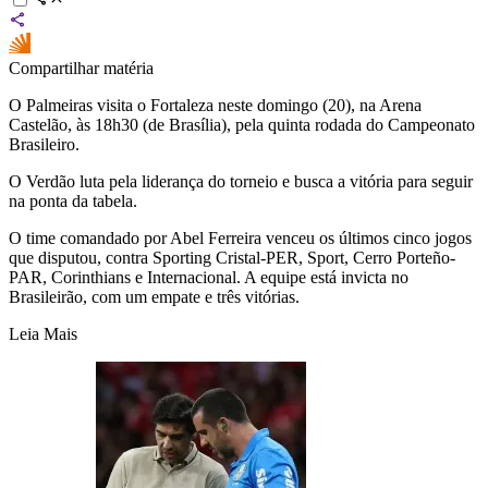
Compartilhar matéria
O
Palmeiras
visita o
Fortaleza
neste domingo (20), na Arena
Castelão, às 18h30 (de Brasília), pela quinta rodada do
Campeonato
Brasileiro
.
O Verdão luta pela liderança do torneio e busca a vitória para seguir
na ponta da tabela.
O time comandado por Abel Ferreira venceu os últimos cinco jogos
que disputou, contra Sporting Cristal-PER, Sport, Cerro Porteño-
PAR, Corinthians e Internacional. A equipe está invicta no
Brasileirão, com um empate e três vitórias.
Leia Mais