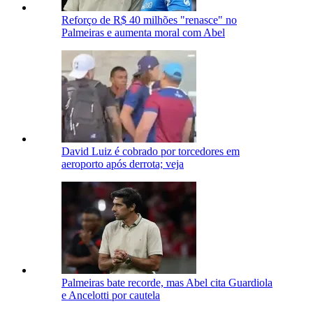
Reforço de R$ 40 milhões "renasce" no
Palmeiras e aumenta moral com Abel
David Luiz é cobrado por torcedores em
aeroporto após derrota; veja
Palmeiras bate recorde, mas Abel cita Guardiola
e Ancelotti por cautela