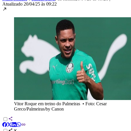
Atualizado
20/04/25 às 09:22
Vitor Roque em treino do Palmeiras
•
Foto: Cesar
Greco/Palmeiras/by Canon