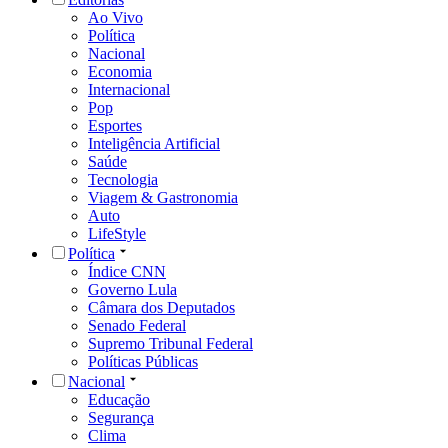
Ao Vivo
Política
Nacional
Economia
Internacional
Pop
Esportes
Inteligência Artificial
Saúde
Tecnologia
Viagem & Gastronomia
Auto
LifeStyle
Política
Índice CNN
Governo Lula
Câmara dos Deputados
Senado Federal
Supremo Tribunal Federal
Políticas Públicas
Nacional
Educação
Segurança
Clima