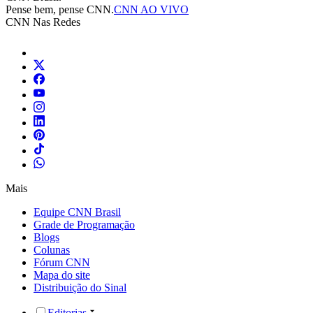
Pense bem, pense CNN.
CNN AO VIVO
CNN Nas Redes
Mais
Equipe CNN Brasil
Grade de Programação
Blogs
Colunas
Fórum CNN
Mapa do site
Distribuição do Sinal
Editorias