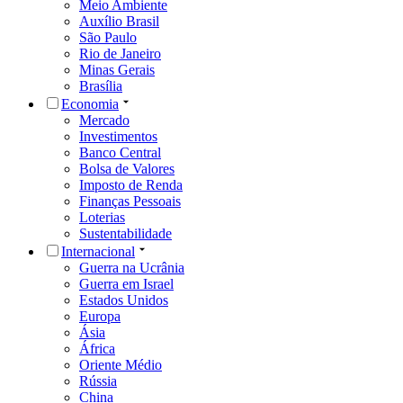
Meio Ambiente
Auxílio Brasil
São Paulo
Rio de Janeiro
Minas Gerais
Brasília
Economia
Mercado
Investimentos
Banco Central
Bolsa de Valores
Imposto de Renda
Finanças Pessoais
Loterias
Sustentabilidade
Internacional
Guerra na Ucrânia
Guerra em Israel
Estados Unidos
Europa
Ásia
África
Oriente Médio
Rússia
China