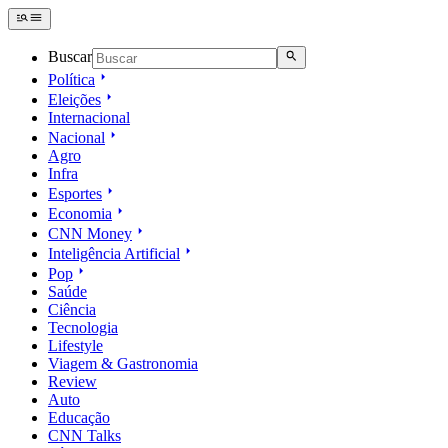
Buscar
Política
Eleições
Internacional
Nacional
Agro
Infra
Esportes
Economia
CNN Money
Inteligência Artificial
Pop
Saúde
Ciência
Tecnologia
Lifestyle
Viagem & Gastronomia
Review
Auto
Educação
CNN Talks