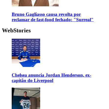
Bruno Gagliasso causa revolta por
reclamar de fast-food fechado: "Surreal"
WebStories
Chelsea anuncia Jordan Henderson, ex-
capitão do Liverpool