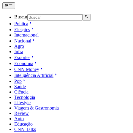
Buscar
Política
Eleições
Internacional
Nacional
Agro
Infra
Esportes
Economia
CNN Money
Inteligência Artificial
Pop
Saúde
Ciência
Tecnologia
Lifestyle
Viagem & Gastronomia
Review
Auto
Educação
CNN Talks