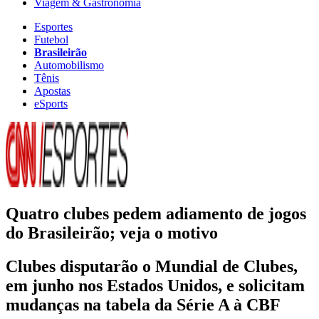
Viagem & Gastronomia
Esportes
Futebol
Brasileirão
Automobilismo
Tênis
Apostas
eSports
Quatro clubes pedem adiamento de jogos
do Brasileirão; veja o motivo
Clubes disputarão o Mundial de Clubes,
em junho nos Estados Unidos, e solicitam
mudanças na tabela da Série A à CBF