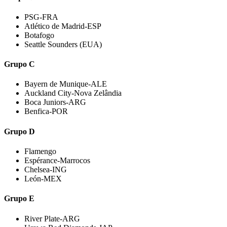
PSG-FRA
Atlético de Madrid-ESP
Botafogo
Seattle Sounders (EUA)
Grupo C
Bayern de Munique-ALE
Auckland City-Nova Zelândia
Boca Juniors-ARG
Benfica-POR
Grupo D
Flamengo
Espérance-Marrocos
Chelsea-ING
León-MEX
Grupo E
River Plate-ARG