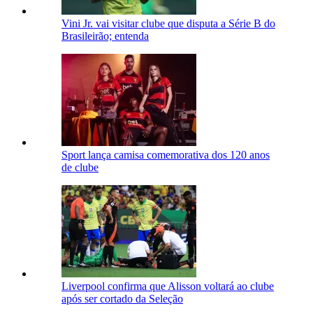
Vini Jr. vai visitar clube que disputa a Série B do
Brasileirão; entenda
Sport lança camisa comemorativa dos 120 anos
de clube
Liverpool confirma que Alisson voltará ao clube
após ser cortado da Seleção