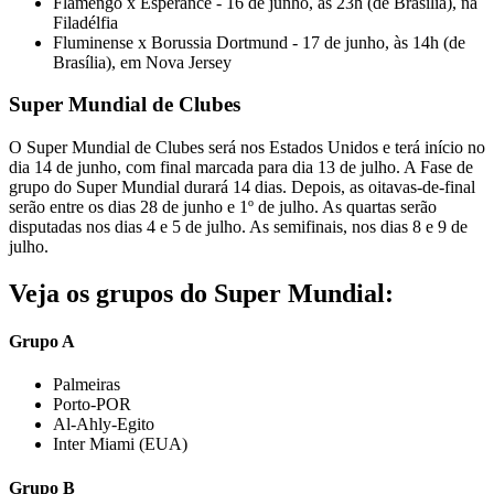
Flamengo x Espérance - 16 de junho, às 23h (de Brasília), na
Filadélfia
Fluminense x Borussia Dortmund - 17 de junho, às 14h (de
Brasília), em Nova Jersey
Super Mundial de Clubes
O Super Mundial de Clubes será nos Estados Unidos e terá início no
dia 14 de junho, com final marcada para dia 13 de julho
. A Fase de
grupo do Super Mundial durará 14 dias. Depois, as oitavas-de-final
serão entre os dias 28 de junho e 1º de julho. As quartas serão
disputadas nos dias 4 e 5 de julho. As semifinais, nos dias 8 e 9 de
julho.
Veja os grupos do Super Mundial:
Grupo A
Palmeiras
Porto-POR
Al-Ahly-Egito
Inter Miami (EUA)
Grupo B