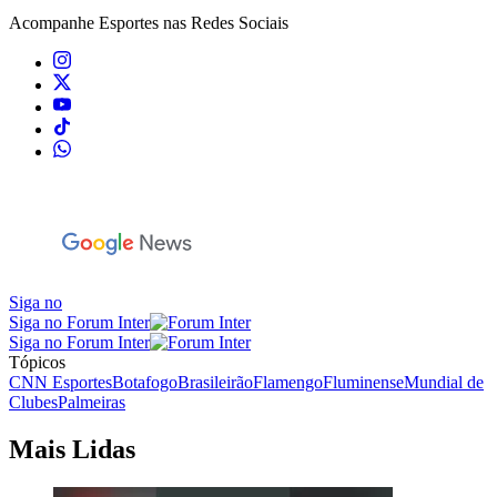
Acompanhe
Esportes
nas Redes Sociais
Siga no
Siga no Forum Inter
Siga no Forum Inter
Tópicos
CNN Esportes
Botafogo
Brasileirão
Flamengo
Fluminense
Mundial de
Clubes
Palmeiras
Mais Lidas