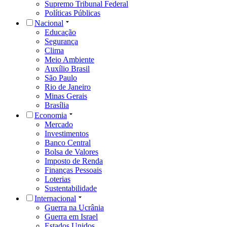
Supremo Tribunal Federal
Políticas Públicas
Nacional
Educação
Segurança
Clima
Meio Ambiente
Auxílio Brasil
São Paulo
Rio de Janeiro
Minas Gerais
Brasília
Economia
Mercado
Investimentos
Banco Central
Bolsa de Valores
Imposto de Renda
Finanças Pessoais
Loterias
Sustentabilidade
Internacional
Guerra na Ucrânia
Guerra em Israel
Estados Unidos