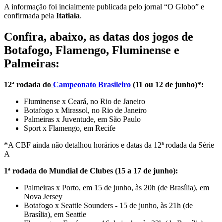
A informação foi incialmente publicada pelo jornal “O Globo” e
confirmada pela
Itatiaia
.
Confira, abaixo, as datas dos jogos de
Botafogo, Flamengo, Fluminense e
Palmeiras:
12ª rodada do
Campeonato Brasileiro
(11 ou 12 de junho)*:
Fluminense x Ceará, no Rio de Janeiro
Botafogo x Mirassol, no Rio de Janeiro
Palmeiras x Juventude, em São Paulo
Sport x Flamengo, em Recife
*A CBF ainda não detalhou horários e datas da 12ª rodada da Série
A
1ª rodada do Mundial de Clubes (15 a 17 de junho):
Palmeiras x Porto, em 15 de junho, às 20h (de Brasília), em
Nova Jersey
Botafogo x Seattle Sounders - 15 de junho, às 21h (de
Brasília), em Seattle