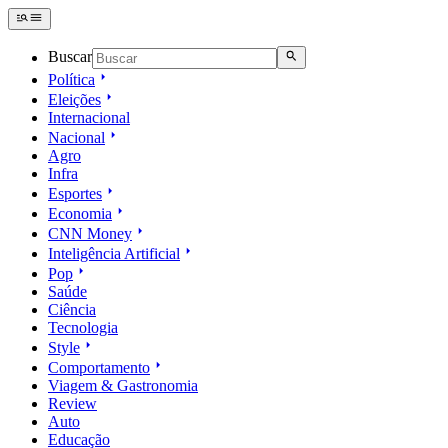
Buscar
Política
Eleições
Internacional
Nacional
Agro
Infra
Esportes
Economia
CNN Money
Inteligência Artificial
Pop
Saúde
Ciência
Tecnologia
Style
Comportamento
Viagem & Gastronomia
Review
Auto
Educação