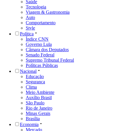
Saúde
Tecnologia
Viagem & Gastronomia
Auto
Comportamento
Style
Política
Índice CNN
Governo Lula
Câmara dos Deputados
Senado Federal
Supremo Tribunal Federal
Políticas Públicas
Nacional
Educação
Segurança
Clima
Meio Ambiente
Auxílio Brasil
São Paulo
Rio de Janeiro
Minas Gerais
Brasília
Economia
Mercado