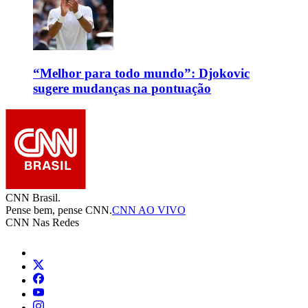
“Melhor para todo mundo”: Djokovic
sugere mudanças na pontuação
CNN Brasil.
Pense bem, pense CNN.
CNN AO VIVO
CNN Nas Redes