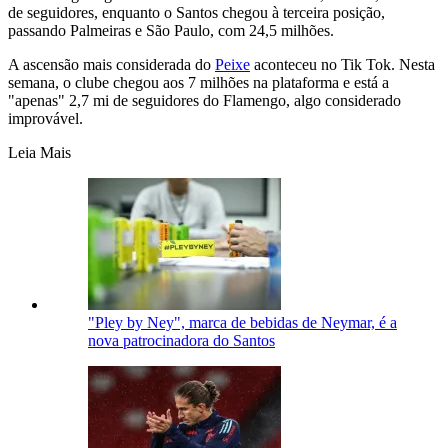
de seguidores, enquanto o Santos chegou à terceira posição,
passando Palmeiras e São Paulo, com 24,5 milhões.
A ascensão mais considerada do
Peixe
aconteceu no Tik Tok. Nesta
semana, o clube chegou aos 7 milhões na plataforma e está a
"apenas" 2,7 mi de seguidores do Flamengo, algo considerado
improvável.
Leia Mais
"Pley by Ney", marca de bebidas de Neymar, é a
nova patrocinadora do Santos