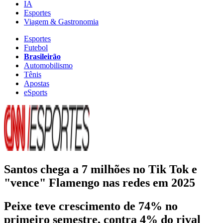
IA
Esportes
Viagem & Gastronomia
Esportes
Futebol
Brasileirão
Automobilismo
Tênis
Apostas
eSports
Santos chega a 7 milhões no Tik Tok e
"vence" Flamengo nas redes em 2025
Peixe teve crescimento de 74% no
primeiro semestre, contra 4% do rival