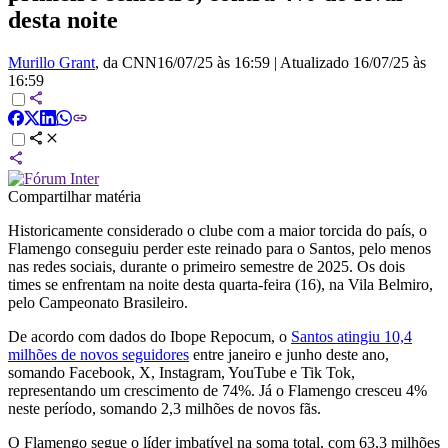
desta noite
Murillo Grant
, da CNN
16/07/25 às 16:59
|
Atualizado
16/07/25 às
16:59
Compartilhar matéria
Historicamente considerado o clube com a maior torcida do país, o
Flamengo conseguiu perder este reinado para o Santos, pelo menos
nas redes sociais, durante o primeiro semestre de 2025. Os dois
times se enfrentam na noite desta quarta-feira (16), na Vila Belmiro,
pelo Campeonato Brasileiro.
De acordo com dados do Ibope Repocum, o
Santos atingiu 10,4
milhões de novos seguidores
entre janeiro e junho deste ano,
somando Facebook, X, Instagram, YouTube e Tik Tok,
representando um crescimento de 74%. Já o Flamengo cresceu 4%
neste período, somando 2,3 milhões de novos fãs.
O Flamengo segue o líder imbatível na soma total, com 63,3 milhões