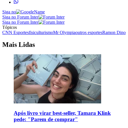
Siga no
Siga no Forum Inter
Siga no Forum Inter
Tópicos
CNN Esportes
fisiculturismo
Mr Olympia
outros esportes
Ramon Dino
Mais Lidas
Após livro virar best-seller, Tamara Klink
pede: "Parem de comprar"