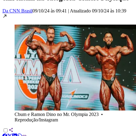
Da CNN Brasil
09/10/24 às 09:41
|
Atualizado
09/10/24 às 10:39
Cbum e Ramon Dino no Mr. Olympia 2023
•
Reprodução/Instagram