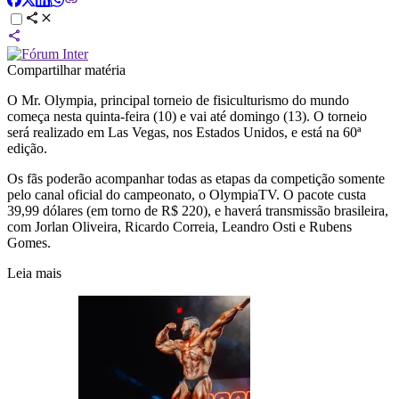
Compartilhar matéria
O Mr. Olympia, principal torneio de fisiculturismo do mundo
começa nesta quinta-feira (10) e vai até domingo (13). O torneio
será realizado em Las Vegas, nos Estados Unidos, e está na 60ª
edição.
Os fãs poderão acompanhar todas as etapas da competição somente
pelo canal oficial do campeonato, o OlympiaTV. O pacote custa
39,99 dólares (em torno de R$ 220), e haverá transmissão brasileira,
com Jorlan Oliveira, Ricardo Correia, Leandro Osti e Rubens
Gomes.
Leia mais