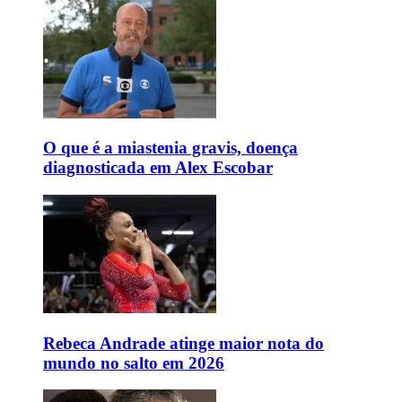
O que é a miastenia gravis, doença
diagnosticada em Alex Escobar
Rebeca Andrade atinge maior nota do
mundo no salto em 2026