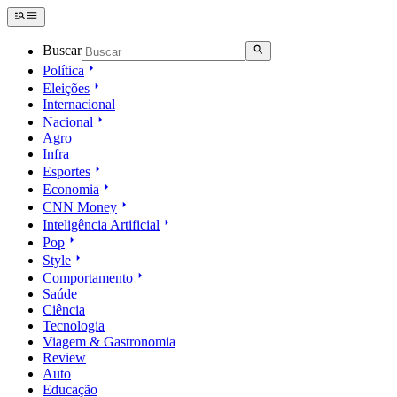
Buscar
Política
Eleições
Internacional
Nacional
Agro
Infra
Esportes
Economia
CNN Money
Inteligência Artificial
Pop
Style
Comportamento
Saúde
Ciência
Tecnologia
Viagem & Gastronomia
Review
Auto
Educação