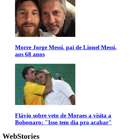
Morre Jorge Messi, pai de Lionel Messi,
aos 68 anos
Flávio sobre veto de Moraes a visita a
Bolsonaro: "Isso tem dia pra acabar"
WebStories