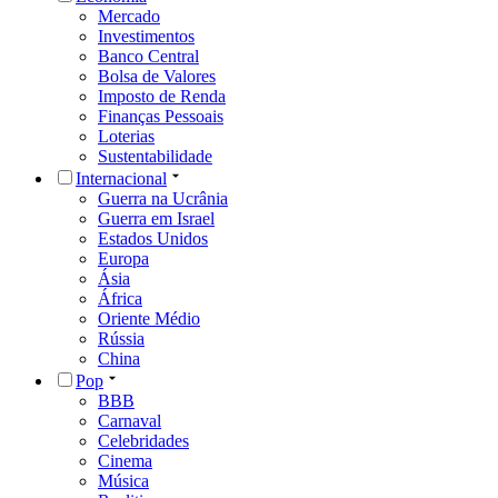
Mercado
Investimentos
Banco Central
Bolsa de Valores
Imposto de Renda
Finanças Pessoais
Loterias
Sustentabilidade
Internacional
Guerra na Ucrânia
Guerra em Israel
Estados Unidos
Europa
Ásia
África
Oriente Médio
Rússia
China
Pop
BBB
Carnaval
Celebridades
Cinema
Música