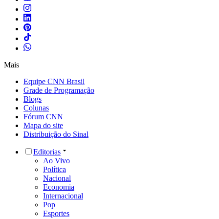
Mais
Equipe CNN Brasil
Grade de Programação
Blogs
Colunas
Fórum CNN
Mapa do site
Distribuição do Sinal
Editorias
Ao Vivo
Política
Nacional
Economia
Internacional
Pop
Esportes