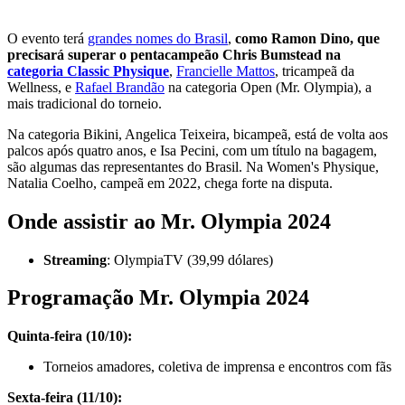
O evento terá
grandes nomes do Brasil
,
como Ramon Dino, que
precisará superar o pentacampeão Chris Bumstead na
categoria Classic Physique
,
Francielle Mattos
, tricampeã da
Wellness, e
Rafael Brandão
na categoria Open (Mr. Olympia), a
mais tradicional do torneio.
Na categoria Bikini, Angelica Teixeira, bicampeã, está de volta aos
palcos após quatro anos, e Isa Pecini, com um título na bagagem,
são algumas das representantes do Brasil. Na Women's Physique,
Natalia Coelho, campeã em 2022, chega forte na disputa.
Onde assistir ao Mr. Olympia 2024
Streaming
: OlympiaTV (39,99 dólares)
Programação Mr. Olympia 2024
Quinta-feira (10/10):
Torneios amadores, coletiva de imprensa e encontros com fãs
Sexta-feira (11/10):