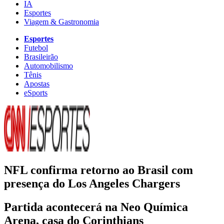
IA
Esportes
Viagem & Gastronomia
Esportes
Futebol
Brasileirão
Automobilismo
Tênis
Apostas
eSports
NFL confirma retorno ao Brasil com
presença do Los Angeles Chargers
Partida acontecerá na Neo Química
Arena, casa do Corinthians