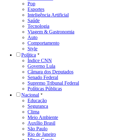
Pop
Esportes
Inteligência Artificial
Saúde
Tecnologia
Viagem & Gastronomia
Auto
Comportamento
Style
Política
Índice CNN
Governo Lula
Câmara dos Deputados
Senado Federal
Supremo Tribunal Federal
Políticas Públicas
Nacional
Educação
Segurança
Clima
Meio Ambiente
Auxílio Brasil
São Paulo
Rio de Janeiro
Minas Gerais