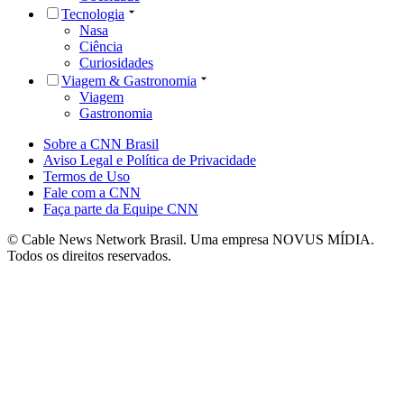
Tecnologia
Nasa
Ciência
Curiosidades
Viagem & Gastronomia
Viagem
Gastronomia
Sobre a CNN Brasil
Aviso Legal e Política de Privacidade
Termos de Uso
Fale com a CNN
Faça parte da Equipe CNN
© Cable News Network Brasil. Uma empresa NOVUS MÍDIA.
Todos os direitos reservados.