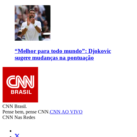
“Melhor para todo mundo”: Djokovic
sugere mudanças na pontuação
CNN Brasil.
Pense bem, pense CNN.
CNN AO VIVO
CNN Nas Redes