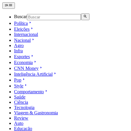
Buscar
Política
Eleições
Internacional
Nacional
Agro
Infra
Esportes
Economia
CNN Money
Inteligência Artificial
Pop
Style
Comportamento
Saúde
Ciência
Tecnologia
Viagem & Gastronomia
Review
Auto
Educação