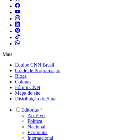
Mais
Equipe CNN Brasil
Grade de Programação
Blogs
Colunas
Fórum CNN
Mapa do site
Distribuição do Sinal
Editorias
Ao Vivo
Política
Nacional
Economia
Internacional