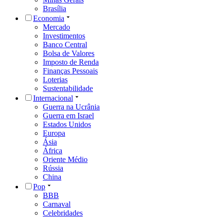
Brasília
Economia
Mercado
Investimentos
Banco Central
Bolsa de Valores
Imposto de Renda
Finanças Pessoais
Loterias
Sustentabilidade
Internacional
Guerra na Ucrânia
Guerra em Israel
Estados Unidos
Europa
Ásia
África
Oriente Médio
Rússia
China
Pop
BBB
Carnaval
Celebridades