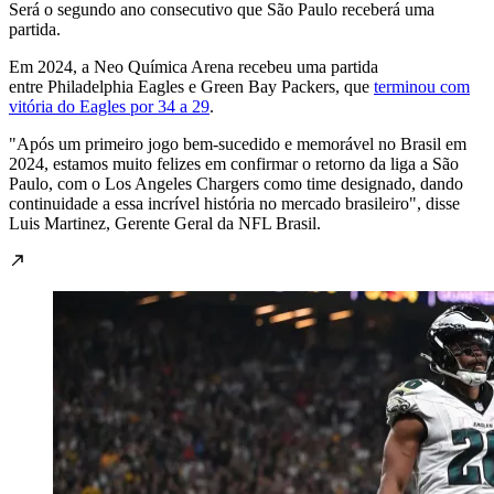
Será o segundo ano consecutivo que São Paulo receberá uma
partida.
Em 2024, a Neo Química Arena recebeu uma partida
entre Philadelphia Eagles e Green Bay Packers, que
terminou com
vitória do Eagles por 34 a 29
.
"Após um primeiro jogo bem-sucedido e memorável no Brasil em
2024, estamos muito felizes em confirmar o retorno da liga a São
Paulo, com o Los Angeles Chargers como time designado, dando
continuidade a essa incrível história no mercado brasileiro", disse
Luis Martinez, Gerente Geral da NFL Brasil.