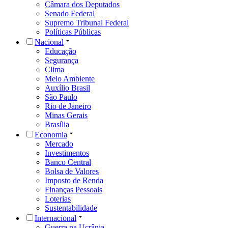
Câmara dos Deputados
Senado Federal
Supremo Tribunal Federal
Políticas Públicas
Nacional
Educação
Segurança
Clima
Meio Ambiente
Auxílio Brasil
São Paulo
Rio de Janeiro
Minas Gerais
Brasília
Economia
Mercado
Investimentos
Banco Central
Bolsa de Valores
Imposto de Renda
Finanças Pessoais
Loterias
Sustentabilidade
Internacional
Guerra na Ucrânia