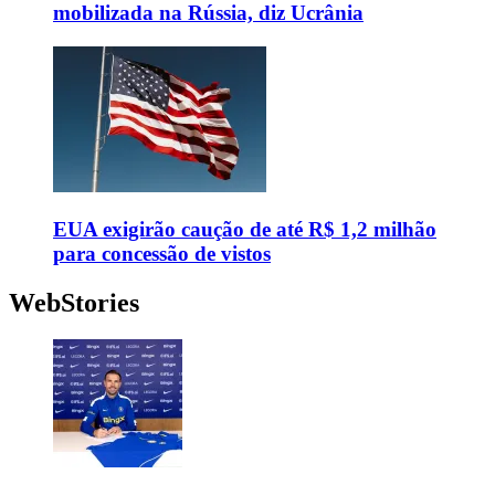
mobilizada na Rússia, diz Ucrânia
EUA exigirão caução de até R$ 1,2 milhão
para concessão de vistos
WebStories