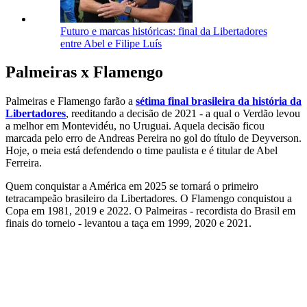
Futuro e marcas históricas: final da Libertadores
entre Abel e Filipe Luís
Palmeiras x Flamengo
Palmeiras e Flamengo farão a
sétima final brasileira da história da
Libertadores
, reeditando a decisão de 2021 - a qual o Verdão levou
a melhor em Montevidéu, no Uruguai. Aquela decisão ficou
marcada pelo erro de Andreas Pereira no gol do título de Deyverson.
Hoje, o meia está defendendo o time paulista e é titular de Abel
Ferreira.
Quem conquistar a América em 2025 se tornará o primeiro
tetracampeão brasileiro da Libertadores. O Flamengo conquistou a
Copa em 1981, 2019 e 2022. O Palmeiras - recordista do Brasil em
finais do torneio - levantou a taça em 1999, 2020 e 2021.