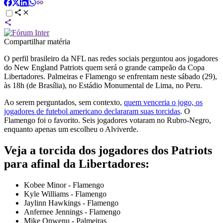
Compartilhar matéria
O perfil brasileiro da NFL nas redes sociais perguntou aos jogadores
do New England Patriots quem será o grande campeão da Copa
Libertadores. Palmeiras e Flamengo se enfrentam neste sábado (29),
às 18h (de Brasília), no Estádio Monumental de Lima, no Peru.
Ao serem perguntados, sem contexto,
quem venceria o jogo, os
jogadores de futebol americano declararam suas torcidas
. O
Flamengo foi o favorito. Seis jogadores votaram no Rubro-Negro,
enquanto apenas um escolheu o Alviverde.
Veja a torcida dos jogadores dos Patriots
para afinal da Libertadores:
Kobee Minor - Flamengo
Kyle Williams - Flamengo
Jaylinn Hawkings - Flamengo
Anfernee Jennings - Flamengo
Mike Onwenu - Palmeiras