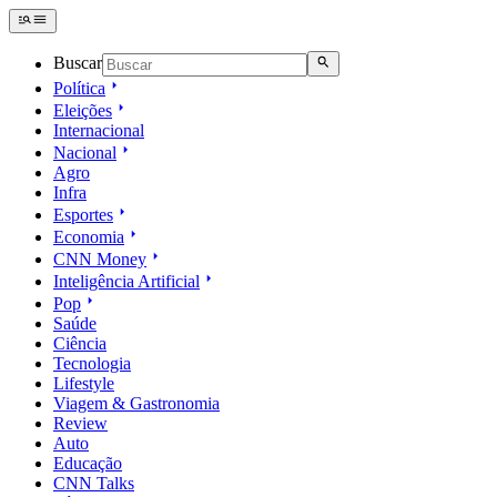
Buscar
Política
Eleições
Internacional
Nacional
Agro
Infra
Esportes
Economia
CNN Money
Inteligência Artificial
Pop
Saúde
Ciência
Tecnologia
Lifestyle
Viagem & Gastronomia
Review
Auto
Educação
CNN Talks