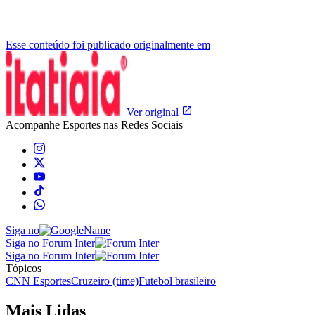
Esse conteúdo foi publicado originalmente em
Ver original
Acompanhe
Esportes
nas Redes Sociais
Siga no
Siga no Forum Inter
Siga no Forum Inter
Tópicos
CNN Esportes
Cruzeiro (time)
Futebol brasileiro
Mais Lidas