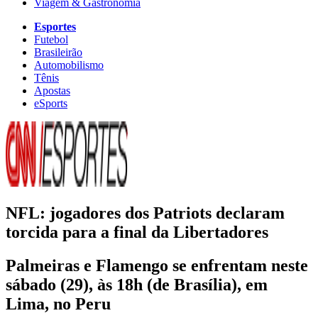
Viagem & Gastronomia
Esportes
Futebol
Brasileirão
Automobilismo
Tênis
Apostas
eSports
NFL: jogadores dos Patriots declaram
torcida para a final da Libertadores
Palmeiras e Flamengo se enfrentam neste
sábado (29), às 18h (de Brasília), em
Lima, no Peru