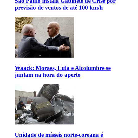
São Paulo instala Gabinete de Crise por
previsão de ventos de até 100 km/h
Waack: Moraes, Lula e Alcolumbre se
juntam na hora do aperto
Unidade de mísseis norte-coreana é