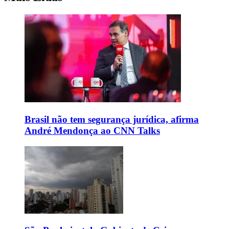
Brasil não tem segurança jurídica, afirma
André Mendonça ao CNN Talks