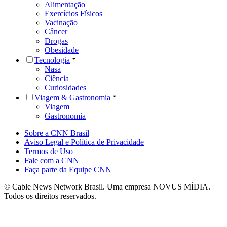
Alimentação
Exercícios Físicos
Vacinação
Câncer
Drogas
Obesidade
Tecnologia
Nasa
Ciência
Curiosidades
Viagem & Gastronomia
Viagem
Gastronomia
Sobre a CNN Brasil
Aviso Legal e Política de Privacidade
Termos de Uso
Fale com a CNN
Faça parte da Equipe CNN
© Cable News Network Brasil. Uma empresa NOVUS MÍDIA.
Todos os direitos reservados.