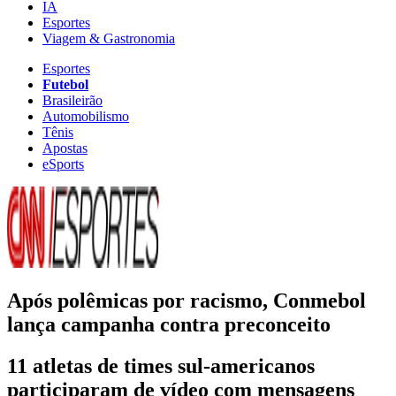
IA
Esportes
Viagem & Gastronomia
Esportes
Futebol
Brasileirão
Automobilismo
Tênis
Apostas
eSports
Após polêmicas por racismo, Conmebol
lança campanha contra preconceito
11 atletas de times sul-americanos
participaram de vídeo com mensagens