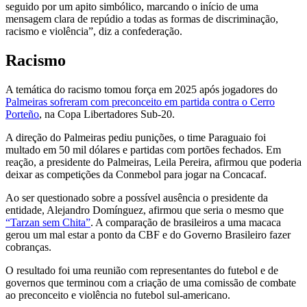
seguido por um apito simbólico, marcando o início de uma
mensagem clara de repúdio a todas as formas de discriminação,
racismo e violência”, diz a confederação.
Racismo
A temática do racismo tomou força em 2025 após jogadores do
Palmeiras sofreram com preconceito em partida contra o Cerro
Porteño
, na Copa Libertadores Sub-20.
A direção do Palmeiras pediu punições, o time Paraguaio foi
multado em 50 mil dólares e partidas com portões fechados. Em
reação, a presidente do Palmeiras, Leila Pereira, afirmou que poderia
deixar as competições da Conmebol para jogar na Concacaf.
Ao ser questionado sobre a possível ausência o presidente da
entidade, Alejandro Domínguez, afirmou que seria o mesmo que
“Tarzan sem Chita”
. A comparação de brasileiros a uma macaca
gerou um mal estar a ponto da CBF e do Governo Brasileiro fazer
cobranças.
O resultado foi uma reunião com representantes do futebol e de
governos que terminou com a criação de uma comissão de combate
ao preconceito e violência no futebol sul-americano.