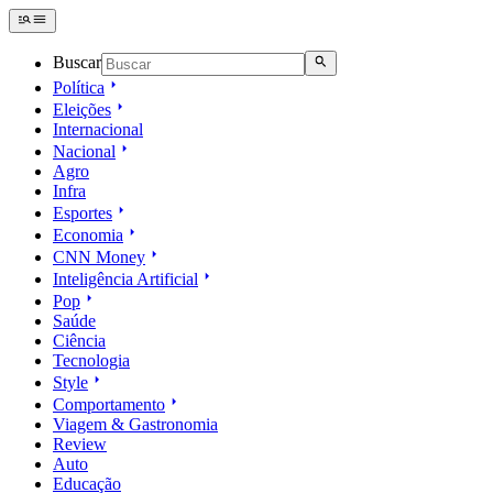
Buscar
Política
Eleições
Internacional
Nacional
Agro
Infra
Esportes
Economia
CNN Money
Inteligência Artificial
Pop
Saúde
Ciência
Tecnologia
Style
Comportamento
Viagem & Gastronomia
Review
Auto
Educação