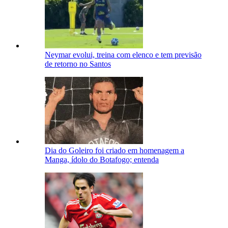
Neymar evolui, treina com elenco e tem previsão
de retorno no Santos
Dia do Goleiro foi criado em homenagem a
Manga, ídolo do Botafogo; entenda