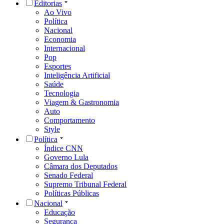
Editorias
Ao Vivo
Política
Nacional
Economia
Internacional
Pop
Esportes
Inteligência Artificial
Saúde
Tecnologia
Viagem & Gastronomia
Auto
Comportamento
Style
Política
Índice CNN
Governo Lula
Câmara dos Deputados
Senado Federal
Supremo Tribunal Federal
Políticas Públicas
Nacional
Educação
Segurança