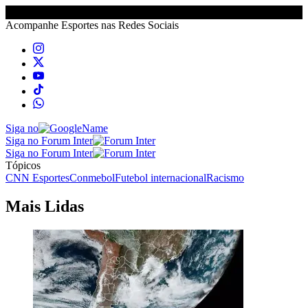
Acompanhe
Esportes
nas Redes Sociais
Siga no
Siga no Forum Inter
Siga no Forum Inter
Tópicos
CNN Esportes
Conmebol
Futebol internacional
Racismo
Mais Lidas