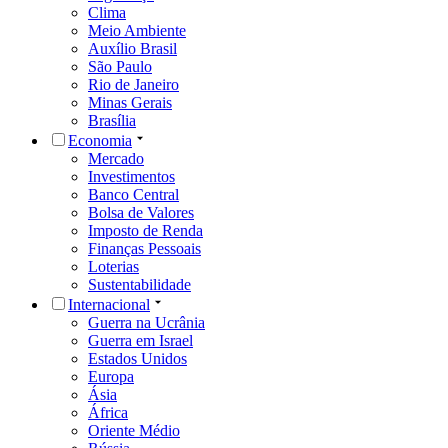
Clima
Meio Ambiente
Auxílio Brasil
São Paulo
Rio de Janeiro
Minas Gerais
Brasília
Economia
Mercado
Investimentos
Banco Central
Bolsa de Valores
Imposto de Renda
Finanças Pessoais
Loterias
Sustentabilidade
Internacional
Guerra na Ucrânia
Guerra em Israel
Estados Unidos
Europa
Ásia
África
Oriente Médio