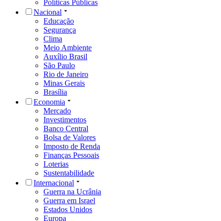
Políticas Públicas
Nacional
Educação
Segurança
Clima
Meio Ambiente
Auxílio Brasil
São Paulo
Rio de Janeiro
Minas Gerais
Brasília
Economia
Mercado
Investimentos
Banco Central
Bolsa de Valores
Imposto de Renda
Finanças Pessoais
Loterias
Sustentabilidade
Internacional
Guerra na Ucrânia
Guerra em Israel
Estados Unidos
Europa