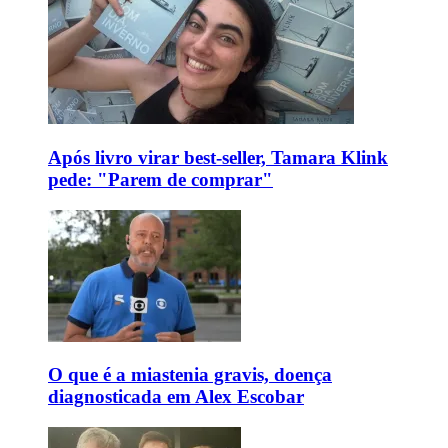
Após livro virar best-seller, Tamara Klink
pede: "Parem de comprar"
O que é a miastenia gravis, doença
diagnosticada em Alex Escobar