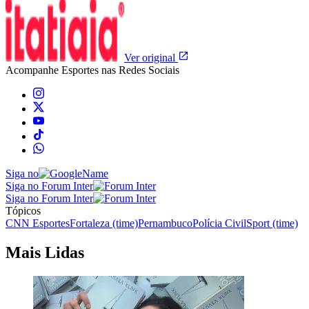
Ver original
Acompanhe
Esportes
nas Redes Sociais
Siga no
Siga no Forum Inter
Siga no Forum Inter
Tópicos
CNN Esportes
Fortaleza (time)
Pernambuco
Polícia Civil
Sport (time)
Mais Lidas