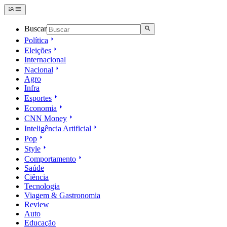
Buscar
Política
Eleições
Internacional
Nacional
Agro
Infra
Esportes
Economia
CNN Money
Inteligência Artificial
Pop
Style
Comportamento
Saúde
Ciência
Tecnologia
Viagem & Gastronomia
Review
Auto
Educação