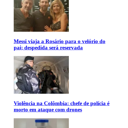
Messi viaja a Rosário para o velório do
pai; despedida será reservada
Violência na Colômbia: chefe de polícia é
morto em ataque com drones