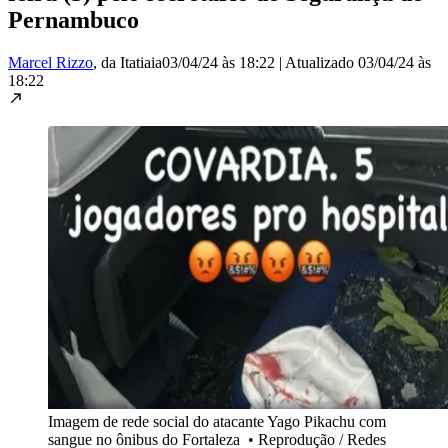
Pernambuco
Marcel Rizzo
, da Itatiaia
03/04/24 às 18:22
|
Atualizado
03/04/24 às
18:22
Imagem de rede social do atacante Yago Pikachu com
sangue no ônibus do Fortaleza
•
Reprodução / Redes