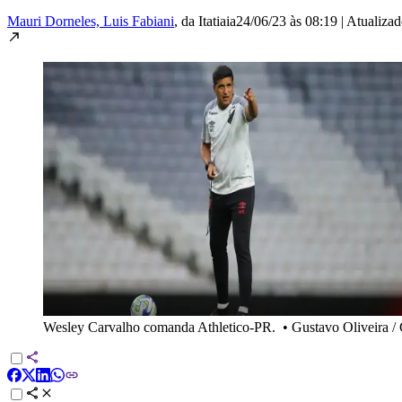
Mauri Dorneles, Luis Fabiani
, da Itatiaia
24/06/23 às 08:19
|
Atualiza
Wesley Carvalho comanda Athletico-PR.
•
Gustavo Oliveira 