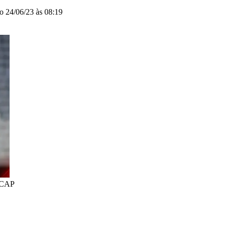
do
24/06/23 às 08:19
/ CAP