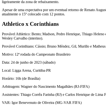
ligeiramente da zona de rebaixamento.
Apesar de uma expectativa por um eventual retorno de Renato Augusto
atualmente o 15º colocado com 12 pontos.
Athletico x Corinthians
Provável Athletico: Bento; Madson, Pedro Henrique, Thiago Heleno e
Wesley Carvalho (interino).
Provável Corinthians: Cássio; Bruno Méndez, Gil, Murillo e Matheu
Motivo: 12ª rodada do Campeonato Brasileiro
Data: 24 de junho de 2023 (sábado)
Local: Ligga Arena, Curitiba-PR
Horário: 16h (de Brasília)
Arbitragem: Wagner do Nascimento Magalhães (RJ-FIFA)
Assistentes: Thiago Corrêa Farinha (RJ) e Carlos Henrique de Lima F
VAR: Igor Benevenuto de Oliveira (MG-VAR FIFA)