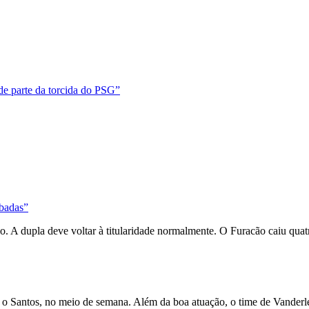
e parte da torcida do PSG”
abadas”
io. A dupla deve voltar à titularidade normalmente. O Furacão caiu qua
re o Santos, no meio de semana. Além da boa atuação, o time de Vanderl