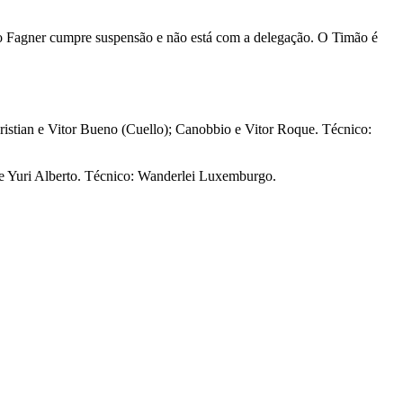
ito Fagner cumpre suspensão e não está com a delegação. O Timão é
istian e Vitor Bueno (Cuello); Canobbio e Vitor Roque. Técnico:
e Yuri Alberto. Técnico: Wanderlei Luxemburgo.