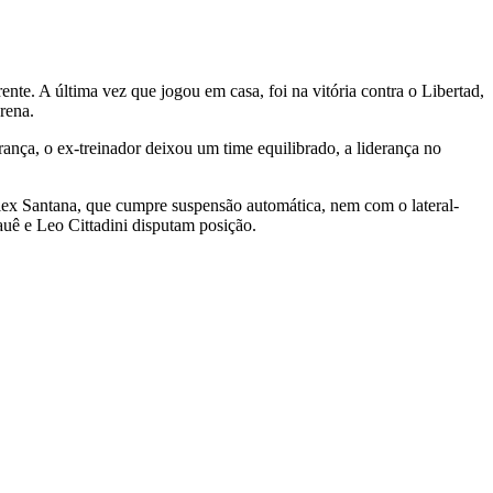
nte. A última vez que jogou em casa, foi na vitória contra o Libertad,
rena.
ança, o ex-treinador deixou um time equilibrado, a liderança no
Alex Santana, que cumpre suspensão automática, nem com o lateral-
auê e Leo Cittadini disputam posição.