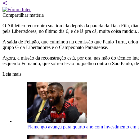
Compartilhar matéria
O Athletico reencontra sua torcida depois da parada da Data Fifa, dia
pela Libertadores, no último dia 6, e de lá pra cá, muita coisa mudo
A saída de Felipão, que culminou na demissão que Paulo Turra, criou 
grupo G da Libertadores e o Campeonato Paranaense.
Agora, a missão da reconstrução está, por ora, nas mão do técnico in
esquerdo Fernando, que sofreu lesão no joelho contra o São Paulo, de
Leia mais
Flamengo avança para quarto ano com investimento em p