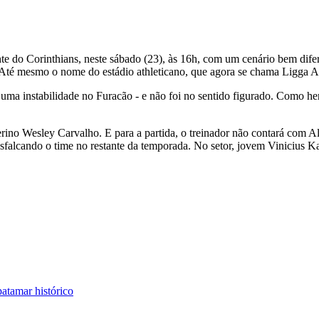
nte do Corinthians, neste sábado (23), às 16h, com um cenário bem difere
u. Até mesmo o nome do estádio athleticano, que agora se chama Ligga A
uma instabilidade no Furacão - e não foi no sentido figurado. Como her
terino Wesley Carvalho. E para a partida, o treinador não contará com 
sfalcando o time no restante da temporada. No setor, jovem Vinicius K
atamar histórico