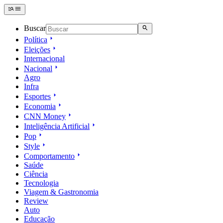
Buscar
Política
Eleições
Internacional
Nacional
Agro
Infra
Esportes
Economia
CNN Money
Inteligência Artificial
Pop
Style
Comportamento
Saúde
Ciência
Tecnologia
Viagem & Gastronomia
Review
Auto
Educação