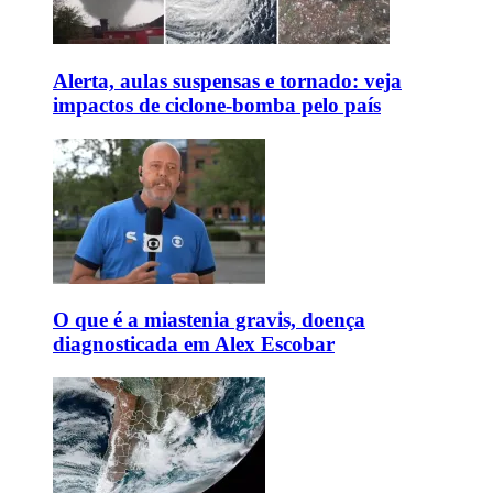
Alerta, aulas suspensas e tornado: veja
impactos de ciclone-bomba pelo país
O que é a miastenia gravis, doença
diagnosticada em Alex Escobar