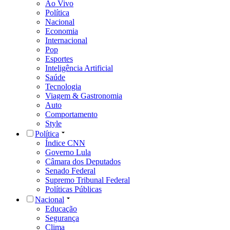
Ao Vivo
Política
Nacional
Economia
Internacional
Pop
Esportes
Inteligência Artificial
Saúde
Tecnologia
Viagem & Gastronomia
Auto
Comportamento
Style
Política
Índice CNN
Governo Lula
Câmara dos Deputados
Senado Federal
Supremo Tribunal Federal
Políticas Públicas
Nacional
Educação
Segurança
Clima