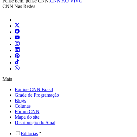
Pense bem, pense CNN.
CNN AO VIVO
CNN Nas Redes
Mais
Equipe CNN Brasil
Grade de Programação
Blogs
Colunas
Fórum CNN
Mapa do site
Distribuição do Sinal
Editorias