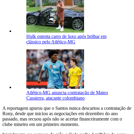
Hulk ostenta carro de luxo após brilhar em
clássico pelo Atlético-MG
Atlético-MG anuncia contratação de Mateo
Cassierra, atacante colombiano
A reportagem apurou que o Santos nunca descartou a contratação de
Rony, desde que iniciou as negociações em dezembro do ano
passado, mas recuou após não se acertar financeiramente com o
clube mineiro em um primeiro momento.