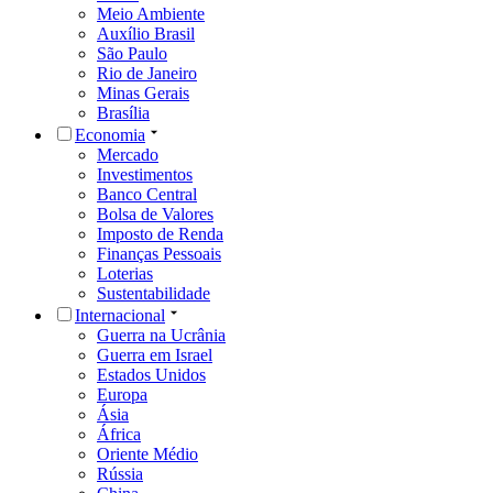
Meio Ambiente
Auxílio Brasil
São Paulo
Rio de Janeiro
Minas Gerais
Brasília
Economia
Mercado
Investimentos
Banco Central
Bolsa de Valores
Imposto de Renda
Finanças Pessoais
Loterias
Sustentabilidade
Internacional
Guerra na Ucrânia
Guerra em Israel
Estados Unidos
Europa
Ásia
África
Oriente Médio
Rússia