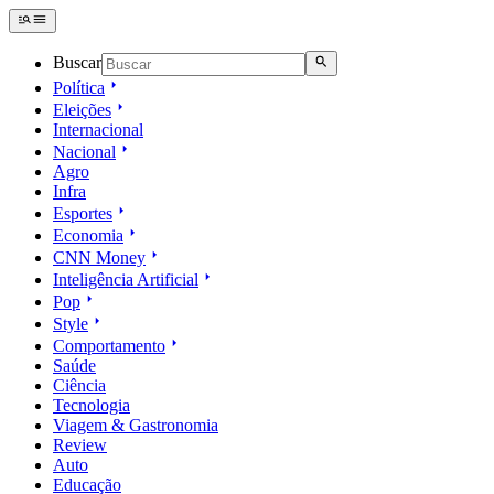
Buscar
Política
Eleições
Internacional
Nacional
Agro
Infra
Esportes
Economia
CNN Money
Inteligência Artificial
Pop
Style
Comportamento
Saúde
Ciência
Tecnologia
Viagem & Gastronomia
Review
Auto
Educação