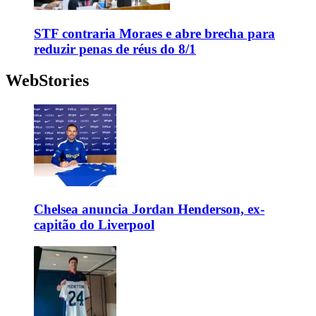
STF contraria Moraes e abre brecha para
reduzir penas de réus do 8/1
WebStories
Chelsea anuncia Jordan Henderson, ex-
capitão do Liverpool