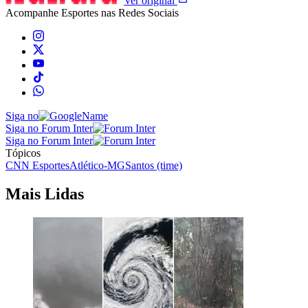
Ver original
Acompanhe
Esportes
nas Redes Sociais
Siga no
Siga no Forum Inter
Siga no Forum Inter
Tópicos
CNN Esportes
Atlético-MG
Santos (time)
Mais Lidas