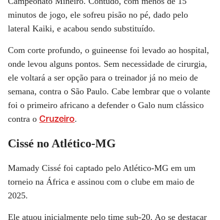
Campeonato Mineiro. Contudo, com menos de 15
minutos de jogo, ele sofreu pisão no pé, dado pelo
lateral Kaiki, e acabou sendo substituído.
Com corte profundo, o guineense foi levado ao hospital,
onde levou alguns pontos. Sem necessidade de cirurgia,
ele voltará a ser opção para o treinador já no meio de
semana, contra o São Paulo. Cabe lembrar que o volante
foi o primeiro africano a defender o Galo num clássico
Cruzeiro
contra o
.
Cissé no Atlético-MG
Mamady Cissé foi captado pelo Atlético-MG em um
torneio na África e assinou com o clube em maio de
2025.
Ele atuou inicialmente pelo time sub-20. Ao se destacar