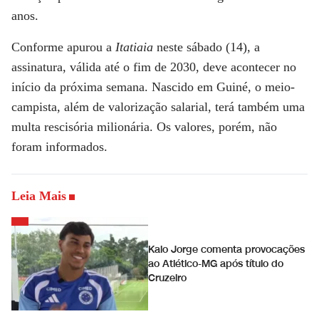
anos.
Conforme apurou a
Itatiaia
neste sábado (14), a
assinatura, válida até o fim de 2030, deve acontecer no
início da próxima semana. Nascido em Guiné, o meio-
campista, além de valorização salarial, terá também uma
multa rescisória milionária. Os valores, porém, não
foram informados.
Leia Mais
Kaio Jorge comenta provocações
ao Atlético-MG após título do
Cruzeiro