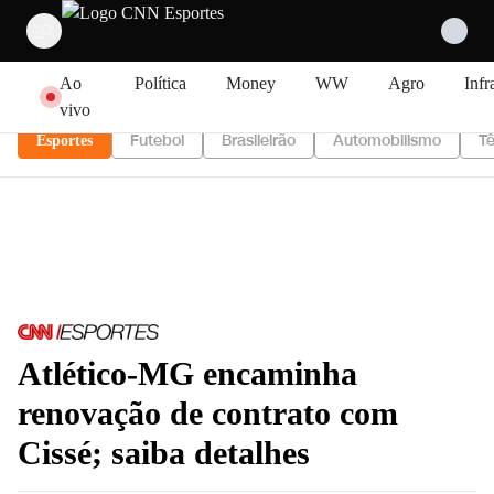
Pular para o conteúdo
Ao
Política
Money
WW
Agro
Infr
vivo
Futebol
Brasileirão
Automobilismo
Tê
Esportes
Atlético-MG encaminha
renovação de contrato com
Cissé; saiba detalhes