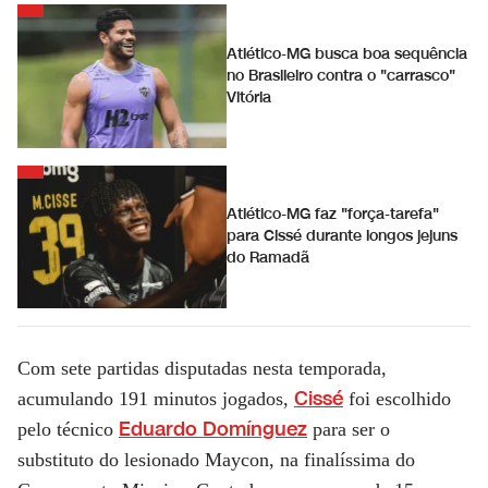
Atlético-MG busca boa sequência
no Brasileiro contra o "carrasco"
Vitória
Atlético-MG faz "força-tarefa"
para Cissé durante longos jejuns
do Ramadã
Com sete partidas disputadas nesta temporada,
Cissé
acumulando 191 minutos jogados,
foi escolhido
Eduardo Domínguez
pelo técnico
para ser o
substituto do lesionado Maycon, na finalíssima do