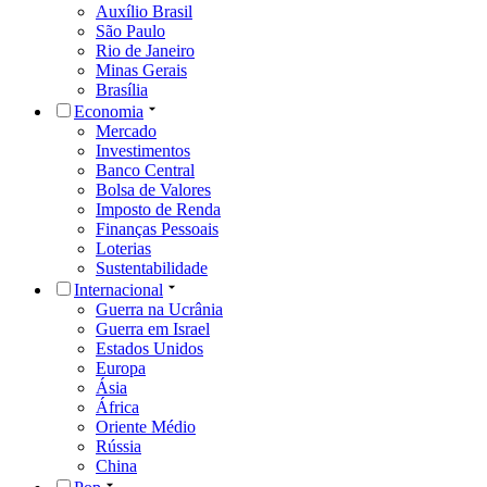
Auxílio Brasil
São Paulo
Rio de Janeiro
Minas Gerais
Brasília
Economia
Mercado
Investimentos
Banco Central
Bolsa de Valores
Imposto de Renda
Finanças Pessoais
Loterias
Sustentabilidade
Internacional
Guerra na Ucrânia
Guerra em Israel
Estados Unidos
Europa
Ásia
África
Oriente Médio
Rússia
China