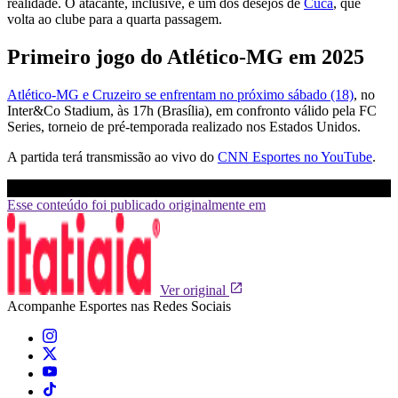
realidade. O atacante, inclusive, é um dos desejos de
Cuca
, que
volta ao clube para a quarta passagem.
Primeiro jogo do Atlético-MG em 2025
Atlético-MG e Cruzeiro se enfrentam no próximo sábado (18)
, no
Inter&Co Stadium, às 17h (Brasília), em confronto válido pela FC
Series, torneio de pré-temporada realizado nos Estados Unidos.
A partida terá transmissão ao vivo do
CNN Esportes no YouTube
.
Esse conteúdo foi publicado originalmente em
Ver original
Acompanhe
Esportes
nas Redes Sociais