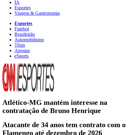
IA
Esportes
Viagem & Gastronomia
Esportes
Futebol
Brasileirão
Automobilismo
Tênis
Apostas
eSports
Atlético-MG mantém interesse na
contratação de Bruno Henrique
Atacante de 34 anos tem contrato com o
Flamengo até dezembro de 2026