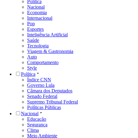
Política
Nacional
Economia
Internacional
Pop
Esportes
Inteligência Artificial
Saúde
Tecnologia
Viagem & Gastronomia
Auto
Comportamento
Style
Política
Índice CNN
Governo Lula
Câmara dos Deputados
Senado Federal
Supremo Tribunal Federal
Políticas Públicas
Nacional
Educação
Segurança
Clima
Meio Ambiente