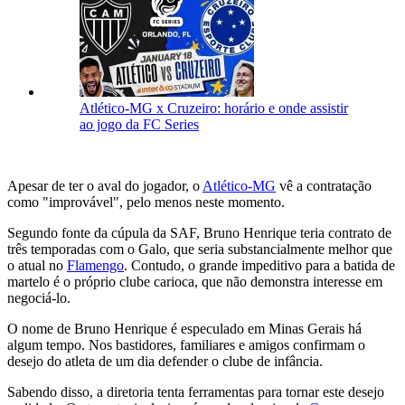
Atlético-MG x Cruzeiro: horário e onde assistir
ao jogo da FC Series
Apesar de ter o aval do jogador, o
Atlético-MG
vê a contratação
como "improvável", pelo menos neste momento.
Segundo fonte da cúpula da SAF, Bruno Henrique teria contrato de
três temporadas com o Galo, que seria substancialmente melhor que
o atual no
Flamengo
. Contudo, o grande impeditivo para a batida de
martelo é o próprio clube carioca, que não demonstra interesse em
negociá-lo.
O nome de Bruno Henrique é especulado em Minas Gerais há
algum tempo. Nos bastidores, familiares e amigos confirmam o
desejo do atleta de um dia defender o clube de infância.
Sabendo disso, a diretoria tenta ferramentas para tornar este desejo