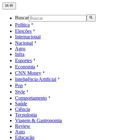
Buscar
Política
Eleições
Internacional
Nacional
Agro
Infra
Esportes
Economia
CNN Money
Inteligência Artificial
Pop
Style
Comportamento
Saúde
Ciência
Tecnologia
Viagem & Gastronomia
Review
Auto
Educação