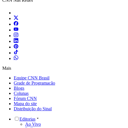
CNN Nas Redes
Mais
Equipe CNN Brasil
Grade de Programação
Blogs
Colunas
Fórum CNN
Mapa do site
Distribuição do Sinal
Editorias
Ao Vivo