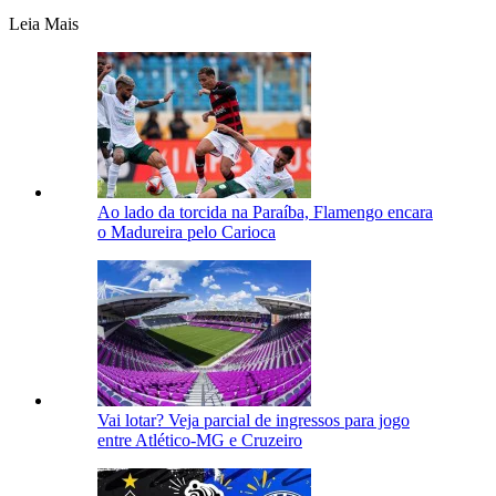
Leia Mais
Ao lado da torcida na Paraíba, Flamengo encara
o Madureira pelo Carioca
Vai lotar? Veja parcial de ingressos para jogo
entre Atlético-MG e Cruzeiro