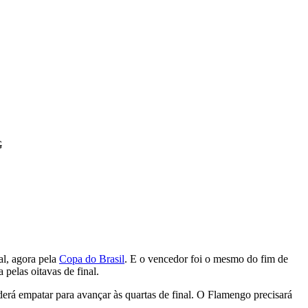
G
al, agora pela
Copa do Brasil
. E o vencedor foi o mesmo do fim de
pelas oitavas de final.
derá empatar para avançar às quartas de final. O Flamengo precisará