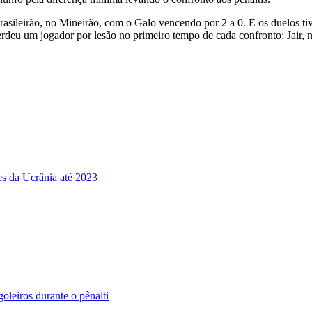
leirão, no Mineirão, com o Galo vencendo por 2 a 0. E os duelos tive
eu um jogador por lesão no primeiro tempo de cada confronto: Jair, no
es da Ucrânia até 2023
oleiros durante o pênalti