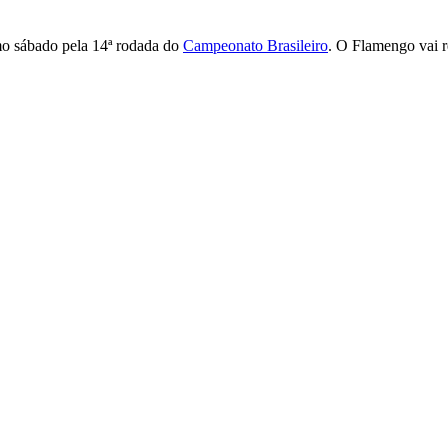
imo sábado pela 14ª rodada do
Campeonato Brasileiro
. O Flamengo vai 