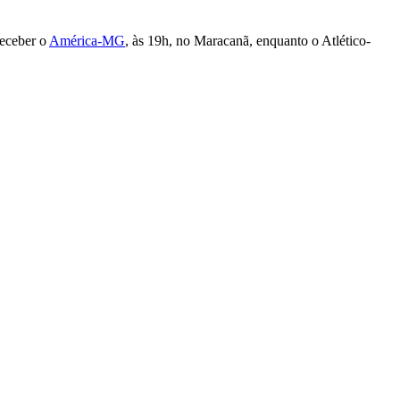
receber o
América-MG
, às 19h, no Maracanã, enquanto o Atlético-