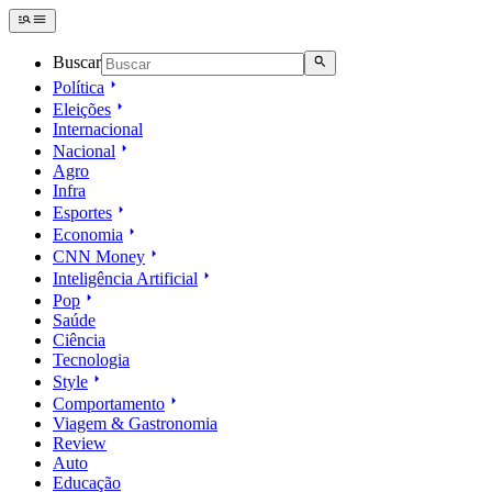
Buscar
Política
Eleições
Internacional
Nacional
Agro
Infra
Esportes
Economia
CNN Money
Inteligência Artificial
Pop
Saúde
Ciência
Tecnologia
Style
Comportamento
Viagem & Gastronomia
Review
Auto
Educação