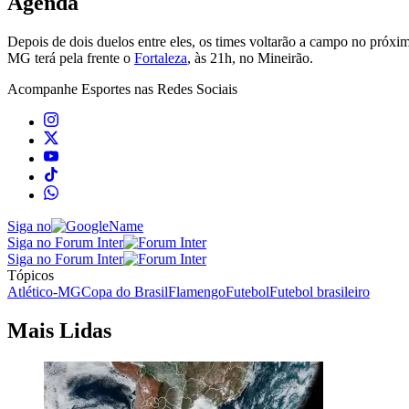
Agenda
Depois de dois duelos entre eles, os times voltarão a campo no próx
MG terá pela frente o
Fortaleza
, às 21h, no Mineirão.
Acompanhe
Esportes
nas Redes Sociais
Siga no
Siga no Forum Inter
Siga no Forum Inter
Tópicos
Atlético-MG
Copa do Brasil
Flamengo
Futebol
Futebol brasileiro
Mais Lidas