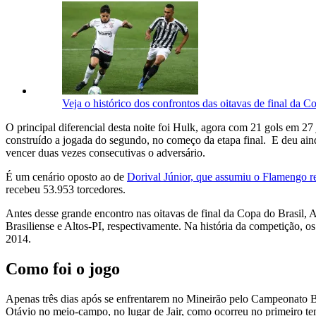
Veja o histórico dos confrontos das oitavas de final da C
O principal diferencial desta noite foi Hulk, agora com 21 gols em 27
construído a jogada do segundo, no começo da etapa final. E deu ai
vencer duas vezes consecutivas o adversário.
É um cenário oposto ao de
Dorival Júnior, que assumiu o Flamengo 
recebeu 53.953 torcedores.
Antes desse grande encontro nas oitavas de final da Copa do Brasil,
Brasiliense e Altos-PI, respectivamente. Na história da competição, os
2014.
Como foi o jogo
Apenas três dias após se enfrentarem no Mineirão pelo Campeonato 
Otávio no meio-campo, no lugar de Jair, como ocorreu no primeiro te