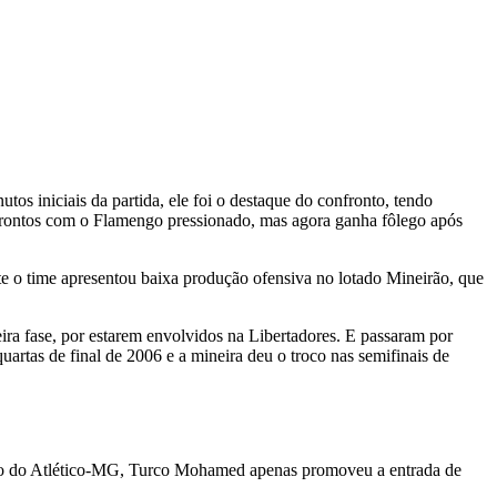
os iniciais da partida, ele foi o destaque do confronto, tendo
frontos com o Flamengo pressionado, mas agora ganha fôlego após
e o time apresentou baixa produção ofensiva no lotado Mineirão, que
ra fase, por estarem envolvidos na Libertadores. E passaram por
uartas de final de 2006 e a mineira deu o troco nas semifinais de
lado do Atlético-MG, Turco Mohamed apenas promoveu a entrada de