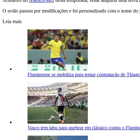
Artilheiro do
Atlético-MG
nesta temporada, Hulk adquiriu uma nova ae
O avião passou por modificações e foi personalizado com o nome do 
Leia mais
Fluminense se mobiliza para tentar contratação de Thiago
Vasco tem tabu para quebrar em clássico contra o Flumi