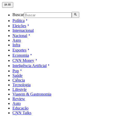
Buscar
Política
Eleições
Internacional
Nacional
Agro
Infra
Esportes
Economia
CNN Money
Inteligência Artificial
Pop
Saúde
Ciência
Tecnologia
Lifestyle
Viagem & Gastronomia
Review
Auto
Educação
CNN Talks