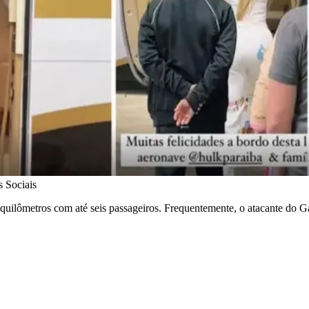
s Sociais
uilômetros com até seis passageiros. Frequentemente, o atacante do Ga